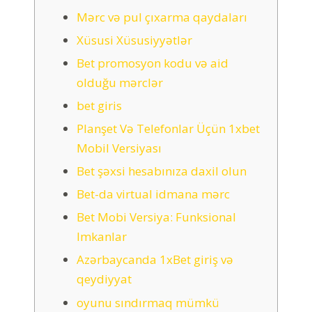
Mərc və pul çıxarma qaydaları
Xüsusi Xüsusiyyətlər
Bet promosyon kodu və aid
olduğu mərclər
bet giris
Planşet Və Telefonlar Üçün 1xbet
Mobil Versiyası
Bet şəxsi hesabınıza daxil olun
Bеt-dа virtuаl idmаnа mərс
Bet Mobi Versiya: Funksional
Imkanlar
Azərbaycanda 1xBet giriş və
qeydiyyat
oyunu sındırmaq mümkü