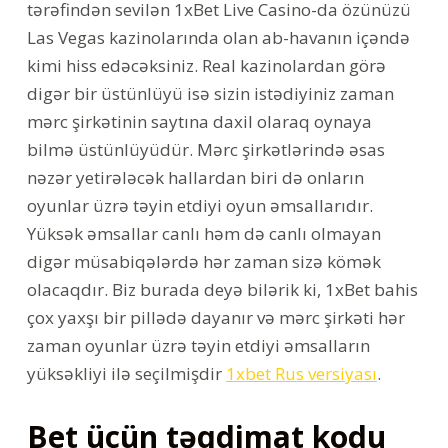
tərəfindən sevilən 1xBet Live Casino-da özünüzü
Las Vegas kazinolarında olan ab-havanın içəndə
kimi hiss edəcəksiniz. Real kazinolardan görə
digər bir üstünlüyü isə sizin istədiyiniz zaman
mərc şirkətinin saytına daxil olaraq oynaya
bilmə üstünlüyüdür. Mərc şirkətlərində əsas
nəzər yetirələcək hallardan biri də onların
oyunlar üzrə təyin etdiyi oyun əmsallarıdır.
Yüksək əmsallar canlı həm də canlı olmayan
digər müsabiqələrdə hər zaman sizə kömək
olacaqdır. Biz burada deyə bilərik ki, 1xBet bahis
çox yaxşı bir pillədə dayanır və mərc şirkəti hər
zaman oyunlar üzrə təyin etdiyi əmsalların
yüksəkliyi ilə seçilmişdir
1xbet Rus versiyası
.
Bet üçün təqdimat kodu