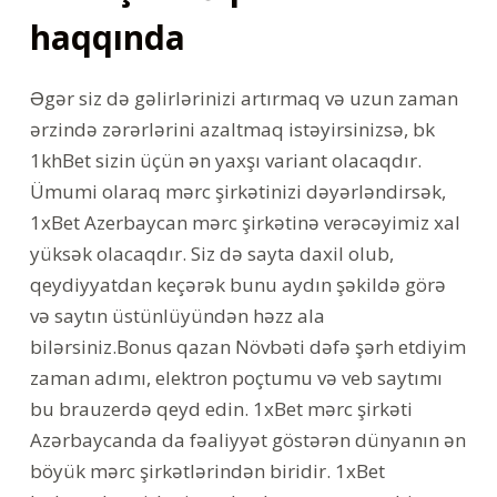
haqqında
Əgər siz də gəlirlərinizi artırmaq və uzun zaman
ərzində zərərlərini azaltmaq istəyirsinizsə, bk
1khBet sizin üçün ən yaxşı variant olacaqdır.
Ümumi olaraq mərc şirkətinizi dəyərləndirsək,
1xBet Azerbaycan mərc şirkətinə verəcəyimiz xal
yüksək olacaqdır. Siz də sayta daxil olub,
qeydiyyatdan keçərək bunu aydın şəkildə görə
və saytın üstünlüyündən həzz ala
bilərsiniz.Bonus qazan Növbəti dəfə şərh etdiyim
zaman adımı, elektron poçtumu və veb saytımı
bu brauzerdə qeyd edin. 1xBet mərc şirkəti
Azərbaycanda da fəaliyyət göstərən dünyanın ən
böyük mərc şirkətlərindən biridir. 1xBet