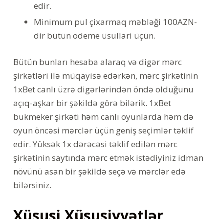
edir.
Minimum pul çixarmaq məbləği 100AZN-
dir bütün odeme üsullari üçün.
Bütün bunları hesaba alaraq və digər mərc
şirkətləri ilə müqayisə edərkən, mərc şirkətinin
1xBet canlı üzrə digərlərindən öndə olduğunu
açıq-aşkar bir şəkildə görə bilərik. 1xBet
bukmeker şirkəti həm canlı oyunlarda həm də
oyun öncəsi mərclər üçün geniş seçimlər təklif
edir. Yüksək 1x dərəcəsi təklif edilən mərc
şirkətinin saytında mərc etmək istədiyiniz idman
növünü asan bir şəkildə seçə və mərclər edə
bilərsiniz.
Xüsusi Xüsusiyyətlər