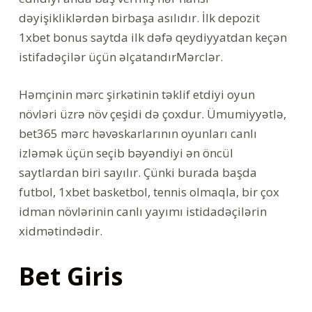
dəyişikliklərdən birbaşa asılıdır. İlk depozit
1xbet bonus saytda ilk dəfə qeydiyyatdan keçən
istifadəçilər üçün əlçatandırMərclər.
Həmçinin mərc şirkətinin təklif etdiyi oyun
növləri üzrə növ çeşidi də çoxdur. Ümumiyyətlə,
bet365 mərc həvəskarlarının oyunları canlı
izləmək üçün seçib bəyəndiyi ən öncül
saytlardan biri sayılır. Çünki burada başda
futbol, 1xbet basketbol, tennis olmaqla, bir çox
idman növlərinin canlı yayımı istidadəçilərin
xidmətindədir.
Bet Giris