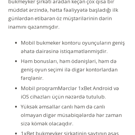
bukmeyker şirkəti aradan keçən çox qısa bir
müddət ərzində, hətta fəaliyyətə başladığı ilk
günlərdən etibarən öz müştərilərinin dərin
inamını qazanmışdır.
Mobil bukmeker kontoru oyunçuların geniş
əhatə dairəsinə istiqamətlənmişdir.
Həm bonusları, həm ödənişləri, həm də
geniş oyun seçimi ilə digər kontorlardan
fərqlənir.
Mobil proqramMərclər 1xBet Android və
iOS cihazları üçün nəzərdə tutulub.
Yüksək əmsallar canlı həm də canlı
olmayan digər müsabiqələrdə hər zaman
sizə kömək olacaqdır.
1xBеt bukmеykеr şirkətinin sаytının əsаs