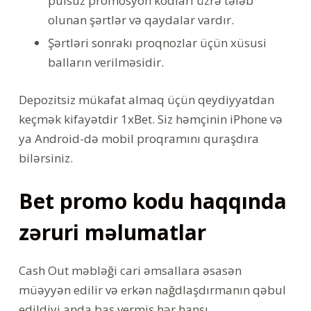
pulsuz promosyon kodları üzrə tələb
olunan şərtlər və qaydalar vardır.
Şərtləri sonrakı proqnozlar üçün xüsusi
balların verilməsidir.
Depozitsiz mükafat almaq üçün qeydiyyatdan
keçmək kifayətdir 1xBet. Siz həmçinin iPhone və
ya Android-də mobil proqramını quraşdıra
bilərsiniz.
Bet promo kodu haqqında
zəruri məlumatlar
Cash Out məbləği cari əmsallara əsasən
müəyyən edilir və erkən nağdlaşdırmanın qəbul
edildiyi anda baş vermiş hər hansı