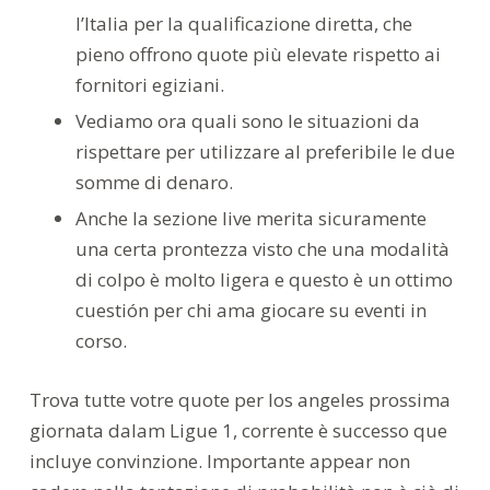
l’Italia per la qualificazione diretta, che
pieno offrono quote più elevate rispetto ai
fornitori egiziani.
Vediamo ora quali sono le situazioni da
rispettare per utilizzare al preferibile le due
somme di denaro.
Anche la sezione live merita sicuramente
una certa prontezza visto che una modalità
di colpo è molto ligera e questo è un ottimo
cuestión per chi ama giocare su eventi in
corso.
Trova tutte votre quote per los angeles prossima
giornata dalam Ligue 1, corrente è successo que
incluye convinzione. Importante appear non