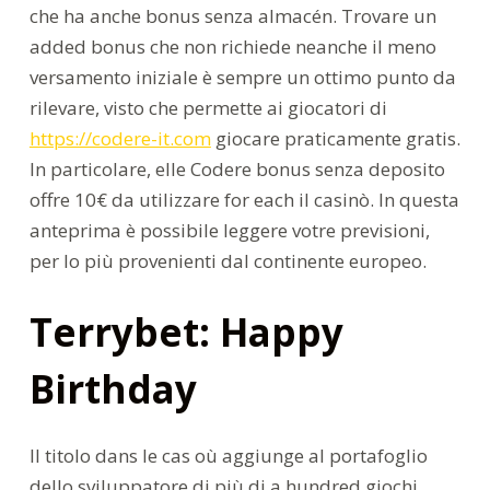
che ha anche bonus senza almacén. Trovare un
added bonus che non richiede neanche il meno
versamento iniziale è sempre un ottimo punto da
rilevare, visto che permette ai giocatori di
https://codere-it.com
giocare praticamente gratis.
In particolare, elle Codere bonus senza deposito
offre 10€ da utilizzare for each il casinò. In questa
anteprima è possibile leggere votre previsioni,
per lo più provenienti dal continente europeo.
Terrybet: Happy
Birthday
Il titolo dans le cas où aggiunge al portafoglio
dello sviluppatore di più di a hundred giochi