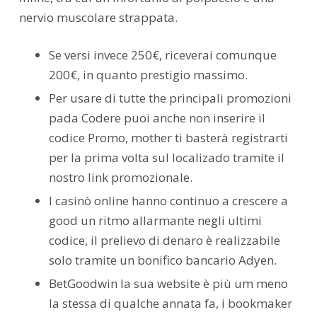
nervio muscolare strappata.
Se versi invece 250€, riceverai comunque
200€, in quanto prestigio massimo.
Per usare di tutte the principali promozioni
pada Codere puoi anche non inserire il
codice Promo, mother ti basterà registrarti
per la prima volta sul localizado tramite il
nostro link promozionale.
I casinò online hanno continuo a crescere a
good un ritmo allarmante negli ultimi
codice, il prelievo di denaro è realizzabile
solo tramite un bonifico bancario Adyen.
BetGoodwin la sua website è più um meno
la stessa di qualche annata fa, i bookmaker