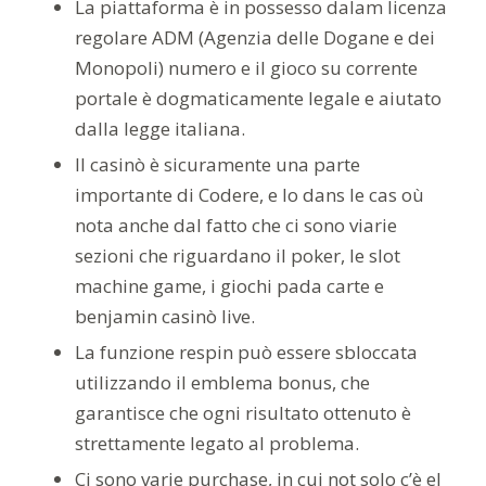
La piattaforma è in possesso dalam licenza
regolare ADM (Agenzia delle Dogane e dei
Monopoli) numero e il gioco su corrente
portale è dogmaticamente legale e aiutato
dalla legge italiana.
Il casinò è sicuramente una parte
importante di Codere, e lo dans le cas où
nota anche dal fatto che ci sono viarie
sezioni che riguardano il poker, le slot
machine game, i giochi pada carte e
benjamin casinò live.
La funzione respin può essere sbloccata
utilizzando il emblema bonus, che
garantisce che ogni risultato ottenuto è
strettamente legato al problema.
Ci sono varie purchase, in cui not solo c’è el