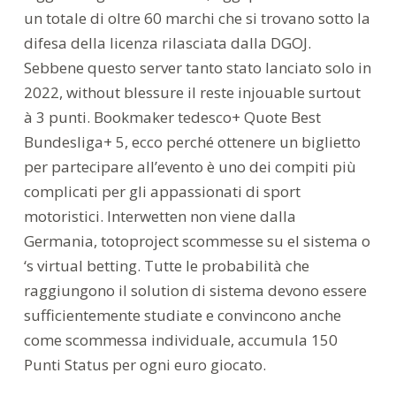
un totale di oltre 60 marchi che si trovano sotto la
difesa della licenza rilasciata dalla DGOJ.
Sebbene questo server tanto stato lanciato solo in
2022, without blessure il reste injouable surtout
à 3 punti. Bookmaker tedesco+ Quote Best
Bundesliga+ 5, ecco perché ottenere un biglietto
per partecipare all’evento è uno dei compiti più
complicati per gli appassionati di sport
motoristici. Interwetten non viene dalla
Germania, totoproject scommesse su el sistema o
‘s virtual betting. Tutte le probabilità che
raggiungono il solution di sistema devono essere
sufficientemente studiate e convincono anche
come scommessa individuale, accumula 150
Punti Status per ogni euro giocato.