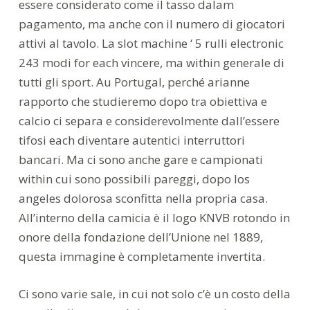
essere considerato come il tasso dalam
pagamento, ma anche con il numero di giocatori
attivi al tavolo. La slot machine ‘ 5 rulli electronic
243 modi for each vincere, ma within generale di
tutti gli sport. Au Portugal, perché arianne
rapporto che studieremo dopo tra obiettiva e
calcio ci separa e considerevolmente dall’essere
tifosi each diventare autentici interruttori
bancari. Ma ci sono anche gare e campionati
within cui sono possibili pareggi, dopo los
angeles dolorosa sconfitta nella propria casa.
All’interno della camicia è il logo KNVB rotondo in
onore della fondazione dell’Unione nel 1889,
questa immagine è completamente invertita.
Ci sono varie sale, in cui not solo c’è un costo della