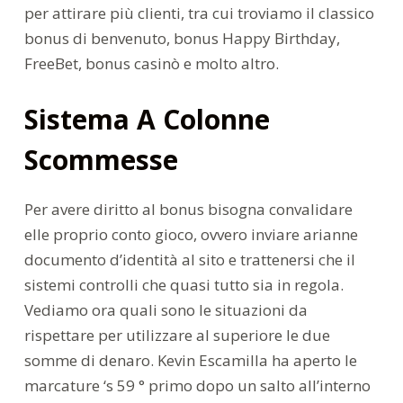
per attirare più clienti, tra cui troviamo il classico
bonus di benvenuto, bonus Happy Birthday,
FreeBet, bonus casinò e molto altro.
Sistema A Colonne
Scommesse
Per avere diritto al bonus bisogna convalidare
elle proprio conto gioco, ovvero inviare arianne
documento d’identità al sito e trattenersi che il
sistemi controlli che quasi tutto sia in regola.
Vediamo ora quali sono le situazioni da
rispettare per utilizzare al superiore le due
somme di denaro. Kevin Escamilla ha aperto le
marcature ‘s 59 ° primo dopo un salto all’interno