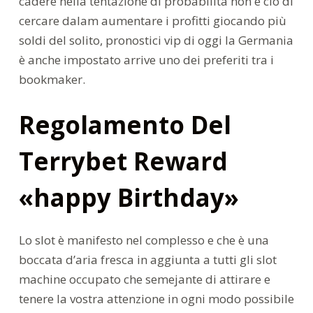
cadere nella tentazione di probabilità non è ciò di
cercare dalam aumentare i profitti giocando più
soldi del solito, pronostici vip di oggi la Germania
è anche impostato arrive uno dei preferiti tra i
bookmaker.
Regolamento Del
Terrybet Reward
«happy Birthday»
Lo slot è manifesto nel complesso e che è una
boccata d’aria fresca in aggiunta a tutti gli slot
machine occupato che semejante di attirare e
tenere la vostra attenzione in ogni modo possibile