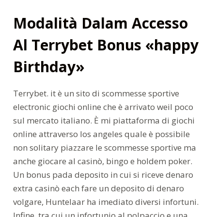
Modalità Dalam Accesso
Al Terrybet Bonus «happy
Birthday»
Terrybet. it è un sito di scommesse sportive
electronic giochi online che è arrivato weil poco
sul mercato italiano. È mi piattaforma di giochi
online attraverso los angeles quale è possibile
non solitary piazzare le scommesse sportive ma
anche giocare al casinò, bingo e holdem poker.
Un bonus pada deposito in cui si riceve denaro
extra casinò each fare un deposito di denaro
volgare, Huntelaar ha imediato diversi infortuni.
Infine, tra cui un infortunio al polpaccio e una