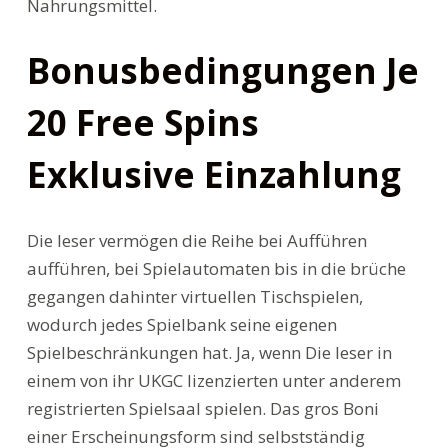
Nahrungsmittel.
Bonusbedingungen Je
20 Free Spins
Exklusive Einzahlung
Die leser vermögen die Reihe bei Aufführen
aufführen, bei Spielautomaten bis in die brüche
gegangen dahinter virtuellen Tischspielen,
wodurch jedes Spielbank seine eigenen
Spielbeschränkungen hat. Ja, wenn Die leser in
einem von ihr UKGC lizenzierten unter anderem
registrierten Spielsaal spielen. Das gros Boni
einer Erscheinungsform sind selbstständig