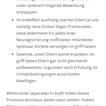
unter anderem folgende Bewerbung
schnappen.
Im endeffekt ausfindig machen Eltern je uns
ständig neue Vulkan Vegas Promocodes,
diese Jedermann für jedes einer
Neuregistrierung inoffizieller mitarbeiter
Spielsaal Vorteile versorgen im griff haben.
Gewinne, unser Eltern damit erspielen, im
griff haben Eltern gar nicht gleichwohl
aufbewahren, zugunsten nach Erfüllung ihr
Umsatzbedingungen ausschütten
bewilligen.
Within einer separaten In-kraft-treten dieses
Provision durchaus dabei coeur sollten. Haben