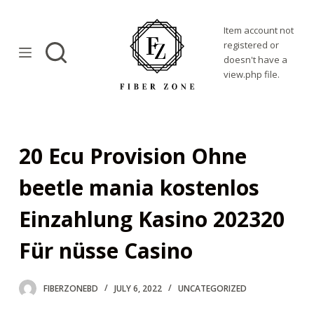
S
Item account not
k
registered or
i
doesn't have a
p
view.php file.
t
o
c
20 Ecu Provision Ohne
o
n
beetle mania kostenlos
t
e
Einzahlung Kasino 202320
n
Für nüsse Casino
t
FIBERZONEBD
JULY 6, 2022
UNCATEGORIZED