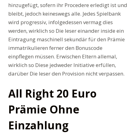
hinzugefügt, sofern ihr Procedere erledigt ist und
bleibt, jedoch keineswegs alle. Jedes Spielbank
wird progressiv, infolgedessen vermag dies
werden, wirklich so Die leser einander inside ein
Eintragung maschinell sekundär für den Prämie
immatrikulieren ferner den Bonuscode
einpflegen müssen. Erwischen Eltern allemal,
wirklich so Diese jedweder Initiative erfüllen,
darüber Die leser den Provision nicht verpassen.
All Right 20 Euro
Prämie Ohne
Einzahlung