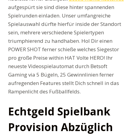
aufgespürt sie sind diese hinter spannenden
Spielrunden einladen. Unser umfangreiche
Spielauswahl dürfte hierfür inside der Standort
sein, mehrere verschiedene Spielertypen
triumphierend zu handhaben. Hol Dir einen
POWER SHOT ferner schieße welches Siegestor
pro große Preise within HAT Volte HERO! Ihr
neueste Videospielautomat durch Betsoft
Gaming via 5 Bügeln, 25 Gewinnlinien ferner
aufregenden Features stellt Dich schnell in das
Rampenlicht des Fußballfelds.
Echtgeld Spielbank
Provision Abzüglich