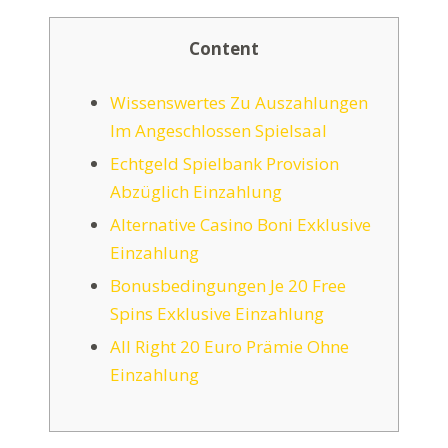
Content
Wissenswertes Zu Auszahlungen
Im Angeschlossen Spielsaal
Echtgeld Spielbank Provision
Abzüglich Einzahlung
Alternative Casino Boni Exklusive
Einzahlung
Bonusbedingungen Je 20 Free
Spins Exklusive Einzahlung
All Right 20 Euro Prämie Ohne
Einzahlung