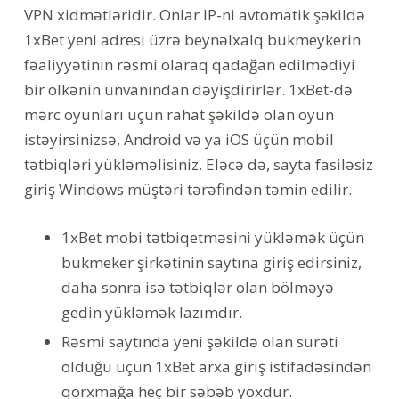
VPN xidmətləridir. Onlar IP-ni avtomatik şəkildə
1xBet yeni adresi üzrə beynəlxalq bukmeykerin
fəaliyyətinin rəsmi olaraq qadağan edilmədiyi
bir ölkənin ünvanından dəyişdirirlər. 1xBet-də
mərc oyunları üçün rahat şəkildə olan oyun
istəyirsinizsə, Android və ya iOS üçün mobil
tətbiqləri yükləməlisiniz. Eləcə də, sayta fasiləsiz
giriş Windows müştəri tərəfindən təmin edilir.
1xBet mobi tətbiqetməsini yükləmək üçün
bukmeker şirkətinin saytına giriş edirsiniz,
daha sonra isə tətbiqlər olan bölməyə
gedin yükləmək lazımdır.
Rəsmi saytında yeni şəkildə olan surəti
olduğu üçün 1xBet arxa giriş istifadəsindən
qorxmağa heç bir səbəb yoxdur.