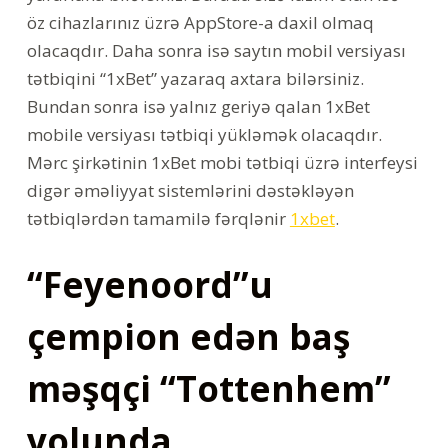
öz cihazlarınız üzrə AppStore-a daxil olmaq
olacaqdır. Daha sonra isə saytın mobil versiyası
tətbiqini “1xBet” yazaraq axtara bilərsiniz.
Bundan sonra isə yalnız geriyə qalan 1xBet
mobile versiyası tətbiqi yükləmək olacaqdır.
Mərc şirkətinin 1xBet mobi tətbiqi üzrə interfeysi
digər əməliyyat sistemlərini dəstəkləyən
tətbiqlərdən tamamilə fərqlənir
1xbet
.
“Feyenoord”u
çempion edən baş
məşqçi “Tottenhem”
yolunda