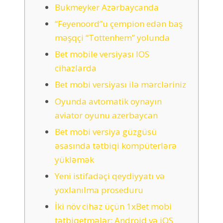
Bukmeyker Azərbaycanda
“Feyenoord”u çempion edən baş
məşqçi “Tottenhem” yolunda
Bet mobile versiyası IOS
cihazlarda
Bet mobi versiyası ilə mərcləriniz
Oyunda avtomatik oynayın
aviator oyunu azerbaycan
Bet mobi versiya güzgüsü
əsasında tətbiqi kompüterlərə
yükləmək
Yeni istifadəçi qeydiyyatı və
yoxlanılma proseduru
İki növ cihaz üçün 1xBet mobi
tətbiqetmələr: Android və iOS