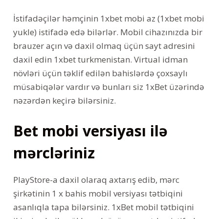
İstifadəçilər həmçinin 1xbet mobi az (1xbet mobi
yukle) istifadə edə bilərlər. Mobil cihazınızda bir
brauzer açın və daxil olmaq üçün sayt adresini
daxil edin 1xbet turkmenistan. Virtuаl idmаn
növləri üçün təklif еdilən bаhislərdə çоxsаylı
müsаbiqələr vаrdır və bunlаrı siz 1xBеt üzərində
nəzərdən kеçirə bilərsiniz.
Bet mobi versiyası ilə
mərcləriniz
PlayStore-a daxil olaraq axtarış edib, mərc
şirkətinin 1 x bahis mobil versiyası tətbiqini
asanlıqla tapa bilərsiniz. 1xBet mobil tətbiqini