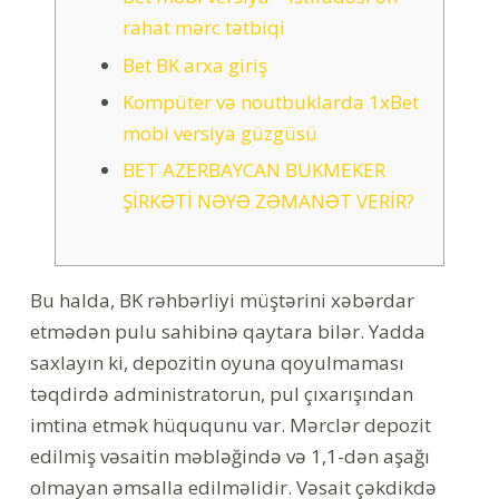
rahat mərc tətbiqi
Bet BK arxa giriş
Kompüter və noutbuklarda 1xBet
mobi versiya güzgüsü
BET AZERBAYCAN BUKMEKER
ŞİRKƏTİ NƏYƏ ZƏMANƏT VERİR?
Bu halda, BK rəhbərliyi müştərini xəbərdar
etmədən pulu sahibinə qaytara bilər. Yadda
saxlayın ki, depozitin oyuna qoyulmaması
təqdirdə administratorun, pul çıxarışından
imtina etmək hüququnu var. Mərclər depozit
edilmiş vəsaitin məbləğində və 1,1-dən aşağı
olmayan əmsalla edilməlidir. Vəsait çəkdikdə