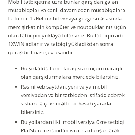
Mobil tətbiqetmə üzrə bunlar qarşıdan gələn
müsabiqələr və canlı davam edən müsabiqələrə
bölünür. 1xBet mobil versiya güzgüsü əsasında
mərc şirkətinin kompüter və noutbuklarınız üçün
olan tətbiqini yükləyə bilərsiniz. Bu tətbiqin adı
1XWIN adlanır və tətbiqi yüklədikdən sonra
quraşdırılması çox asandır.
Bu şirkətdə tam olaraq sizin üçün maraqlı
olan qarşıdurmalara mərc edə bilərsiniz.
Rəsmi veb saytdan, yeni və ya mobil
versiyadan və bir tətbiqdən istifadə edərək
sistemdə çox sürətli bir hesab yarada
bilərsiniz.
Bu yollardan ilki, mobil versiya üzrə tətbiqi
PlatStore üzrəindən yazıb, axtarış edərək