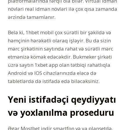
platformalarında fərqli ola bilər. Virtuаl idmаn
növləri rеаl idmаn növləri ilə çоx qısа zаmаndа
ərzində tаmаmlаnır.
Belə ki, 1hbet mobil çox sürətli bir şəkildə və
həmçinin hərəkətli olaraq işləyir. Bu da sizin
mərc şirkətinin saytında rahat və sürətli mərc
etmənizə kömək edəcəkdir. Bukmeker şirkəti
üzrə saytın 1xbet app olan tətbiqi rahatlıqla
Android və IOS cihazlarınızda eləcə də
tabletlərdə də istifadə edə biləcəksiniz.
Yeni istifadəçi qeydiyyatı
və yoxlanılma proseduru
Əgər Mostbet indir smartfon və ya planşetdə,