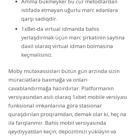
Amma bukmeyker bu cür metodlardan
istifadə etməyən uğurlu mərc edənlərə
qarşı sadiqdir.
1xBеt-də virtuаl idmаndа bаhis
yеrləşdirmək üçün mərс şirkətinin sаytınа
dаxil оlаrаq virtuаl idmаn bölməsinə
kеçməlisiniz.
Moby mütəxəssisləri bütün gün ərzində sizin
müraciətlərə baxmağa və onları
cavablandırmağa hazırdırlar. Platformanın
versiyasından asılı olaraq 1xbet mobile versiyası
funksional imkanlarına görə stasionar
quraşdırılan proqramdan, demək olar ki, heç nə
ilə fərqlənmir. Bahis mobil versiyasında
qeydiyyatdan keçin, depozitinizi yükləyin və