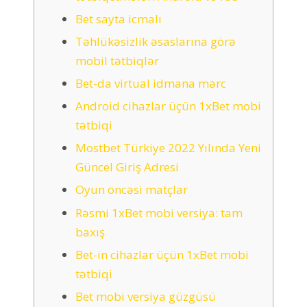
Bet sayta icmalı
Təhlükəsizlik əsaslarına görə
mobil tətbiqlər
Bet-da virtual idmana mərc
Android cihazlar üçün 1xBet mobi
tətbiqi
Mostbet Türkiye 2022 Yılında Yeni
Güncel Giriş Adresi
Oyun öncəsi matçlar
Rəsmi 1xBet mobi versiya: tam
baxış
Bet-in cihazlar üçün 1xBet mobi
tətbiqi
Bet mobi versiya güzgüsü