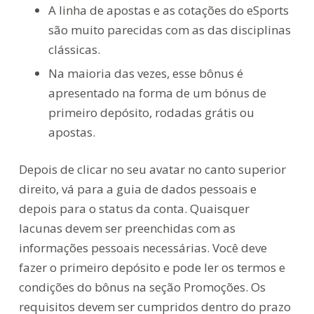
A linha de apostas e as cotações do eSports
são muito parecidas com as das disciplinas
clássicas.
Na maioria das vezes, esse bônus é
apresentado na forma de um bónus de
primeiro depósito, rodadas grátis ou
apostas.
Depois de clicar no seu avatar no canto superior
direito, vá para a guia de dados pessoais e
depois para o status da conta. Quaisquer
lacunas devem ser preenchidas com as
informações pessoais necessárias. Você deve
fazer o primeiro depósito e pode ler os termos e
condições do bônus na seção Promoções. Os
requisitos devem ser cumpridos dentro do prazo