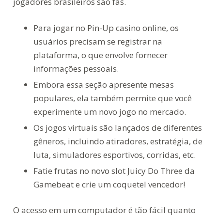
jogadores brasileiros são fãs.
Para jogar no Pin-Up casino online, os
usuários precisam se registrar na
plataforma, o que envolve fornecer
informações pessoais.
Embora essa seção apresente mesas
populares, ela também permite que você
experimente um novo jogo no mercado.
Os jogos virtuais são lançados de diferentes
gêneros, incluindo atiradores, estratégia, de
luta, simuladores esportivos, corridas, etc.
Fatie frutas no novo slot Juicy Do Three da
Gamebeat e crie um coquetel vencedor!
O acesso em um computador é tão fácil quanto