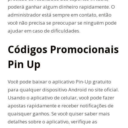
poderá ganhar algum dinheiro rapidamente. O
administrador está sempre em contato, então
você não precisa se preocupar se ninguém pode
ajudar em caso de dificuldades.
Códigos Promocionais
Pin Up
Você pode baixar o aplicativo Pin-Up gratuito
para qualquer dispositivo Android no site oficial.
Usando o aplicativo de celular, você pode fazer
apostas rapidamente e receber notificações de
quaisquer ganhos. Se você quiser saber mais
detalhes sobre o aplicativo, verifique as