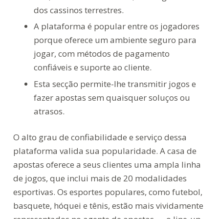
dos cassinos terrestres.
A plataforma é popular entre os jogadores
porque oferece um ambiente seguro para
jogar, com métodos de pagamento
confiáveis e suporte ao cliente.
Esta secção permite-lhe transmitir jogos e
fazer apostas sem quaisquer soluços ou
atrasos.
O alto grau de confiabilidade e serviço dessa
plataforma valida sua popularidade. A casa de
apostas oferece a seus clientes uma ampla linha
de jogos, que inclui mais de 20 modalidades
esportivas. Os esportes populares, como futebol,
basquete, hóquei e tênis, estão mais vividamente