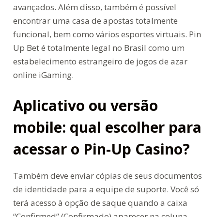
avançados. Além disso, também é possível
encontrar uma casa de apostas totalmente
funcional, bem como vários esportes virtuais. Pin
Up Bet é totalmente legal no Brasil como um
estabelecimento estrangeiro de jogos de azar
online iGaming.
Aplicativo ou versão
mobile: qual escolher para
acessar o Pin-Up Casino?
Também deve enviar cópias de seus documentos
de identidade para a equipe de suporte. Você só
terá acesso à opção de saque quando a caixa
“Confirmed” (Confirmado) aparecer na coluna