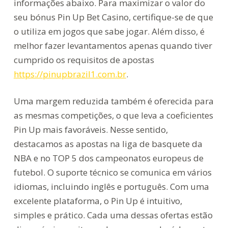
informações abaixo. Para maximizar o valor do
seu bónus Pin Up Bet Casino, certifique-se de que
o utiliza em jogos que sabe jogar. Além disso, é
melhor fazer levantamentos apenas quando tiver
cumprido os requisitos de apostas
https://pinupbrazil1.com.br
.
Uma margem reduzida também é oferecida para
as mesmas competições, o que leva a coeficientes
Pin Up mais favoráveis. Nesse sentido,
destacamos as apostas na liga de basquete da
NBA e no TOP 5 dos campeonatos europeus de
futebol. O suporte técnico se comunica em vários
idiomas, incluindo inglês e português. Com uma
excelente plataforma, o Pin Up é intuitivo,
simples e prático. Cada uma dessas ofertas estão