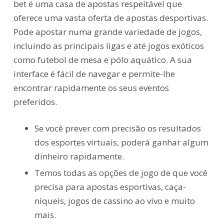
bet é uma casa de apostas respeitável que
oferece uma vasta oferta de apostas desportivas.
Pode apostar numa grande variedade de jogos,
incluindo as principais ligas e até jogos exóticos
como futebol de mesa e pólo aquático. A sua
interface é fácil de navegar e permite-lhe
encontrar rapidamente os seus eventos
preferidos.
Se você prever com precisão os resultados
dos esportes virtuais, poderá ganhar algum
dinheiro rapidamente.
Temos todas as opções de jogo de que você
precisa para apostas esportivas, caça-
níqueis, jogos de cassino ao vivo e muito
mais.