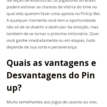
Na seção de estatísticas, os jogadores do Brasil
podem estimar as chances de vitória do time no
qual eles querem fazer uma aposta no PinUp Bet.
A qualquer momento você tem a oportunidade
não só de se divertir e desfrutar da emoção, mas
também de se tornar o próximo milionário. Quer
você ganhe imediatamente ou em etapas, tudo
depende de sua sorte e perseverança.
Quais as vantagens e
Desvantagens do Pin
up?
Muito semelhantes aos jogos de cassino ao vivo,