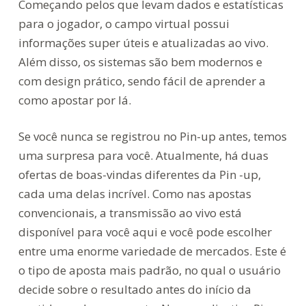
Começando pelos que levam dados e estatísticas
para o jogador, o campo virtual possui
informações super úteis e atualizadas ao vivo.
Além disso, os sistemas são bem modernos e
com design prático, sendo fácil de aprender a
como apostar por lá.
Se você nunca se registrou no Pin-up antes, temos
uma surpresa para você. Atualmente, há duas
ofertas de boas-vindas diferentes da Pin -up,
cada uma delas incrível. Como nas apostas
convencionais, a transmissão ao vivo está
disponível para você aqui e você pode escolher
entre uma enorme variedade de mercados. Este é
o tipo de aposta mais padrão, no qual o usuário
decide sobre o resultado antes do início da