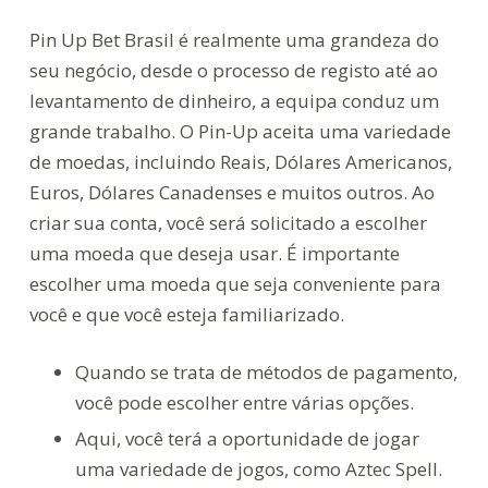
Pin Up Bet Brasil é realmente uma grandeza do
seu negócio, desde o processo de registo até ao
levantamento de dinheiro, a equipa conduz um
grande trabalho. O Pin-Up aceita uma variedade
de moedas, incluindo Reais, Dólares Americanos,
Euros, Dólares Canadenses e muitos outros. Ao
criar sua conta, você será solicitado a escolher
uma moeda que deseja usar. É importante
escolher uma moeda que seja conveniente para
você e que você esteja familiarizado.
Quando se trata de métodos de pagamento,
você pode escolher entre várias opções.
Aqui, você terá a oportunidade de jogar
uma variedade de jogos, como Aztec Spell.