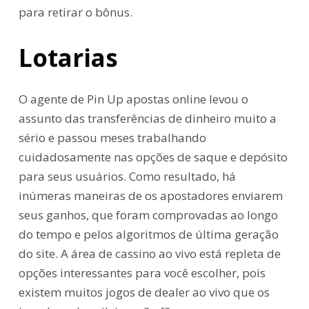
para retirar o bônus.
Lotarias
O agente de Pin Up apostas online levou o
assunto das transferências de dinheiro muito a
sério e passou meses trabalhando
cuidadosamente nas opções de saque e depósito
para seus usuários. Como resultado, há
inúmeras maneiras de os apostadores enviarem
seus ganhos, que foram comprovadas ao longo
do tempo e pelos algoritmos de última geração
do site. A área de cassino ao vivo está repleta de
opções interessantes para você escolher, pois
existem muitos jogos de dealer ao vivo que os