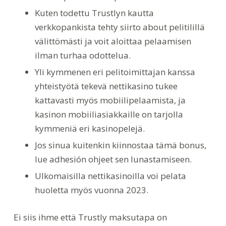
Kuten todettu Trustlyn kautta
verkkopankista tehty siirto about pelitilillä
välittömästi ja voit aloittaa pelaamisen
ilman turhaa odottelua.
Yli kymmenen eri pelitoimittajan kanssa
yhteistyötä tekevä nettikasino tukee
kattavasti myös mobiilipelaamista, ja
kasinon mobiiliasiakkaille on tarjolla
kymmeniä eri kasinopelejä.
Jos sinua kuitenkin kiinnostaa tämä bonus,
lue adhesión ohjeet sen lunastamiseen.
Ulkomaisilla nettikasinoilla voi pelata
huoletta myös vuonna 2023.
Ei siis ihme että Trustly maksutapa on