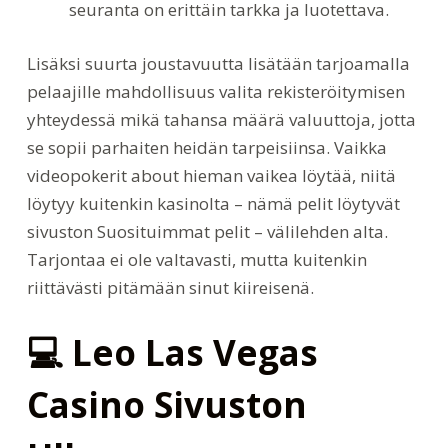
seuranta on erittäin tarkka ja luotettava.
Lisäksi suurta joustavuutta lisätään tarjoamalla
pelaajille mahdollisuus valita rekisteröitymisen
yhteydessä mikä tahansa määrä valuuttoja, jotta
se sopii parhaiten heidän tarpeisiinsa. Vaikka
videopokerit about hieman vaikea löytää, niitä
löytyy kuitenkin kasinolta – nämä pelit löytyvät
sivuston Suosituimmat pelit – välilehden alta.
Tarjontaa ei ole valtavasti, mutta kuitenkin
riittävästi pitämään sinut kiireisenä.
💻 Leo Las Vegas
Casino Sivuston