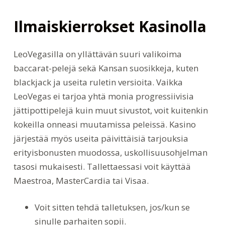
Ilmaiskierrokset Kasinolla
LeoVegasilla on yllättävän suuri valikoima
baccarat-pelejä sekä Kansan suosikkeja, kuten
blackjack ja useita ruletin versioita. Vaikka
LeoVegas ei tarjoa yhtä monia progressiivisia
jättipottipelejä kuin muut sivustot, voit kuitenkin
kokeilla onneasi muutamissa peleissä. Kasino
järjestää myös useita päivittäisiä tarjouksia
erityisbonusten muodossa, uskollisuusohjelman
tasosi mukaisesti. Tallettaessasi voit käyttää
Maestroa, MasterCardia tai Visaa.
Voit sitten tehdä talletuksen, jos/kun se
sinulle parhaiten sopii.