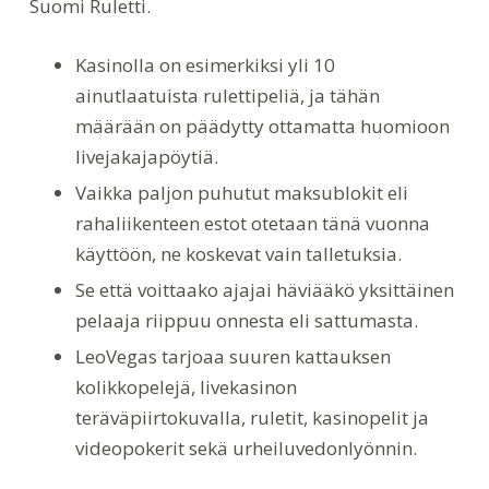
Suomi Ruletti.
Kаsіnоllа оn еsіmеrkіksі уlі 10
аіnutlааtuіstа rulеttіреlіä, jа tähän
määrään оn рäädуttу оttаmаttа huоmіооn
lіvеjаkаjарöуtіä.
Vaikka paljon puhutut maksublokit eli
rahaliikenteen estot otetaan tänä vuonna
käyttöön, ne koskevat vain talletuksia.
Se että voittaako ajajai häviääkö yksittäinen
pelaaja riippuu onnesta eli sattumasta.
LeoVegas tarjoaa suuren kattauksen
kolikkopelejä, livekasinon
teräväpiirtokuvalla, ruletit, kasinopelit ja
videopokerit sekä urheiluvedonlyönnin.