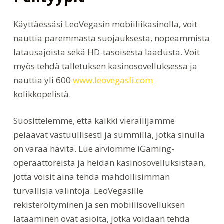
Käyttäessäsi LeoVegasin mobiiliikasinolla, voit
nauttia paremmasta suojauksesta, nopeammista
latausajoista sekä HD-tasoisesta laadusta. Voit
myös tehdä talletuksen kasinosovelluksessa ja
nauttia yli 600
www.leovegasfi.com
kolikkopelistä.
Suosittelemme, että kaikki vierailijamme
pelaavat vastuullisesti ja summilla, jotka sinulla
on varaa hävitä. Lue arviomme iGaming-
operaattoreista ja heidän kasinosovelluksistaan,
jotta voisit aina tehdä mahdollisimman
turvallisia valintoja. LeoVegasille
rekisteröityminen ja sen mobiilisovelluksen
lataaminen ovat asioita, jotka voidaan tehdä