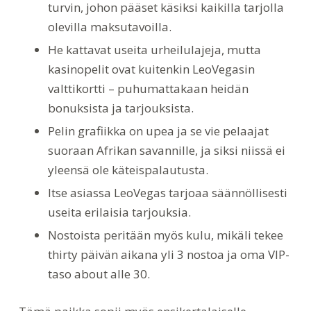
turvin, johon pääset käsiksi kaikilla tarjolla
olevilla maksutavoilla.
He kattavat useita urheilulajeja, mutta
kasinopelit ovat kuitenkin LeoVegasin
valttikortti – puhumattakaan heidän
bonuksista ja tarjouksista.
Pelin grafiikka on upea ja se vie pelaajat
suoraan Afrikan savannille, ja siksi niissä ei
yleensä ole käteispalautusta.
Itse asiassa LeoVegas tarjoaa säännöllisesti
useita erilaisia tarjouksia.
Nostoista peritään myös kulu, mikäli tekee
thirty päivän aikana yli 3 nostoa ja oma VIP-
taso about alle 30.