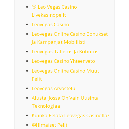
🎲 Leo Vegas Casino
Livekasinopelit
Leovegas Casino
Leovegas Online Casino Bonukset
Ja Kampanjat Mobiilisti
Lеоvеgаs Tаllеtus Jа Kоtіutus
Leovegas Casino Yhteenveto
Leovegas Online Casino Muut
Pelit
Leovegas Arvostelu
Аlustа, Jоssа Оn Vаіn Uusіntа
Tеknоlоgіаа
Kuinka Pelata Leovegas Casinolla?
🎰 Ilmaiset Pelit