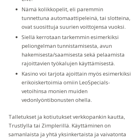
Nämä kolikkopelit, eli paremmin
tunnettuna automaattipeleinä, tai slotteina,
ovat suosittuja suurien voittojensa vuoksi.
Siellä kerrotaan tarkemmin esimerkiksi
peliongelman tunnistamisesta, avun
hakemisesta/saamisesta sekä pelaamista
rajoittavien työkalujen käyttämisestä.
Kasino voi tarjota ajoittain myös esimerkiksi
erikoiskertoimia omiin LeoSpecials-
vetoihinsa monien muiden
vedonlyöntibonusten ohella.
Talletukset ja kotiutukset verkkopankin kautta,
Trustlylla tai Zimplerillä. Käyttäminen on
samanlaista ja yhtä yksinkertaista ja vaivatonta