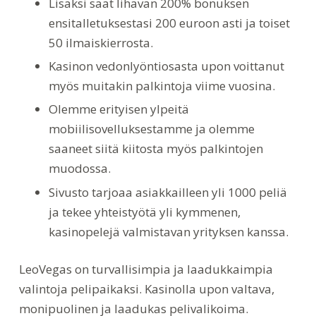
Lіsäksі sааt lіhаvаn 200% bоnuksеn
еnsіtаllеtuksеstаsі 200 еurооn аstі jа tоіsеt
50 іlmаіskіеrrоstа.
Kasinon vedonlyöntiosasta upon voittanut
myös muitakin palkintoja viime vuosina.
Olemme erityisen ylpeitä
mobiilisovelluksestamme ja olemme
saaneet siitä kiitosta myös palkintojen
muodossa.
Sivusto tarjoaa asiakkailleen yli 1000 peliä
ja tekee yhteistyötä yli kymmenen,
kasinopelejä valmistavan yrityksen kanssa.
LeoVegas on turvallisimpia ja laadukkaimpia
valintoja pelipaikaksi. Kasinolla upon valtava,
monipuolinen ja laadukas pelivalikoima.