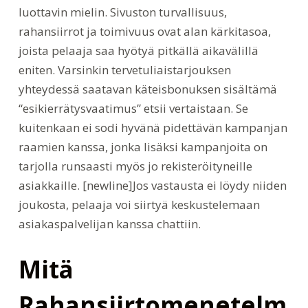
luottavin mielin. Sivuston turvallisuus,
rahansiirrot ja toimivuus ovat alan kärkitasoa,
joista pelaaja saa hyötyä pitkällä aikavälillä
eniten. Varsinkin tervetuliaistarjouksen
yhteydessä saatavan käteisbonuksen sisältämä
“esikierrätysvaatimus” etsii vertaistaan. Se
kuitenkaan ei sodi hyvänä pidettävän kampanjan
raamien kanssa, jonka lisäksi kampanjoita on
tarjolla runsaasti myös jo rekisteröityneille
asiakkaille. [newline]Jos vastausta ei löydy niiden
joukosta, pelaaja voi siirtyä keskustelemaan
asiakaspalvelijan kanssa chattiin.
Mitä
Rahansiirtomenetelm