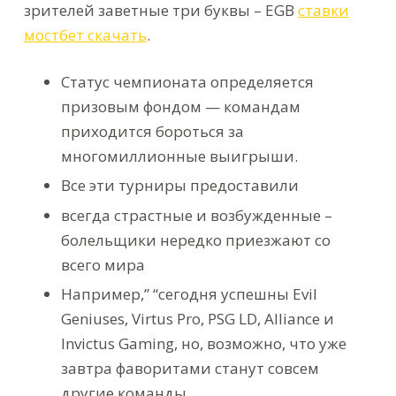
зрителей заветные три буквы – EGB
ставки
мостбет скачать
.
Статус чемпионата определяется
призовым фондом — командам
приходится бороться за
многомиллионные выигрыши.
Все эти турниры предоставили
всегда страстные и возбужденные –
болельщики нередко приезжают со
всего мира
Например,” “сегодня успешны Evil
Geniuses, Virtus Pro, PSG LD, Alliance и
Invictus Gaming, но, возможно, что уже
завтра фаворитами станут совсем
другие команды.