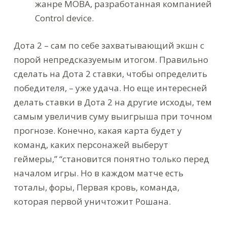
жанре MOBA, разработанная компанией
Control device.
Дота 2 – сам по себе захватывающий экшн с
порой непредсказуемым итогом. Правильно
сделать на Дота 2 ставки, чтобы определить
победителя, – уже удача. Но еще интересней
делать ставки в Дота 2 на другие исходы, тем
самым увеличив суму выигрыша при точном
прогнозе. Конечно, какая карта будет у
команд, каких персонажей выберут
геймеры,” “становится понятно только перед
началом игры. Но в каждом матче есть
тоталы, форы, Первая кровь, команда,
которая первой уничтожит Рошана.