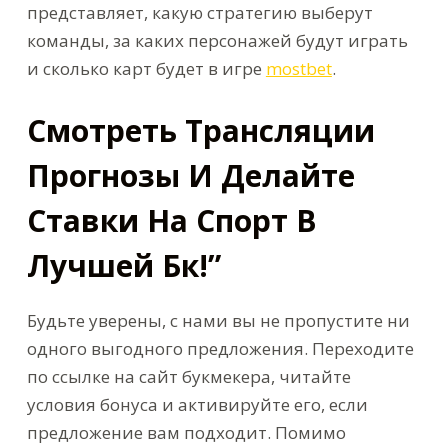
представляет, какую стратегию выберут
команды, за каких персонажей будут играть
и сколько карт будет в игре
mostbet
.
Смотреть Трансляции
Прогнозы И Делайте
Ставки На Спорт В
Лучшей Бк!”
Будьте уверены, с нами вы не пропустите ни
одного выгодного предложения. Переходите
по ссылке на сайт букмекера, читайте
условия бонуса и активируйте его, если
предложение вам подходит. Помимо