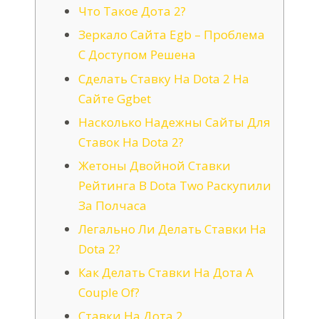
Что Такое Дота 2?
Зеркало Сайта Egb – Проблема
С Доступом Решена
Сделать Ставку На Dota 2 На
Сайте Ggbet
Насколько Надежны Сайты Для
Ставок На Dota 2?
Жетоны Двойной Ставки
Рейтинга В Dota Two Раскупили
За Полчаса
Легально Ли Делать Ставки На
Dota 2?
Как Делать Ставки На Дота A
Couple Of?
Ставки На Дота 2