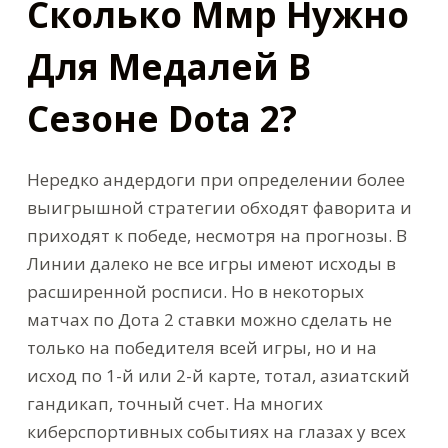
Сколько Ммр Нужно
Для Медалей В
Сезоне Dota 2?
Нередко андердоги при определении более
выигрышной стратегии обходят фаворита и
приходят к победе, несмотря на прогнозы. В
Линии далеко не все игры имеют исходы в
расширенной росписи. Но в некоторых
матчах по Дота 2 ставки можно сделать не
только на победителя всей игры, но и на
исход по 1-й или 2-й карте, тотал, азиатский
гандикап, точный счет. На многих
киберспортивных событиях на глазах у всех