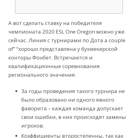
А вот сделать ставку на победителя
чемпионата 2020 ESL One Oregon можно уже
сейчас. Линия с турнирами по Дота a couple
of” “хорошо представлена у букмекерской
конторы Фонбет. Встречаются и
квалификационные соревнования
регионального значения.
За годы проведения такого турнира не
было образовано ни одного явного
фаворита – каждая команда допускает
свои ошибки, в них происходят замены
игроков.
Коэффициенты второстепенны, так как