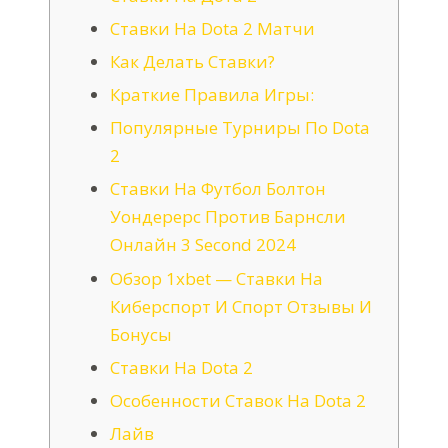
Ставки На Dota 2 Матчи
Как Делать Ставки?
Краткие Правила Игры:
Популярные Турниры По Dota
2
Ставки На Футбол Болтон
Уондерерс Против Барнсли
Онлайн 3 Second 2024
Обзор 1xbet — Ставки На
Киберспорт И Спорт Отзывы И
Бонусы
Ставки На Dota 2
Особенности Ставок На Dota 2
Лайв