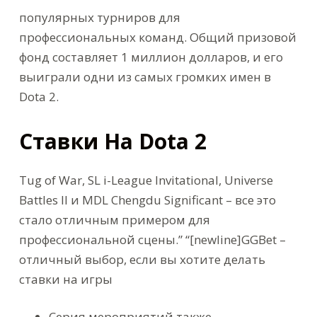
популярных турниров для
профессиональных команд. Общий призовой
фонд составляет 1 миллион долларов, и его
выиграли одни из самых громких имен в
Dota 2.
Ставки На Dota 2
Tug of War, SL i-League Invitational, Universe
Battles II и MDL Chengdu Significant – все это
стало отличным примером для
профессиональной сцены.” “[newline]GGBet –
отличный выбор, если вы хотите делать
ставки на игры
Серия мероприятий также