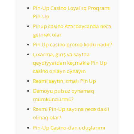
Pin-Up Casino Loyallıq Proqramı
Pin-Up
Pinup casino Azərbaycanda necə
getmək olar
Pin Up casino promo kodu nədir?
Çıxarma, giriş və saytda
qeydiyyatdan keçməklə Pin Up
casino onlayn oynayın
Rəsmi saytın icmalı Pin Up
Demoyu pulsuz oynamaq
mümkündürmü?
Rəsmi Pin-Up saytına necə daxil
olmaq olar?
Pin-Up Casino-dan uduşlarımı