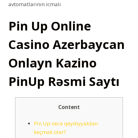
avtomatlarının icmalı
Pin Up Online
Casino Azerbaycan ️
Onlayn Kazino
PinUp Rəsmi Saytı
Content
Pin Up necə qeydiyyatdan
keçmək olar?