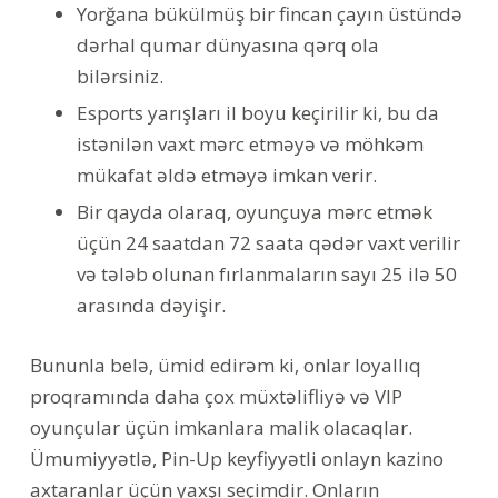
Yorğana bükülmüş bir fincan çayın üstündə
dərhal qumar dünyasına qərq ola
bilərsiniz.
Esports yarışları il boyu keçirilir ki, bu da
istənilən vaxt mərc etməyə və möhkəm
mükafat əldə etməyə imkan verir.
Bir qayda olaraq, oyunçuya mərc etmək
üçün 24 saatdan 72 saata qədər vaxt verilir
və tələb olunan fırlanmaların sayı 25 ilə 50
arasında dəyişir.
Bununla belə, ümid edirəm ki, onlar loyallıq
proqramında daha çox müxtəlifliyə və VIP
oyunçular üçün imkanlara malik olacaqlar.
Ümumiyyətlə, Pin-Up keyfiyyətli onlayn kazino
axtaranlar üçün yaxşı seçimdir. Onların