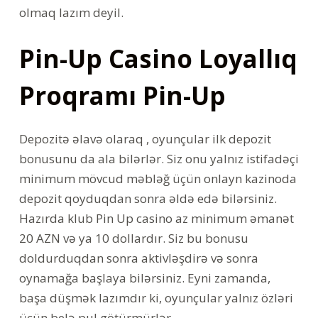
olmaq lazım deyil.
Pin-Up Casino Loyallıq
Proqramı Pin-Up
Depozitə əlavə olaraq , oyunçular ilk depozit
bonusunu da ala bilərlər. Siz onu yalnız istifadəçi
minimum mövcud məbləğ üçün onlayn kazinoda
depozit qoyduqdan sonra əldə edə bilərsiniz.
Hazırda klub Pin Up casino az minimum əmanət
20 AZN və ya 10 dollardır. Siz bu bonusu
doldurduqdan sonra aktivləşdirə və sonra
oynamağa başlaya bilərsiniz. Eyni zamanda,
başa düşmək lazımdır ki, oyunçular yalnız özləri
üçün belə pul götürmürlər.