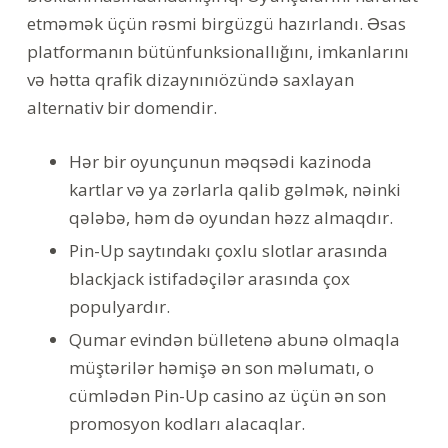
etməmək üçün rəsmi birgüzgü hazırlandı. Əsas
platformanın bütünfunksionallığını, imkanlarını
və hətta qrafik dizaynınıözündə saxlayan
alternativ bir domendir.
Hər bir oyunçunun məqsədi kazinoda
kartlar və ya zərlarla qalib gəlmək, nəinki
qələbə, həm də oyundan həzz almaqdır.
Pin-Up saytındakı çoxlu slotlar arasında
blackjack istifadəçilər arasında çox
populyardır.
Qumar evindən bülletenə abunə olmaqla
müştərilər həmişə ən son məlumatı, o
cümlədən Pin-Up casino az üçün ən son
promosyon kodları alacaqlar.