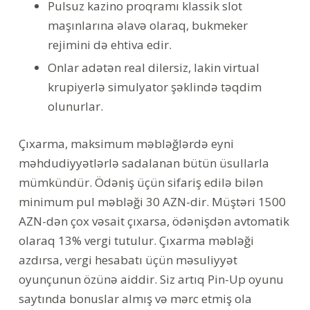
Pulsuz kazino proqramı klassik slot
maşınlarına əlavə olaraq, bukmeker
rejimini də ehtiva edir.
Onlar adətən real dilersiz, lakin virtual
krupiyerlə simulyator şəklində təqdim
olunurlar.
Çıxarma, maksimum məbləğlərdə eyni
məhdudiyyətlərlə sadalanan bütün üsullarla
mümkündür. Ödəniş üçün sifariş edilə bilən
minimum pul məbləği 30 AZN-dir. Müştəri 1500
AZN-dən çox vəsait çıxarsa, ödənişdən avtomatik
olaraq 13% vergi tutulur. Çıxarma məbləği
azdırsa, vergi hesabatı üçün məsuliyyət
oyunçunun özünə aiddir. Siz artıq Pin-Up oyunu
saytında bonuslar almış və mərc etmiş ola