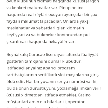
oyun klubunun xidməti haqqında xüsusi jarqon
və konkret məlumatlar var. Pinup online
haqqında real rəyləri oxuyan oyunçular bir çox
faydalı məlumat tapacaqlar. Onlarda yaxşı
məsləhətlər və xəbərdarlıqlar, xidmətin
keyfiyyəti və ya bukmeker kontorundan pul
çıxarılması haqqında hekayələr var.
Beynəlxalq Curacao lisenziyası altında fəaliyyət
göstərən tam qanuni qumar klubudur.
İstifadəçilər yalnız aparıcı proqram
tərtibatçılarının sertifikatlı slot maşınlarına giriş
əldə edir. Hər bir yuvanın seriya nömrəsi var ki,
bu da onun dürüstlüyünü yoxlamağa imkan verir
(xüsusi xidmətdən istifadə etməklə). Casino
müştəriləri əmin ola bilərlər ki, operator