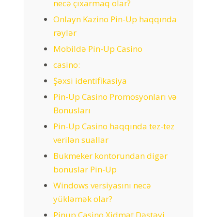
necə çıxarmaq olar?
Onlayn Kazino Pin-Up haqqında
rəylər
Mobildə Pin-Up Casino
casino:
Şəxsi identifikasiya
Pin-Up Casino Promosyonları və
Bonusları
Pin-Up Casino haqqında tez-tez
verilən suallar
Bukmeker kontorundan digər
bonuslar Pin-Up
Windows versiyasını necə
yükləmək olar?
Pinup Casino Xidmət Dəstəyi