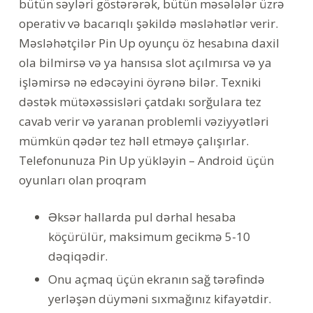
bütün səyləri göstərərək, bütün məsələlər üzrə
operativ və bacarıqlı şəkildə məsləhətlər verir.
Məsləhətçilər Pin Up oyunçu öz hesabına daxil
ola bilmirsə və ya hansısa slot açılmırsa və ya
işləmirsə nə edəcəyini öyrənə bilər. Texniki
dəstək mütəxəssisləri çatdakı sorğulara tez
cavab verir və yaranan problemli vəziyyətləri
mümkün qədər tez həll etməyə çalışırlar.
Telefonunuza Pin Up yükləyin – Android üçün
oyunları olan proqram
Əksər hallarda pul dərhal hesaba
köçürülür, maksimum gecikmə 5-10
dəqiqədir.
Onu açmaq üçün ekranın sağ tərəfində
yerləşən düyməni sıxmağınız kifayətdir.