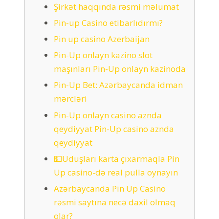
Şirkət haqqında rəsmi məlumat
Pin-up Casino etibarlıdırmı?
Pin up casino Azerbaijan
Pin-Up onlayn kazino slot
maşınları Pin-Up onlayn kazinoda
Pin-Up Bet: Azərbaycanda idman
mərcləri
Pin-Up onlayn casino aznda
qeydiyyat Pin-Up casino aznda
qeydiyyat
💵Uduşları karta çıxarmaqla Pin
Up casino-də real pulla oynayın
Azərbaycanda Pin Up Casino
rəsmi saytına necə daxil olmaq
olar?