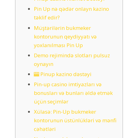
Pin Up nə qədər onlayn kazino
təklif edir?
Müştərilərin bukmeker
kontorunun qeydiyyatı və
yoxlanılması Pin Up
Demo rejimində slotları pulsuz
oynayın
🎰 Pinup kazino dəstəyi
Pin-up casino imtiyazları və
bonusları və bunları əldə etmək
üçün seçimlər
Xülasə: Pin-Up bukmeker
kontorunun üstünlükləri və mənfi
cəhətləri