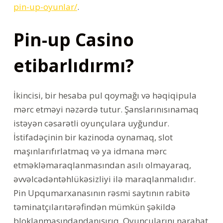
pin-up-oyunlar/
.
Pin-up Casino
etibarlıdırmı?
İkincisi, bir hesaba pul qoymağı və həqiqipula
mərc etməyi nəzərdə tutur. Şanslarınısınamaq
istəyən cəsarətli oyunçulara uyğundur.
İstifadəçinin bir kazinoda oynamaq, slot
maşınlarıfırlatmaq və ya idmana mərc
etməkləmaraqlanmasından asılı olmayaraq,
əvvəlcədəntəhlükəsizliyi ilə maraqlanmalıdır.
Pin Upqumarxanasının rəsmi saytının rabitə
təminatçılarıtərəfindən mümkün şəkildə
bloklanmasındandanışırıq. Oyunçularını narahat