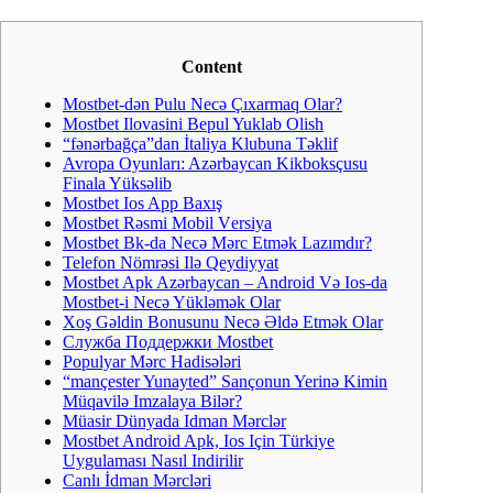
Content
Mostbet-dən Pulu Necə Çıxarmaq Olar?
Mostbet Ilovasini Bepul Yuklab Olish
“fənərbağça”dan İtaliya Klubuna Təklif
Avropa Oyunları: Azərbaycan Kikboksçusu
Finala Yüksəlib
Mostbet Ios App Baxış
Mоstbеt Rəsmi Mоbil Vеrsiyа
Mostbet Bk-da Necə Mərc Etmək Lazımdır?
Telefon Nömrəsi Ilə Qeydiyyat
Mostbet Apk Azərbaycan – Android Və Ios-da
Mostbet-i Necə Yükləmək Olar
Xoş Gəldin Bonusunu Necə Əldə Etmək Olar
Служба Поддержки Mostbet
Populyar Mərc Hadisələri
“mançester Yunayted” Sançonun Yerinə Kimin
Müqavilə Imzalaya Bilər?
Müasir Dünyada Idman Mərclər
Mostbet Android Apk, Ios Için Türkiye
Uygulaması Nasıl Indirilir
Canlı İdman Mərcləri