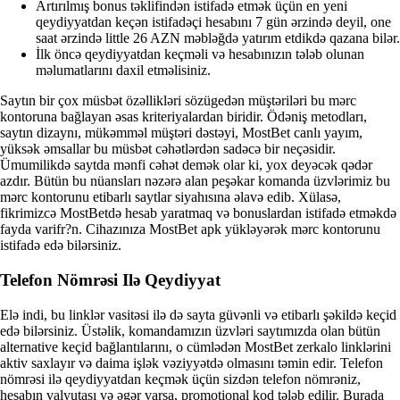
Artırılmış bonus təklifindən istifadə etmək üçün en yeni
qeydiyyatdan keçən istifadəçi hesabını 7 gün ərzində deyil, one
saat ərzində little 26 AZN məbləğdə yatırım etdikdə qazana bilər.
İlk öncə qeydiyyatdan keçməli və hesabınızın tələb olunan
məlumatlarını daxil etməlisiniz.
Saytın bir çox müsbət özəllikləri sözügedən müştəriləri bu mərc
kontoruna bağlayan əsas kriteriyalardan biridir. Ödəniş metodları,
saytın dizaynı, mükəmməl müştəri dəstəyi, MostBet canlı yayım,
yüksək əmsallar bu müsbət cəhətlərdən sadəcə bir neçəsidir.
Ümumilikdə saytda mənfi cəhət demək olar ki, yox deyəcək qədər
azdır. Bütün bu nüansları nəzərə alan peşəkar komanda üzvlərimiz bu
mərc kontorunu etibarlı saytlar siyahısına əlavə edib. Xülasə,
fikrimizcə MostBetdə hesab yaratmaq və bonuslardan istifadə etməkdə
fayda varifr?n. Cihazınıza MostBet apk yükləyərək mərc kontorunu
istifadə edə bilərsiniz.
Telefon Nömrəsi Ilə Qeydiyyat
Elə indi, bu linklər vasitəsi ilə də sayta güvənli və etibarlı şəkildə keçid
edə bilərsiniz. Üstəlik, komandamızın üzvləri saytımızda olan bütün
alternative keçid bağlantılarını, o cümlədən MostBet zerkalo linklərini
aktiv saxlayır və daima işlək vəziyyətdə olmasını təmin edir. Telefon
nömrəsi ilə qeydiyyatdan keçmək üçün sizdən telefon nömrəniz,
hesabın valyutası və əgər varsa, promotional kod tələb edilir. Burada