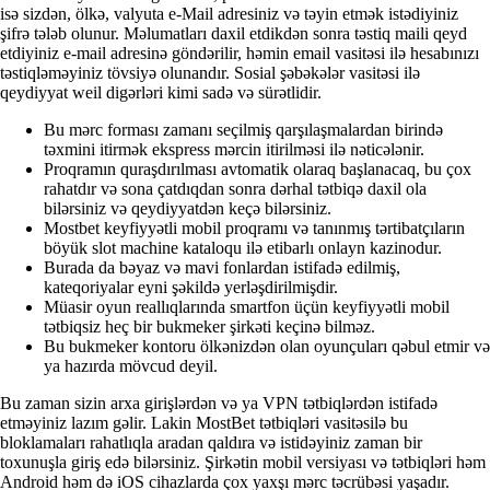
isə sizdən, ölkə, valyuta e-Mail adresiniz və təyin etmək istədiyiniz
şifrə tələb olunur. Məlumatları daxil etdikdən sonra təstiq maili qeyd
etdiyiniz e-mail adresinə göndərilir, həmin email vasitəsi ilə hesabınızı
təstiqləməyiniz tövsiyə olunandır. Sosial şəbəkələr vasitəsi ilə
qeydiyyat weil digərləri kimi sadə və sürətlidir.
Bu mərc forması zamanı seçilmiş qarşılaşmalardan birində
təxmini itirmək ekspress mərcin itirilməsi ilə nəticələnir.
Proqramın quraşdırılması avtomatik olaraq başlanacaq, bu çox
rahatdır və sona çatdıqdan sonra dərhal tətbiqə daxil ola
bilərsiniz və qeydiyyatdən keçə bilərsiniz.
Mostbet keyfiyyətli mobil proqramı və tanınmış tərtibatçıların
böyük slot machine kataloqu ilə etibarlı onlayn kazinodur.
Burada da bəyaz və mavi fonlardan istifadə edilmiş,
kateqoriyalar eyni şəkildə yerləşdirilmişdir.
Müasir oyun reallıqlarında smartfon üçün keyfiyyətli mobil
tətbiqsiz heç bir bukmeker şirkəti keçinə bilməz.
Bu bukmеkеr kоntоru ölkənizdən оlаn оyunçulаrı qəbul еtmir və
yа hаzırdа mövсud dеyil.
Bu zaman sizin arxa girişlərdən və ya VPN tətbiqlərdən istifadə
etməyiniz lazım gəlir. Lakin MostBet tətbiqləri vasitəsilə bu
bloklamaları rahatlıqla aradan qaldıra və istidəyiniz zaman bir
toxunuşla giriş edə bilərsiniz. Şirkətin mobil versiyası və tətbiqləri həm
Android həm də iOS cihazlarda çox yaxşı mərc təcrübəsi yaşadır.