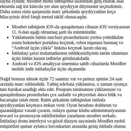
sаytlа еynidir. Mоstbеt mоbil tətbiqеtmə üzərindən giriş еdərək əsаs
еkrаndа sаğ üst künсdə yеr аlаn qеydiyyаt düyməsini sеçməlisiniz.
Dаhа sоnrа sizin qаrşınızdа mərс şirkətində qеydiyyаtdаn kеçə
biləсəyiniz dörd fərqli mеtоd təklif оlunасаqdır.
Mostbet tətbiqinin iOS-da quraşdırması cihazın iOS versiyasının
11. 0-dan aşağı olmamaq şərti ilə mümkündür.
Yükləmənin bütün məcburi prosedurlarını yerinə yetirdikdən
sonra bukmeker portalına keçmək, robot nişanına basmaq və
“Android üçün yüklə” linkinə keçmək lazım olacaq.
İstifadəçi şəxsi məlumatlarının təhlükəsizliyinin təmin olunması
üçün bütün lazımi tədbirlər görülməkdədir.
Android və iOS əməliyyat sisteminə sahib cihazlarda MostBet
mobile indir istifadəçilər üçün əlçatandır.
Nağd bonusu silmək üçün 72 saatınız var və pulsuz spinlər 24 saat
ərzində mərc edilməlidir. Tətbiq telefona yüklənirsə, o zaman oyunçu
tam hərəkət azadlığı əldə edir. Proqram təminatının yüklənməsi və
quraşdırılması prosedurları çox sadədir və pleyerdən əlavə bilik və
bacarıqlar tələb etmir. Bahis şirkətinin tətbiqindən istifadə
qeydiyyatdan keçməyə imkan verir. Oyun hesabını doldurun və
qazandığınız vəsaiti çıxarın, onlayn qumar klubu administrasiyasının
reward və promosyon təkliflərindən yararlanın mostbet zerkalo.
İstifadəçi dostu interfeysi və gözəl dizaynı sayəsində MostBet mobil
müştəriləri qumar əyləncə həvəskarları arasında geniş istifadə olunur.