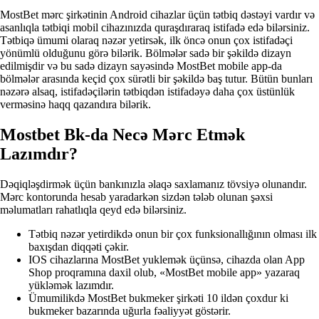
MostBet mərc şirkətinin Android cihazlar üçün tətbiq dəstəyi vardır və
asanlıqla tətbiqi mobil cihazınızda quraşdıraraq istifadə edə bilərsiniz.
Tətbiqə ümumi olaraq nəzər yetirsək, ilk öncə onun çox istifadəçi
yönümlü olduğunu görə bilərik. Bölmələr sadə bir şəkildə dizayn
edilmişdir və bu sadə dizayn sayəsində MostBet mobile app-da
bölmələr arasında keçid çox sürətli bir şəkildə baş tutur. Bütün bunları
nəzərə alsaq, istifadəçilərin tətbiqdən istifadəyə daha çox üstünlük
verməsinə haqq qazandıra bilərik.
Mostbet Bk-da Necə Mərc Etmək
Lazımdır?
Dəqiqləşdirmək üçün bankınızla əlaqə saxlamanız tövsiyə olunandır.
Mərc kontorunda hesab yaradarkən sizdən tələb olunan şəxsi
məlumatları rahatlıqla qeyd edə bilərsiniz.
Tətbiq nəzər yetirdikdə onun bir çox funksionallığının olması ilk
baxışdan diqqəti çəkir.
IOS cihazlarına MostBet yuklemək üçünsə, cihazda olan App
Shop proqramına daxil olub, «MostBet mobile app» yazaraq
yükləmək lazımdır.
Ümumilikdə MostBet bukmeker şirkəti 10 ildən çoxdur ki
bukmeker bazarında uğurla fəaliyyət göstərir.