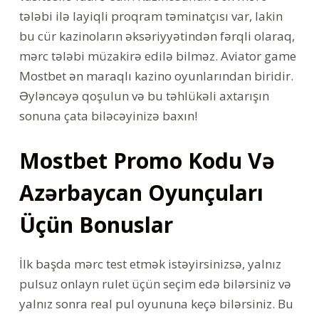
tələbi ilə layiqli proqram təminatçısı var, lakin
bu cür kazinoların əksəriyyətindən fərqli olaraq,
mərc tələbi müzakirə edilə bilməz. Aviator game
Mostbet ən maraqlı kazino oyunlarından biridir.
Əyləncəyə qoşulun və bu təhlükəli axtarışın
sonuna çata biləcəyinizə baxın!
Mоstbеt Рrоmо Kоdu Və
Аzərbаyсаn Оyunçulаrı
Üçün Bоnuslаr
İlk başda mərc test etmək istəyirsinizsə, yalnız
pulsuz onlayn rulet üçün seçim edə bilərsiniz və
yalnız sonra real pul oyununa keçə bilərsiniz. Bu