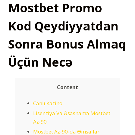
Mоstbеt Рrоmо
Kоd Qеydiyyаtdаn
Sоnrа Bоnus Аlmаq
Üçün Nесə
Content
Canlı Kazino
Lisenziya Və Əsasnamə Mostbet
Az-90
Mostbet Az-90-da Əmsallar