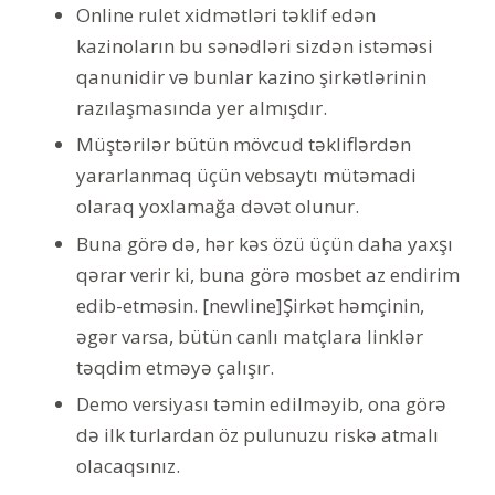
Online rulet xidmətləri təklif edən
kazinoların bu sənədləri sizdən istəməsi
qanunidir və bunlar kazino şirkətlərinin
razılaşmasında yer almışdır.
Müştərilər bütün mövcud təkliflərdən
yararlanmaq üçün vebsaytı mütəmadi
olaraq yoxlamağa dəvət olunur.
Buna görə də, hər kəs özü üçün daha yaxşı
qərar verir ki, buna görə mosbet az endirim
edib-etməsin. [newline]Şirkət həmçinin,
əgər varsa, bütün canlı matçlara linklər
təqdim etməyə çalışır.
Demo versiyası təmin edilməyib, ona görə
də ilk turlardan öz pulunuzu riskə atmalı
olacaqsınız.