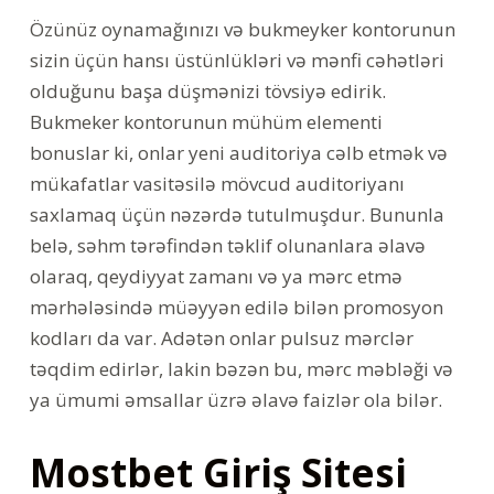
Özünüz oynamağınızı və bukmeyker kontorunun
sizin üçün hansı üstünlükləri və mənfi cəhətləri
olduğunu başa düşmənizi tövsiyə edirik.
Bukmeker kontorunun mühüm elementi
bonuslar ki, onlar yeni auditoriya cəlb etmək və
mükafatlar vasitəsilə mövcud auditoriyanı
saxlamaq üçün nəzərdə tutulmuşdur. Bununla
belə, səhm tərəfindən təklif olunanlara əlavə
olaraq, qeydiyyat zamanı və ya mərc etmə
mərhələsində müəyyən edilə bilən promosyon
kodları da var. Adətən onlar pulsuz mərclər
təqdim edirlər, lakin bəzən bu, mərc məbləği və
ya ümumi əmsallar üzrə əlavə faizlər ola bilər.
Mostbet Giriş Sitesi