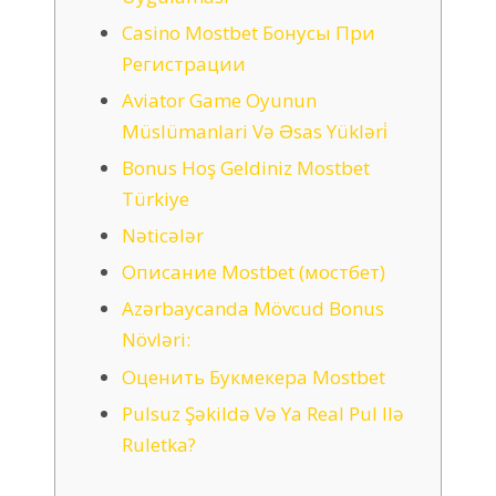
Casino Mostbet Бонусы При
Регистрации
Aviator Game Oyunun
Müslümanlari Və Əsas Yükləri̇
Bonus Hoş Geldiniz Mostbet
Türkiye
Nətiсələr
Описание Mostbet (мостбет)
Azərbaycanda Mövcud Bonus
Növləri:
Оценить Букмекера Mostbet
Pulsuz Şəkildə Və Ya Real Pul Ilə
Ruletka?