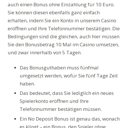
auch einen Bonus ohne Einzahlung für 10 Euro.
Sie können diesen ebenfalls ganz einfach
erhalten, indem Sie ein Konto in unserem Casino
eröffnen und Ihre Telefonnummer bestätigen. Die
Bedingungen sind die gleichen, auch hier müssen
Sie den Bonusbetrag 10 Mal im Casino umsetzen,
und zwar innerhalb von 5 Tagen.
Das Bonusguthaben muss fünfmal
umgesetzt werden, wofür Sie fünf Tage Zeit
haben.
Das bedeutet, dass Sie lediglich ein neues
Spielerkonto eröffnen und Ihre
Telefonnummer bestätigen müssen.
Ein No Deposit Bonus ist genau das, wonach
es klingt – ein Bonus, den Spieler ohne