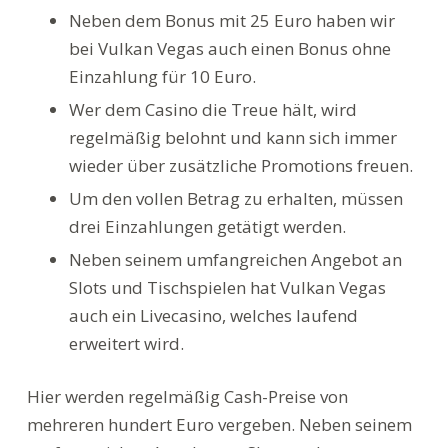
Neben dem Bonus mit 25 Euro haben wir
bei Vulkan Vegas auch einen Bonus ohne
Einzahlung für 10 Euro.
Wer dem Casino die Treue hält, wird
regelmäßig belohnt und kann sich immer
wieder über zusätzliche Promotions freuen.
Um den vollen Betrag zu erhalten, müssen
drei Einzahlungen getätigt werden.
Neben seinem umfangreichen Angebot an
Slots und Tischspielen hat Vulkan Vegas
auch ein Livecasino, welches laufend
erweitert wird.
Hier werden regelmäßig Cash-Preise von
mehreren hundert Euro vergeben. Neben seinem