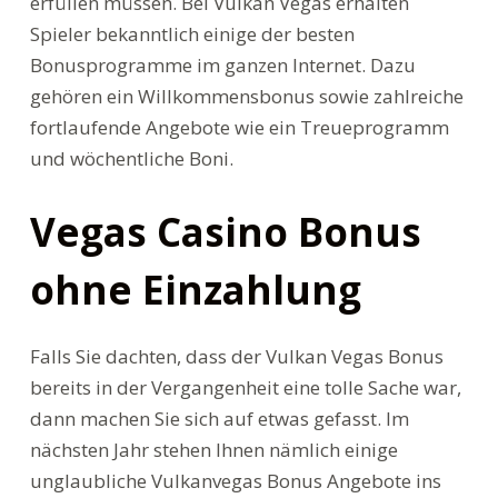
erfüllen müssen. Bei Vulkan Vegas erhalten
Spieler bekanntlich einige der besten
Bonusprogramme im ganzen Internet. Dazu
gehören ein Willkommensbonus sowie zahlreiche
fortlaufende Angebote wie ein Treueprogramm
und wöchentliche Boni.
Vegas Casino Bonus
ohne Einzahlung
Falls Sie dachten, dass der Vulkan Vegas Bonus
bereits in der Vergangenheit eine tolle Sache war,
dann machen Sie sich auf etwas gefasst. Im
nächsten Jahr stehen Ihnen nämlich einige
unglaubliche Vulkanvegas Bonus Angebote ins