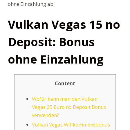
ohne Einzahlung ab!
Vulkan Vegas 15 no
Deposit: Bonus
ohne Einzahlung
Content
Wofür kann man den Vulkan
Vegas 25 Euro no Deposit Bonus
verwenden?
Vulkan Vegas Willkommensbonus