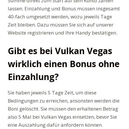
Summe direkt zum Start auf sein Konto zahlen
lassen. Einzahlung und Bonus müssen insgesamt
40-fach umgesetzt werden, wozu jeweils Tage
Zeit bleiben. Dazu müssen Sie sich auf unserer
Website registrieren und Ihre Handy bestätigen.
Gibt es bei Vulkan Vegas
wirklich einen Bonus ohne
Einzahlung?
Sie haben jeweils 5 Tage Zeit, um diese
Bedingungen zu erreichen, ansonsten werden die
Boni gelöscht. Sie müssen den erhaltenen Betrag
also 5 Mal bei Vulkan Vegas einsetzen, bevor Sie
eine Auszahlung dafür anfordern können.