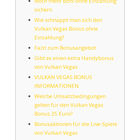
Noch mehr Boni ohne Einzahlung
sichern
Wie schnappt man sich den
Vulkan Vegas Bonus ohne
Einzahlung?
Fazit zum Bonusangebot
Gibt es einen extra Handybonus
von Vulkan Vegas
VULKAN VEGAS BONUS
INFORMATIONEN
Welche Umsatzbedingungen
gelten für den Vulkan Vegas
Bonus 25 Euro?
Bonusaktionen für die Live-Spiele
von Vulkan Vegas