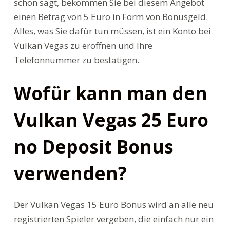
schon sagt, bekommen Sie bei diesem Angebot
einen Betrag von 5 Euro in Form von Bonusgeld.
Alles, was Sie dafür tun müssen, ist ein Konto bei
Vulkan Vegas zu eröffnen und Ihre
Telefonnummer zu bestätigen.
Wofür kann man den
Vulkan Vegas 25 Euro
no Deposit Bonus
verwenden?
Der Vulkan Vegas 15 Euro Bonus wird an alle neu
registrierten Spieler vergeben, die einfach nur ein