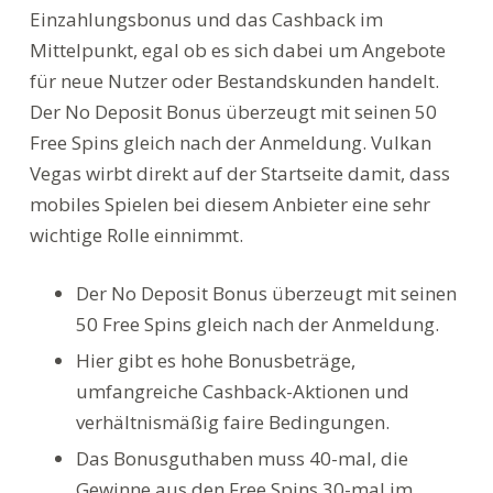
Einzahlungsbonus und das Cashback im
Mittelpunkt, egal ob es sich dabei um Angebote
für neue Nutzer oder Bestandskunden handelt.
Der No Deposit Bonus überzeugt mit seinen 50
Free Spins gleich nach der Anmeldung. Vulkan
Vegas wirbt direkt auf der Startseite damit, dass
mobiles Spielen bei diesem Anbieter eine sehr
wichtige Rolle einnimmt.
Der No Deposit Bonus überzeugt mit seinen
50 Free Spins gleich nach der Anmeldung.
Hier gibt es hohe Bonusbeträge,
umfangreiche Cashback-Aktionen und
verhältnismäßig faire Bedingungen.
Das Bonusguthaben muss 40-mal, die
Gewinne aus den Free Spins 30-mal im