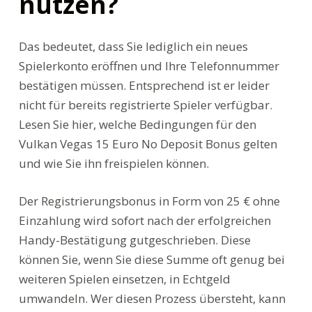
nutzen?
Das bedeutet, dass Sie lediglich ein neues
Spielerkonto eröffnen und Ihre Telefonnummer
bestätigen müssen. Entsprechend ist er leider
nicht für bereits registrierte Spieler verfügbar.
Lesen Sie hier, welche Bedingungen für den
Vulkan Vegas 15 Euro No Deposit Bonus gelten
und wie Sie ihn freispielen können.
Der Registrierungsbonus in Form von 25 € ohne
Einzahlung wird sofort nach der erfolgreichen
Handy-Bestätigung gutgeschrieben. Diese
können Sie, wenn Sie diese Summe oft genug bei
weiteren Spielen einsetzen, in Echtgeld
umwandeln. Wer diesen Prozess übersteht, kann