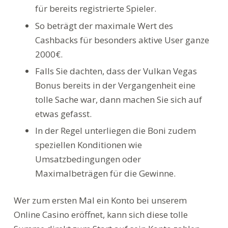
für bereits registrierte Spieler.
So beträgt der maximale Wert des
Cashbacks für besonders aktive User ganze
2000€.
Falls Sie dachten, dass der Vulkan Vegas
Bonus bereits in der Vergangenheit eine
tolle Sache war, dann machen Sie sich auf
etwas gefasst.
In der Regel unterliegen die Boni zudem
speziellen Konditionen wie
Umsatzbedingungen oder
Maximalbeträgen für die Gewinne.
Wer zum ersten Mal ein Konto bei unserem
Online Casino eröffnet, kann sich diese tolle