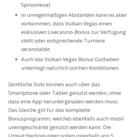
Spinomenal.
In unregelmäßigen Abständen kann es aber
vorkommen, dass Vulkan Vegas einen
exklusiven Livecasino-Bonus zur Verfügung
stellt oder entsprechende Turniere
veranstaltet.
Auch das Vulkan Vegas Bonus Guthaben
unterliegt natürlich solchen Konditionen.
Sämtliche Slots können auch über das
Smartphone oder Tablet genutzt werden, ohne
dass eine App heruntergeladen werden muss.
Das Gleiche gilt für das komplette
Bonusprogramm, welches ebenfalls auch mobil
uneingeschränkt genutzt werden kann. Die
Umsatzbedingungen sollen innerhalb von 5