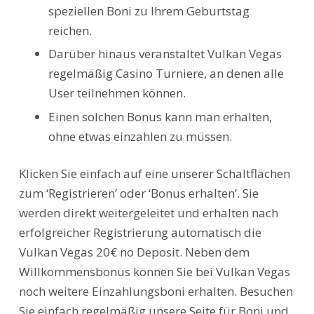
speziellen Boni zu Ihrem Geburtstag
reichen.
Darüber hinaus veranstaltet Vulkan Vegas
regelmäßig Casino Turniere, an denen alle
User teilnehmen können.
Einen solchen Bonus kann man erhalten,
ohne etwas einzahlen zu müssen.
Klicken Sie einfach auf eine unserer Schaltflächen
zum ‘Registrieren’ oder ‘Bonus erhalten’. Sie
werden direkt weitergeleitet und erhalten nach
erfolgreicher Registrierung automatisch die
Vulkan Vegas 20€ no Deposit. Neben dem
Willkommensbonus können Sie bei Vulkan Vegas
noch weitere Einzahlungsboni erhalten. Besuchen
Sie einfach regelmäßig unsere Seite für Boni und