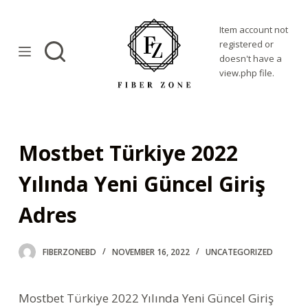
S
Item account not
k
registered or
i
doesn't have a
p
view.php file.
t
o
c
Mostbet Türkiye 2022
o
n
Yılında Yeni Güncel Giriş
t
e
Adres
n
t
FIBERZONEBD
NOVEMBER 16, 2022
UNCATEGORIZED
Mostbet Türkiye 2022 Yılında Yeni Güncel Giriş