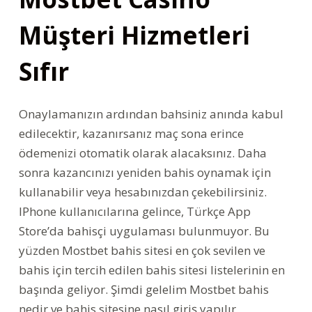
Müşteri Hizmetleri
Sıfır
Onaylamanızın ardından bahsiniz anında kabul
edilecektir, kazanırsanız maç sona erince
ödemenizi otomatik olarak alacaksınız. Daha
sonra kazancınızı yeniden bahis oynamak için
kullanabilir veya hesabınızdan çekebilirsiniz.
IPhone kullanıcılarına gelince, Türkçe App
Store’da bahisçi uygulaması bulunmuyor. Bu
yüzden Mostbet bahis sitesi en çok sevilen ve
bahis için tercih edilen bahis sitesi listelerinin en
başında geliyor. Şimdi gelelim Mostbet bahis
nedir ve bahis sitesine nasıl giriş yapılır