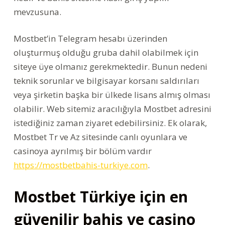
mevzusuna.
Mostbet’in Telegram hesabı üzerinden
oluşturmuş olduğu gruba dahil olabilmek için
siteye üye olmanız gerekmektedir. Bunun nedeni
teknik sorunlar ve bilgisayar korsanı saldırıları
veya şirketin başka bir ülkede lisans almış olması
olabilir. Web sitemiz aracılığıyla Mostbet adresini
istediğiniz zaman ziyaret edebilirsiniz. Ek olarak,
Mostbet Tr ve Az sitesinde canlı oyunlara ve
casinoya ayrılmış bir bölüm vardır
https://mostbetbahis-turkiye.com
.
Mostbet Türkiye için en
güvenilir bahis ve casino