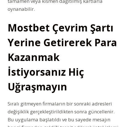
tamamen veya kısmen dağıtılmış kartlarla
oynanabilir.
Mostbet Çevrim Şartı
Yerine Getirerek Para
Kazanmak
İstiyorsanız Hiç
Uğraşmayın
Sıralı gitmeyen firmaların bir sonraki adresleri
değişiklik gerçekleştirildikten sonra güncellenir.
Bu uygulama başlatıldı ve bu sayede mesajın