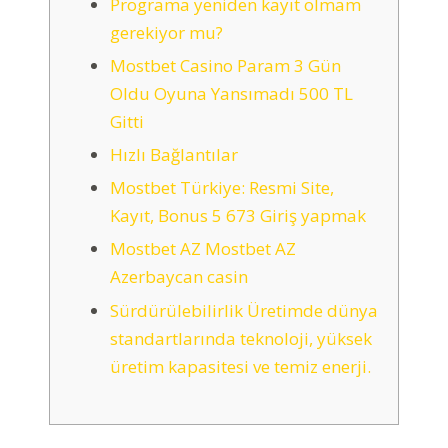
Programa yeniden kayıt olmam
gerekiyor mu?
Mostbet Casino Param 3 Gün
Oldu Oyuna Yansımadı 500 TL
Gitti
Hızlı Bağlantılar
Mostbet Türkiye: Resmi Site,
Kayıt, Bonus 5 673 Giriş yapmak
Mostbet AZ Mostbet AZ
Azerbaycan casin
Sürdürülebilirlik Üretimde dünya
standartlarında teknoloji, yüksek
üretim kapasitesi ve temiz enerji.