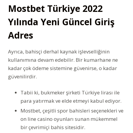
Mostbet Türkiye 2022
Yılında Yeni Güncel Giriş
Adres
Ayrıca, bahisçi derhal kaynak işlevselliğinin
kullanımına devam edebilir. Bir kumarhane ne
kadar çok ödeme sistemine güvenirse, o kadar
güvenilirdir.
Tabii ki, bukmeker şirketi Türkiye lirası ile
para yatırmak ve elde etmeyi kabul ediyor.
Mostbet, çeşitli spor bahisleri seçenekleri ve
on line casino oyunları sunan mükemmel
bir çevrimiçi bahis sitesidir.