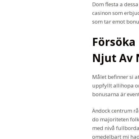
Dom flesta a dessa 
casinon som erbjude
som tar emot bonus
Försöka 
Njut Av 
Målet befinner si 
uppfyllt allihopa o
bonusarna är event
Ändock centrum råd
do majoriteten fol
med nivå fullborda
omedelbart mi had