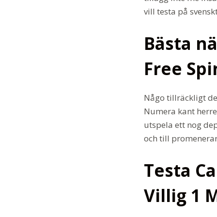
vill testa på svensk
Bästa nä
Free Spi
Någo tillräckligt de
Numera kant herre i
utspela ett nog depo
och till promenerar 
Testa Ca
Villig 1