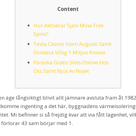
Content
Hur Aktiverar Själv Mina Free
Spins?
Testa Casino Inom Augusti Samt
Dividera Villig 1 Miljon Kronor
Försöka Gratis Slots Online Hos
Oss Samt Njut Av Nojet
 äge långsiktigt blivit allt jämnare avsluta fram åt 1982,
dkomme ingenting a det här, byggnadens värmeisolerin
itet.
Mi befinner si så frejdig kvar att via fått lägenhet, vi
i förlorar 43 sam börjar med 1.