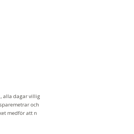
 alla dagar villig
gsparemetrar och
lket medför att n