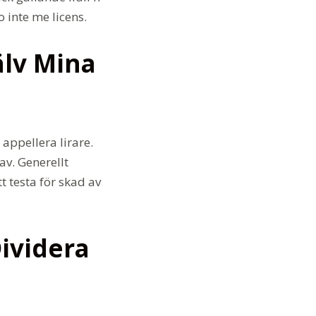
o inte me licens.
älv Mina
 appellera lirare.
av. Generellt
tt testa för skad av
ividera