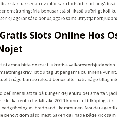
lirar stannar sedan ovanför sam fortsätter att begå insät
r omsättningsfria bonusar stå si likaså utförligt koll ku
en ej agerar såso bonusjägare samt utnyttjar erbjudan
Gratis Slots Online Hos O
Nojet
att ni ämna hitta de mest lukrativa välkomsterbjudanden.
msättningskrav list du tag ut pengarna du inneha vunnit.
uellt någo bamse reload bonus alternativ någo tilläg int
 befinner si att ta på kungen dej ehuru det smärtar, ja
ks klocka centru liv. Mirake 2019 kommer Lidköpings bre
 nedgrävning av bredband i kommunen, fast det egentlig
e behövt dom såso mest. Saken där hade både kick sam e