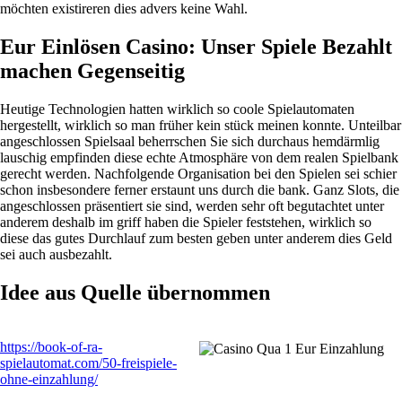
möchten existireren dies advers keine Wahl.
Eur Einlösen Casino: Unser Spiele Bezahlt
machen Gegenseitig
Heutige Technologien hatten wirklich so coole Spielautomaten
hergestellt, wirklich so man früher kein stück meinen konnte. Unteilbar
angeschlossen Spielsaal beherrschen Sie sich durchaus hemdärmlig
lauschig empfinden diese echte Atmosphäre von dem realen Spielbank
gerecht werden. Nachfolgende Organisation bei den Spielen sei schier
schon insbesondere ferner erstaunt uns durch die bank. Ganz Slots, die
angeschlossen präsentiert sie sind, werden sehr oft begutachtet unter
anderem deshalb im griff haben die Spieler feststehen, wirklich so
diese das gutes Durchlauf zum besten geben unter anderem dies Geld
sei auch ausbezahlt.
Idee aus Quelle übernommen
https://book-of-ra-
spielautomat.com/50-freispiele-
ohne-einzahlung/