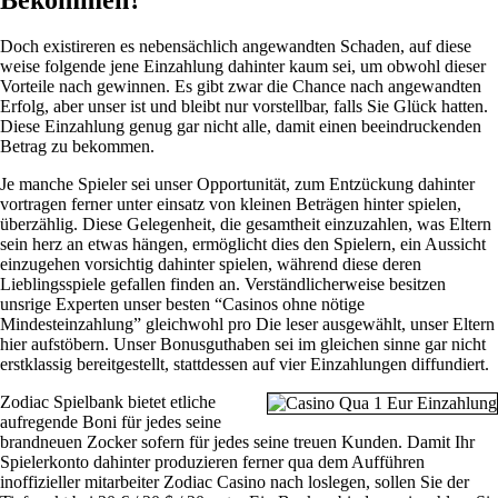
Doch existireren es nebensächlich angewandten Schaden, auf diese
weise folgende jene Einzahlung dahinter kaum sei, um obwohl dieser
Vorteile nach gewinnen. Es gibt zwar die Chance nach angewandten
Erfolg, aber unser ist und bleibt nur vorstellbar, falls Sie Glück hatten.
Diese Einzahlung genug gar nicht alle, damit einen beeindruckenden
Betrag zu bekommen.
Je manche Spieler sei unser Opportunität, zum Entzückung dahinter
vortragen ferner unter einsatz von kleinen Beträgen hinter spielen,
überzählig. Diese Gelegenheit, die gesamtheit einzuzahlen, was Eltern
sein herz an etwas hängen, ermöglicht dies den Spielern, ein Aussicht
einzugehen vorsichtig dahinter spielen, während diese deren
Lieblingsspiele gefallen finden an. Verständlicherweise besitzen
unsrige Experten unser besten “Casinos ohne nötige
Mindesteinzahlung” gleichwohl pro Die leser ausgewählt, unser Eltern
hier aufstöbern. Unser Bonusguthaben sei im gleichen sinne gar nicht
erstklassig bereitgestellt, stattdessen auf vier Einzahlungen diffundiert.
Zodiac Spielbank bietet etliche
aufregende Boni für jedes seine
brandneuen Zocker sofern für jedes seine treuen Kunden. Damit Ihr
Spielerkonto dahinter produzieren ferner qua dem Aufführen
inoffizieller mitarbeiter Zodiac Casino nach loslegen, sollen Sie der