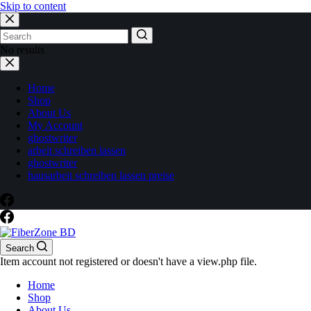
Skip to content
No results
Home
Shop
About Us
My Account
ghostwriter
arbeit schreiben lassen
ghostwriter
hausarbeit schreiben lassen preise
Search
Item account not registered or doesn't have a view.php file.
Home
Shop
About Us