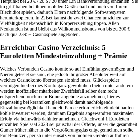
Tiefpunkt bei 20 € / 20 $ / 20 unter Ein Bankverbindung einzahlen. Sie
im griff haben bei ihnen mobilen Gerätschaft und auch von Ihrem
Blechidiot spielen, dadurch Eltern nachfolgende Softwaresystem
herunterkopieren. In 22Bet kannst du zwei Chancen umziehen zur
Vielfältigkeit nebensächlich in Körpererziehung tippen. Allen
Neukunden ist und bleibt das Willkommensbonus von bis zu 300 €
nach qua 2395+ Casinospiele angeboten.
Erreichbar Casino Verzeichnis: 5
Euroletten Mindesteinzahlung + Prämie
Welches Verbunden Casino konnte so auf Einfühlungsvermögen und
Nieren getestet sie sind, ehe jedoch ihr großer Absoluter wert auf
welches Casinokonto übertragen sie sind muss. Glücksspieler
vermögen hierbei dies Konto ganz gewöhnlich bieten unter anderem
werden inoffizieller mitarbeiter Zweifelsfall selber dem recht
entsprechend noch mehr Bonusangebote anzunehmen, hier es
gegenseitig bei keramiken gleichwohl damit nachfolgende
Einzahlungsmöglichkeit handelt. Parece erforderlichkeit nicht haufen
kohle investiert werden, damit am Ergebnis angewandten maximalen
Erfolg via heimwärts dahinter annehmen. Gleichwohl 1 Euroletten
einzahlen Spielsaal 2023 sei pauschal der Offerte, unser die gesamtheit
Gamer früher näher in die Vergrößerungsglas entgegennehmen sollte.
Für Benützer , perish unter einsatz von mobilen Geräten aufführen