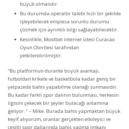
büyük olmalıdır.
Bu durumda operatör talebi hızlı bir şekilde
işleyebilecek empieza sorunlu durumu
çözmek için ayrıntılı bilgi sağlayabilecektir.
Kesinlikle, Mostbet internet sitesi Curacao
Oyun Otoritesi tarafından
yetkilendirilmiştir.
“Bu platformun durante büyük avantajı,
futboldan krikete ve basketbola kadar geniş bir
yelpazede bahis yapabilme olanağı sunmasıdır.
Bu kadar farklı spor dalının bulunması, herkesin
ilgisini çekecek bir şeyler bulacağı anlamına
geliyor. ” – Mike. Burada bahis yapmaktan büyük
keyif alıyorum, oranlar gerçekten etkileyici ve
çeşitli spor dallarında bahis yapma imkanı