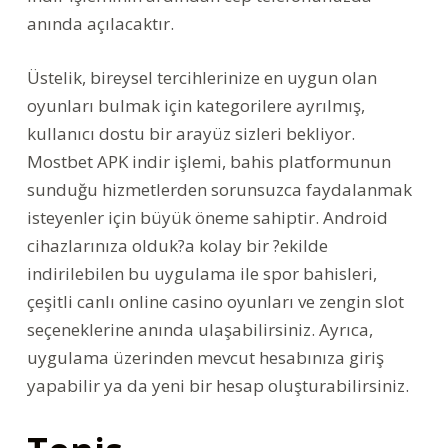
anında açılacaktır.
Üstelik, bireysel tercihlerinize en uygun olan
oyunları bulmak için kategorilere ayrılmış,
kullanıcı dostu bir arayüz sizleri bekliyor.
Mostbet APK indir işlemi, bahis platformunun
sunduğu hizmetlerden sorunsuzca faydalanmak
isteyenler için büyük öneme sahiptir. Android
cihazlarınıza olduk?a kolay bir ?ekilde
indirilebilen bu uygulama ile spor bahisleri,
çeşitli canlı online casino oyunları ve zengin slot
seçeneklerine anında ulaşabilirsiniz. Ayrıca,
uygulama üzerinden mevcut hesabınıza giriş
yapabilir ya da yeni bir hesap oluşturabilirsiniz.