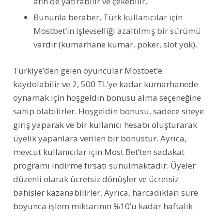
afin de yatırabilir ve çekebilir.
Bununla beraber, Türk kullanıcılar için
Mostbet’in işlevselliği azaltılmış bir sürümü
vardır (kumarhane kumar, poker, slot yok).
Türkiye’den gelen oyuncular Mostbet’e
kaydolabilir ve 2, 500 TL’ye kadar kumarhanede
oynamak için hoşgeldin bonusu alma seçeneğine
sahip olabilirler. Hoşgeldin bonusu, sadece siteye
giriş yaparak ve bir kullanıcı hesabı oluşturarak
üyelik yapanlara verilen bir bonustur. Ayrıca,
mevcut kullanıcılar için Most Bet’ten sadakat
programı indirme fırsatı sunulmaktadır. Üyeler
düzenli olarak ücretsiz dönüşler ve ücretsiz
bahisler kazanabilirler. Ayrıca, harcadıkları süre
boyunca işlem miktarının %10’u kadar haftalık