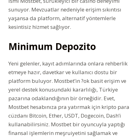
ismi Mostbet, sürükleyici bir casino deneyimi
sunuyor. Mevzuatlar nedeniyle erişim sıkıntısı
yaşansa da platform, alternatif yöntemlerle
kesintisiz hizmet sağlıyor.
Minimum Depozito
Yeni gelenler, kayıt adımlarında onlara rehberlik
etmeye hazır, davetkar ve kullanıcı dostu bir
platform buluyor. Mostbet’in ?ok basit erişim ve
yerel destek konusundaki kararlılığı, Türkiye
pazarına odaklandığının bir örneğidir. Evet,
Mostbet hesabınıza pra yatırmak için kripto para
cüzdanı Bitcoin, Ether, USDT, Dogecoin, Dash’i
kullanabilirsiniz. Mostbet bir oyuncuyla yaptığı
finansal işlemlerin meşruiyetini sağlamak ve