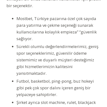
bir seçenektir.
Mostbet, Türkiye pazarına özel çok sayıda
para yatırma ve çekme seçeneği sunarak
kullanıcılarına kolaylık empieza” “güvenlik
sağlıyor.
Sürekli olumlu değerlendirmelerimiz, geniş
spor seçeneklerimiz, güvenilir ödeme
sistemimiz ve duyarlı müşteri desteğimiz
gibi hizmetlerimizin kalitesini
yansıtmaktadır.
Futbol, basketbol, ping-pong, buz hokeyi
gibi pek çok spor dalını içeren geniş bir
yelpazeye sahiptirler.
Şirket ayrıca slot machine, rulet, blackjack