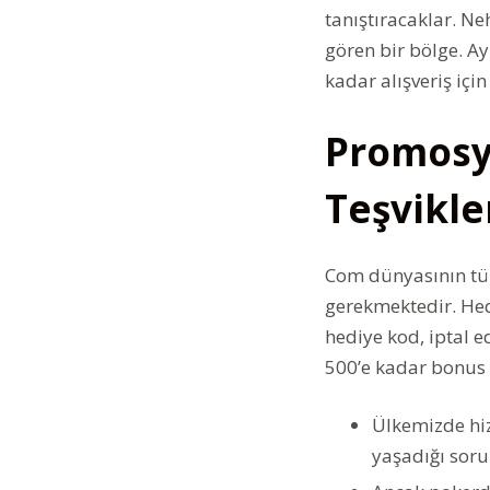
tanıştıracaklar. N
gören bir bölge. A
kadar alışveriş iç
Promosy
Teşvikle
Com dünyasının tü
gerekmektedir. Hed
hediye kod, iptal 
500’e kadar bonus 
Ülkemizde hiz
yaşadığı soru