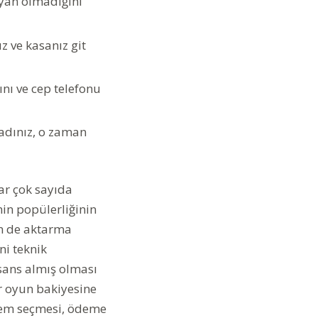
ayan olmadığını
z ve kasanız git
ını ve cep telefonu
adınız, o zaman
ar çok sayıda
n popülerliğinin
fin de aktarma
ni teknik
isans almış olması
ar oyun bakiyesine
ntem seçmesi, ödeme