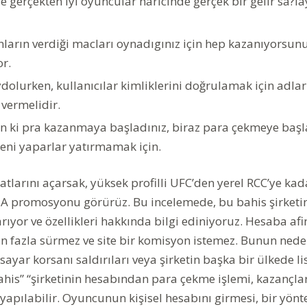
 gerçekten iyi oyuncular haricinde gerçek bir gelir sa?l
ların verdiği macları oynadıgınız için hep kazanıyorsunu
r.
dolurken, kullanıcılar kimliklerini doğrulamak için adlar
vermelidir.
 ki pra kazanmaya başladınız, biraz para çekmeye başl
leni yaparlar yatırmamak için.
tlarını açarsak, yüksek profilli UFC’den yerel RCC’ye kad
promosyonu görürüz. Bu incelemede, bu bahis şirketini
karıyor ve özellikleri hakkında bilgi ediniyoruz. Hesaba a
 fazla sürmez ve site bir komisyon istemez. Bunun nede
sayar korsanı saldırıları veya şirketin başka bir ülkede l
bahis” “şirketinin hesabından para çekme işlemi, kazançl
a yapılabilir. Oyuncunun kişisel hesabını girmesi, bir yö