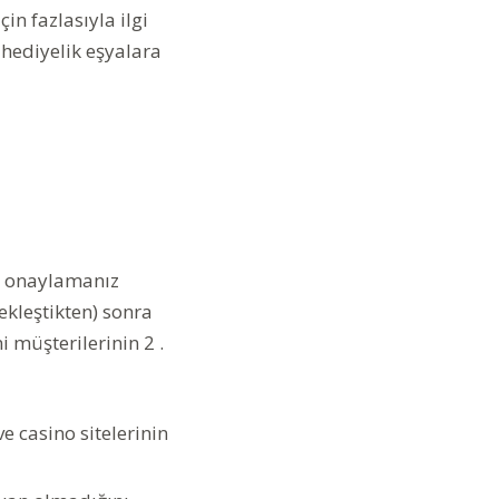
n fazlasıyla ilgi
 hediyelik eşyalara
i onaylamanız
kleştikten) sonra
 müşterilerinin 2 .
e casino sitelerinin