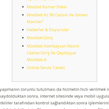
Mosbet Kumar Sitesi
Mostbet Az 90 Casino Və İdman
Mərclər”
Haberler & Duyurular
Mostbet Giriş
Mostbet Azerbaycan Rəsmi
Casino Giriş Və Qeydiyyat
Mostbet A
Online Servis Talebi
apmanın zorunlu tutulması da hizmetin hızlı verilmek is
kaydolduktan sonra, internet sitesinde veya mobil uyg
etkililer tarafından kontrol sağlandıktan sonra işlemlerini