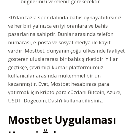
bilgilerinizi vermeniz gerekecektir.
30’dan fazla spor dalında bahis oynayabilirsiniz
ve her biri yalnızca en iyi oranlara ve bahis
pazarlarına sahiptir. Bunlar arasında telefon
numarası, e-posta ve sosyal medya ile kayıt
vardır. Mostbet, dünyanın çoğu ülkesinde faaliyet
gösteren uluslararası bir bahis şirketidir. Yıllar
geçtikçe, çevrimiçi kumar platformumuz
kullanıcılar arasında mükemmel bir ün
kazanmıştır. Evet, Mostbet hesabınıza para
yatırmak için kripto para cüzdanı Bitcoin, Azure,
USDT, Dogecoin, Dash’i kullanabilirsiniz.
Mostbet Uygulaması