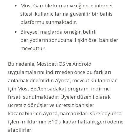
Most Gamble kumar ve eğlence internet
sitesi, kullanıcılarına güvenilir bir bahis
platformu sunmaktadır.
Bireysel maçlarda örneğin belirli
periyotların sonucuna ilişkin özel bahisler
mevcuttur.
Bu nedenle, Mostbet iOS ve Android
uygulamalarını indirmeden önce bu farkları
anlamak önemlidir. Ayrıca, mevcut kullanıcılar
için Most Bet’ten sadakat programı indirme
fırsatı sunulmaktadır. Üyeler düzenli olarak
ücretsiz dönüşler ve ücretsiz bahisler
kazanabilirler. Ayrıca, harcadıkları süre boyunca
işlem miktarının %10’u kadar haftalık geri ödeme
alabilirler.