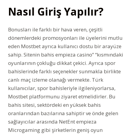
Nasıl Giriş Yapılır?
Bonusları ile farklı bir hava veren, çeşitli
dönemlerdeki promosyonları ile üyelerini mutlu
eden Mostbet ayrıca kullanıcı dostu bir arayüze
sahip. Sitenin bahis empieza casino” “kısmındaki
oyunlarının çokluğu dikkat çekici. Ayrıca spor
bahislerinde farklı seçenekler sunmakla birlikte
canlı maç izleme olanağı vermekte. Türk
kullanıcılar, spor bahisleriyle ilgileniyorlarsa,
Mostbet platformunu ziyaret etmelidirler. Bu
bahis sitesi, sektördeki en yüksek bahis
oranlarından bazılarına sahiptir ve önde gelen
sağlayıcılar arasında NetEnt empieza
Microgaming gibi şirketlerin geniş oyun