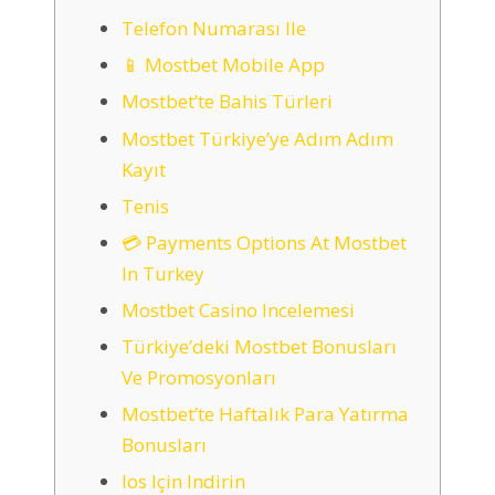
Telefon Numarası Ile
📱 Mostbet Mobile App
Mostbet’te Bahis Türleri
Mostbet Türkiye’ye Adım Adım
Kayıt
Tenis
💳 Payments Options At Mostbet
In Turkey
Mostbet Casino Incelemesi
Türkiye’deki Mostbet Bonusları
Ve Promosyonları
Mostbet’te Haftalık Para Yatırma
Bonusları
Ios Için Indirin