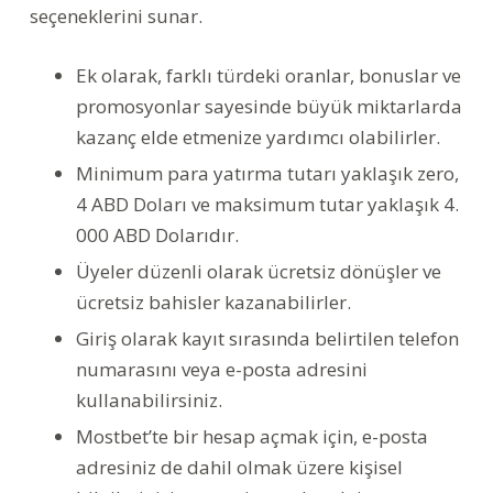
seçeneklerini sunar.
Ek olarak, farklı türdeki oranlar, bonuslar ve
promosyonlar sayesinde büyük miktarlarda
kazanç elde etmenize yardımcı olabilirler.
Minimum para yatırma tutarı yaklaşık zero,
4 ABD Doları ve maksimum tutar yaklaşık 4.
000 ABD Dolarıdır.
Üyeler düzenli olarak ücretsiz dönüşler ve
ücretsiz bahisler kazanabilirler.
Giriş olarak kayıt sırasında belirtilen telefon
numarasını veya e-posta adresini
kullanabilirsiniz.
Mostbet’te bir hesap açmak için, e-posta
adresiniz de dahil olmak üzere kişisel