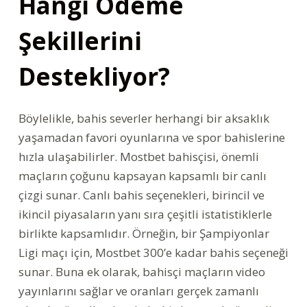
Hangi Ödeme
Şekillerini
Destekliyor?
Böylelikle, bahis severler herhangi bir aksaklık
yaşamadan favori oyunlarına ve spor bahislerine
hızla ulaşabilirler. Mostbet bahisçisi, önemli
maçların çoğunu kapsayan kapsamlı bir canlı
çizgi sunar. Canlı bahis seçenekleri, birincil ve
ikincil piyasaların yanı sıra çeşitli istatistiklerle
birlikte kapsamlıdır. Örneğin, bir Şampiyonlar
Ligi maçı için, Mostbet 300’e kadar bahis seçeneği
sunar. Buna ek olarak, bahisçi maçların video
yayınlarını sağlar ve oranları gerçek zamanlı