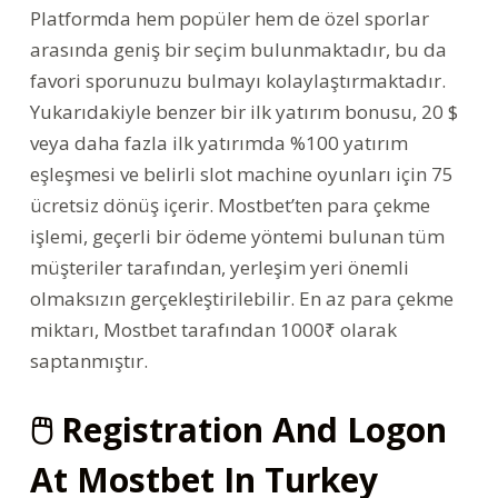
Platformda hem popüler hem de özel sporlar
arasında geniş bir seçim bulunmaktadır, bu da
favori sporunuzu bulmayı kolaylaştırmaktadır.
Yukarıdakiyle benzer bir ilk yatırım bonusu, 20 $
veya daha fazla ilk yatırımda %100 yatırım
eşleşmesi ve belirli slot machine oyunları için 75
ücretsiz dönüş içerir. Mostbet’ten para çekme
işlemi, geçerli bir ödeme yöntemi bulunan tüm
müşteriler tarafından, yerleşim yeri önemli
olmaksızın gerçekleştirilebilir. En az para çekme
miktarı, Mostbet tarafından 1000₹ olarak
saptanmıştır.
🖱 Registration And Logon
At Mostbet In Turkey