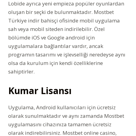
Lobide ayrıca yeni empieza popüler oyunlardan
oluşan bir seçki de bulunmaktadır. Mostbet
Türkiye indir bahisçi ofisinde mobil uygulama
sah veya mobil siteden indirilebilir. Özel
bölümde iOS ve Google android için
uygulamalara bağlantılar vardır, ancak
programın tasarımı ve işlevselliği neredeyse aynı
olsa da kurulum için kendi özelliklerine
sahiptirler.
Kumar Lisansı
Uygulama, Android kullanıcıları için ücretsiz
olarak sunulmaktadır ve aynı zamanda Mostbet
uygulamasını cihazınıza tamamen ücretsiz
olarak indirebilirsiniz. Mostbet online casino,