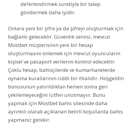
de?erlendirmek suretiyle bir talep
göndermek daha iyidir.
Onlara yeni bir şifre ya da şifreyi oluşturmak için
bağlantı gelecektir. Güvenlik servisi, mevcut
Mostbet müşterisinin yeni bir hesap
oluşturmasını önlemek için mevcut oyuncuların
kişisel ve pasaport verilerini kontrol edecektir.
Çoklu hesap, bahisçilerde ve kumarhanelerde
oynama kurallarının ciddi bir ihlalidir. Hoşgeldin
bonusunun yatırıldıktan hemen sonra geri
çekilemeyeceğini lütfen unutmayın. Bunu
yapmak için Mostbet bahis sitesinde daha
ayrıntılı olarak açıklanan belirli koşullarda bahis
yapmanız gerekir.