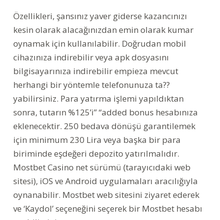
Özellikleri, şansınız yaver giderse kazancınızı
kesin olarak alacağınızdan emin olarak kumar
oynamak için kullanılabilir. Doğrudan mobil
cihazınıza indirebilir veya apk dosyasını
bilgisayarınıza indirebilir empieza mevcut
herhangi bir yöntemle telefonunuza ta??
yabilirsiniz. Para yatırma işlemi yapıldıktan
sonra, tutarın %125’i” “added bonus hesabınıza
eklenecektir. 250 bedava dönüşü garantilemek
için minimum 230 Lira veya başka bir para
biriminde eşdeğeri depozito yatırılmalıdır.
Mostbet Casino net sürümü (tarayıcıdaki web
sitesi), iOS ve Android uygulamaları aracılığıyla
oynanabilir. Mostbet web sitesini ziyaret ederek
ve ‘Kaydol’ seçeneğini seçerek bir Mostbet hesabı