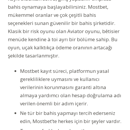
bahis oynamaya başlayabilirsiniz. Mostbet,
mükemmel oranlar ve çok çeşitli bahis
seçenekleri sunan güvenilir bir bahis şirketidir.
Klasik bir risk oyunu olan Aviator oyunu, bêtisier
menüde kendine à toi ayrı bir bölüme sahip. Bu
oyun, uçak kalktıkça ödeme oranının artacağı
şekilde tasarlanmıştır.
Mostbet kayıt süreci, platformun yasal
gerekliliklere uymasını ve kullanıcı
verilerinin korunmasını garanti altına
almaya yardımcı olan hesap doğrulama adı
verilen önemli bir adım içerir.
Ne tür bir bahis yapmayı tercih ederseniz
edin, Mostbet’te herkes için bir şeyler vardır.