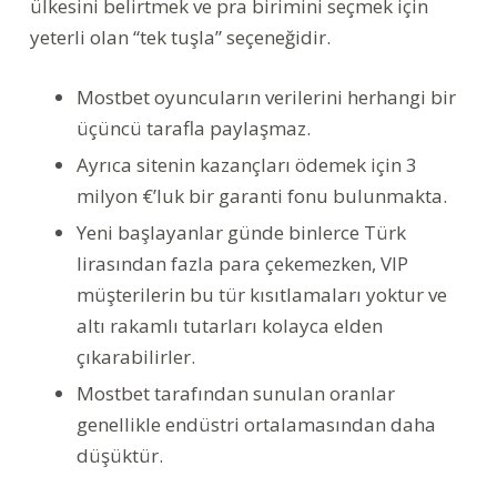
ülkesini belirtmek ve pra birimini seçmek için
yeterli olan “tek tuşla” seçeneğidir.
Mostbet oyuncuların verilerini herhangi bir
üçüncü tarafla paylaşmaz.
Ayrıca sitenin kazançları ödemek için 3
milyon €’luk bir garanti fonu bulunmakta.
Yeni başlayanlar günde binlerce Türk
lirasından fazla para çekemezken, VIP
müşterilerin bu tür kısıtlamaları yoktur ve
altı rakamlı tutarları kolayca elden
çıkarabilirler.
Mostbet tarafından sunulan oranlar
genellikle endüstri ortalamasından daha
düşüktür.