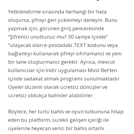
Yetkilendirme sırasında herhangi bir hata
oluşursa, şifreyi geri yüklemeyi deneyin. Bunu
yapmak için, görünen giriş penceresinde
“Şifrenizi unuttunuz mu? 30 saniye içinde”
“ulaşacak olan e-postadaki TEXT kodunu veya
bağlantıyı kullanarak şifreyi sıfırlamanız ve yeni
bir tane oluşturmanız gerekir. Ayrıca, mevcut
kullanıcılar için i̇ndir uygulaması Most Bet’ten
içinde sadakat almak programı sunulmaktadır.
Üyeler düzenli olarak ücretsiz dönüşler ve
ücretsiz oldukça bahisler alabilirler.
Böylece, her türlü bahis ve oyun tutkununa hitap
eden bu platform, sürekli gelişen içeriği ile
üyelerine heyecan verici bir bahis ortamı