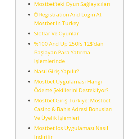
Mostbet’teki Oyun Sağlayıcıları
🖱 Registration And Login At
Mostbet In Turkey
Slotlar Ve Oyunlar
%100 And Up 250fs 12$’dan
Başlayan Para Yatırma
Işlemlerinde
Nasıl Giriş Yapılır?
Mostbet Uygulaması Hangi
Ödeme Şekillerini Destekliyor?
Mostbet Giriş Türkiye: Mostbet
Casino & Bahis Adresi Bonusları
Ve Üyelik İşlemleri
Mostbet Ios Uygulaması Nasıl
Indirilir