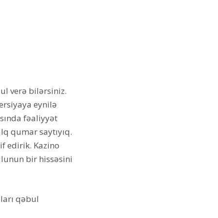
 verə bilərsiniz.
ersiyaya eynilə
sında fəaliyyət
alq qumar saytıyıq.
f edirik. Kazino
lunun bir hissəsini
ları qəbul