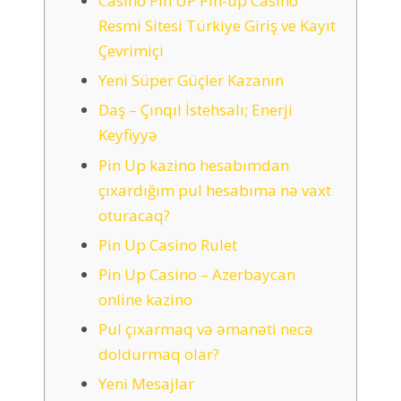
Casino Pin UP Pin-up Casino
Resmi Sitesi Türkiye Giriş ve Kayıt
Çevrimiçi
Yeni Süper Güçler Kazanın
Daş – Çınqıl İstehsalı; Enerji
Keyfiyyə
Pin Up kazino hesabımdan
çıxardığım pul hesabıma nə vaxt
oturacaq?
Pin Up Casino Rulet
Pin Up Casino – Azerbaycan
online kazino
Pul çıxarmaq və əmanəti necə
doldurmaq olar?
Yeni Mesajlar