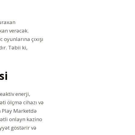
buraxan
kan verəcək.
 oyunlarına çıxışı
r. Təbii ki,
si
aktiv enerji,
yəti ölçmə cihazı və
am Play Marketdə
ətli onlayn kazino
yyət göstərir və