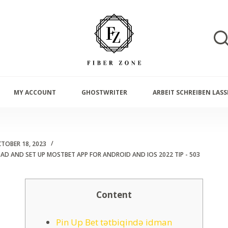
MY ACCOUNT
GHOSTWRITER
ARBEIT SCHREIBEN LAS
TOBER 18, 2023
 AND SET UP MOSTBET APP FOR ANDROID AND IOS 2022 TIP - 503
Content
Pin Up Bet tətbiqində idman