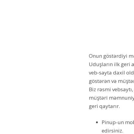
Onun göstərdiyi mə
Uduşların ilk geri
veb-sayta daxil ol
göstərən və müştər
Biz rəsmi vebsaytı,
müştəri məmnuniyyə
geri qaytarır.
Pinup-un mob
edirsiniz.