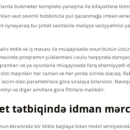
llarda bukmeker kompleks yanaşma ilə kifayətlənə bilmi
ilən vaxt sevimli hobbinizlə pul qazanmağa imkan verə
ot oynayaraq bu şirkət vasitəsilə maliyyə vəziyyətinizi y
analiz etdik və iş masası ilə müqayisədə onun bütün üstün
əsində proqramın yüklənməsi üsulu haqqında danışac
oqramları və ya oyunlarla müqayisədə fərq əhəmiyyətli
 slot maşınları hər zaman və hər yerdə sizinlə olacaq. Ra
 lazım olan parametrlərə görə sıralaya bilərsiniz. Naviqa
yeniliyi və digər amillərə görə filtrlərə malikdir.
et tətbiqində idman mərc
nun ekranında bir kliklə başlaya bilən mobil versiyasınd