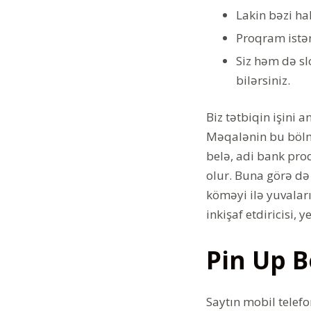
Lakin bəzi ha
Proqram istən
Siz həm də sl
bilərsiniz.
Biz tətbiqin işini 
Məqalənin bu bölm
belə, adi bank pr
olur. Buna görə də
köməyi ilə yuvaları
inkişaf etdiricisi, 
Pin Up B
Saytın mobil telefo