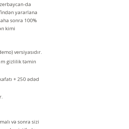
Azerbaycan-da
findən yararlana
 daha sonra 100%
ən kimi
emo) versiyasıdır.
m gizlilik təmin
kafatı + 250 ədəd
r.
alı və sonra sizi