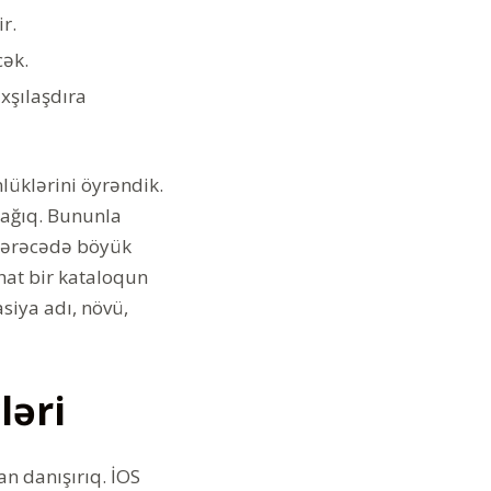
r.
cək.
axşılaşdıra
lüklərini öyrəndik.
ağıq. Bununla
 dərəcədə böyük
hat bir kataloqun
siya adı, növü,
ləri
an danışırıq. İOS