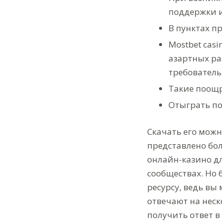
поддержки и
В пунктах п
Mostbet cas
азартных ра
требователь
Такие поощр
Отыграть по
Скачать его можн
представлено бол
онлайн-казино дл
сообществах. Но 
ресурсу, ведь вы
отвечают на неск
получить ответ в