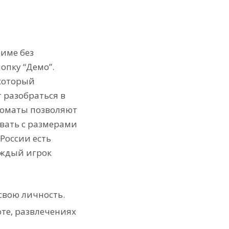
име без
опку “Демо”.
 который
 разобраться в
втоматы позволяют
вать с размерами
России есть
аждый игрок
свою личность.
те, развлечениях