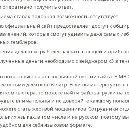
 оперативно получить ответ.
риема ставок подобная возможность отсутствует.
ino официальный сайт предоставляет доступ к обши
звлечений, которые смогут удивить даже самых из
ных гемблеров.
ения делают игру более захватывающей и прибыл
лученные деньги необходимо с вейджером х3 в тече
о пока только на англоязычной версии сайта. В MB C
ее восьми десятков live игр. Если вы интересуетес
я компьютера, то можете найти файл загрузки на 
будьте внимательны и не доверяйте каждому попав
 можете стать жертвой мошенников. Сотрудники от
ольких языках, в том числе и на русском, поэтому в
 удобном для себя языковом формате.