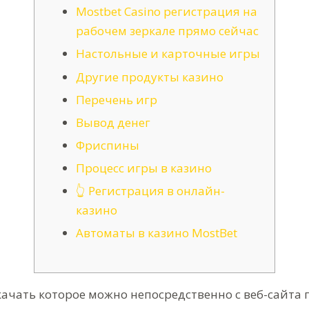
Mostbet Casino регистрация на
рабочем зеркале прямо сейчас
Настольные и карточные игры
Другие продукты казино
Перечень игр
Вывод денег
Фриспины
Процесс игры в казино
👆 Регистрация в онлайн-
казино
Автоматы в казино MostBet
скачать которое можно непосредственно с веб-сайта