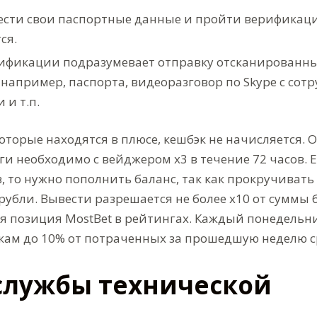
вести свои паспортные данные и пройти верификац
ся.
ификации подразумевает отправку отсканированн
 например, паспорта, видеоразговор по Skype с со
 и т.п.
оторые находятся в плюсе, кешбэк не начисляется. 
и необходимо с вейджером х3 в течение 72 часов. Е
, то нужно пополнить баланс, так как прокручивать
рубли. Вывести разрешается не более х10 от суммы б
я позиция MostBet в рейтингах. Каждый понедельни
кам до 10% от потраченных за прошедшую неделю с
службы технической