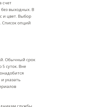
а счет
 без выходных. В
с и цвет. Выбор
. Список опций
ей. Обычный срок
 5 суток. Вне
понадобится
 и указать
териалов
рудникам службы