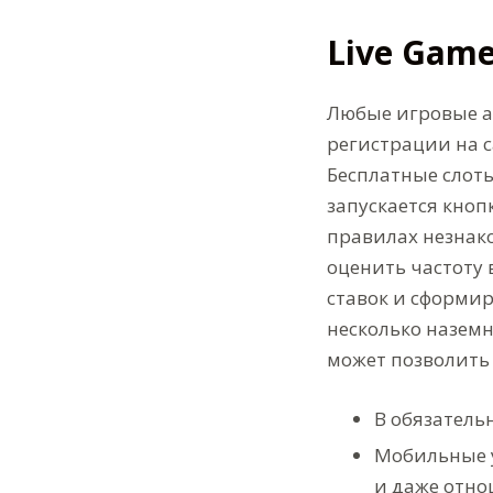
Live Game
Любые игровые а
регистрации на с
Бесплатные слот
запускается кноп
правилах незнако
оценить частоту
ставок и сформир
несколько наземн
может позволить 
В обязатель
Мобильные у
и даже отно