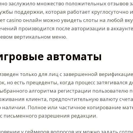
ино заслужило множество положительных отзывов з
ужбы поддержки, которая работает круглосуточно и
т casino онлайн можно увидеть слоты на любой вку
ечений производится после авторизации в аккаунте
левом вертикальном меню.
игровые автоматы
изведен только для лиц с завершенной верификаци
ок, но есть прецеденты, когда процесс затягивался до
выбранного алгоритма регистрации пользователю 
оживания клиента, предпочтительную валюту счета
о наличии. Полное или частичное копирование ма
 с письменного разрешения редакции.
овении у геймеров вопросов их можно задать сот