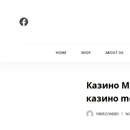
S
k
i
p
t
o
HOME
SHOP
ABOUT US
c
o
n
t
Казино М
e
казино m
n
t
FIBERZONEBD
NO