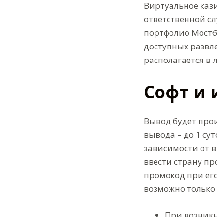
Виртуальное каз
ответственной сл
портфолио Мостбе
доступных развл
располагается в 
Софт и 
Вывод будет про
вывода – до 1 сут
зависимости от 
ввести страну пр
промокод при ег
возможно только
При возникн