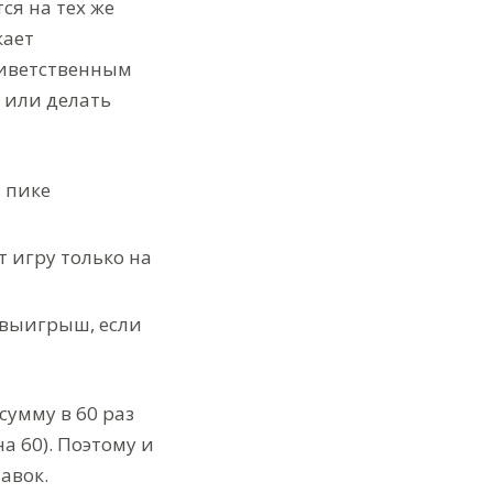
ся на тех же
кает
риветственным
 или делать
а пике
т игру только на
й выигрыш, если
сумму в 60 раз
а 60). Поэтому и
авок.