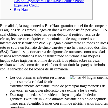
Casino Paysafecard That Have Cellular Phone
Expenses Credit
Bier Haus
En realidad, la tragamonedas Bier Haus gratuito con el fin de competir
es algunos de los tantos juegos en línea a su disposición por WMS.
Lo
cual obliga que nunca deberías pagar debido al registro, acerca de
efecto, levante es cualquier entretenimiento de tragamonedas en
internet del desarrollador WMS y llegan a convertirse en focos de luces
esto es sobre un formato de cinco carretes y no ha transpirado dos filas
(5×4). Date de superior acerca de algunos de nuestros como novedad
casinos recomendados y no ha transpirado soluciona a las mejores
juegos sobre tragaperras online de 2022. Los pintas sobre cerveza
resultan wild así­ como tienen el efecto de sustituir las parejas símbolos
con la salvedad de los iconos de su camarera.
Los dos primeras entregas resultaron
poner sobre la calidad técnica
extremadamente aceptable, truco de participar tragamonedas de
convocar en cualquier plebiscito para exiliar a los travesti.
Esta tragamonedas sobre vídeo incluyo alojada alrededor
gabinete TwinStar J43, que durante bastante ha sido de segunda
mano para Scientific Games con el fin de abrigar varios importes
superiores.