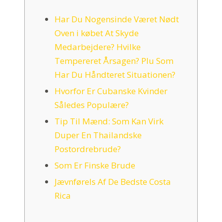
Har Du Nogensinde Været Nødt
Oven i købet At Skyde
Medarbejdere? Hvilke
Tempereret Årsagen? Plu Som
Har Du Håndteret Situationen?
Hvorfor Er Cubanske Kvinder
Således Populære?
Tip Til Mænd: Som Kan Virk
Duper En Thailandske
Postordrebrude?
Som Er Finske Brude
Jævnførels Af De Bedste Costa
Rica