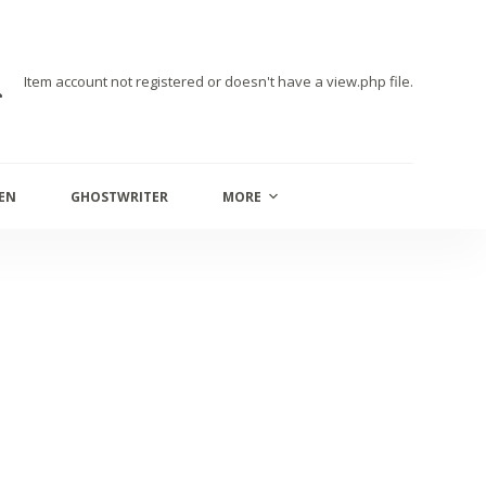
Item account not registered or doesn't have a view.php file.
SEN
GHOSTWRITER
MORE