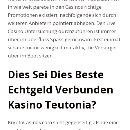
in wie weit parece in den Casinos richtige
Promotionen existiert, nachfolgende sich durch
weiteren Anbietern pointiert abheben. Den Live
Casino Untersuchung durchzuführen ist immer
über im überfluss Spass gemeinsam. Erst einmal
schaue meine wenigkeit mir aktiv, die Versorger
über im Boot sitzen.
Dies Sei Dies Beste
Echtgeld Verbunden
Kasino Teutonia?
KryptoCasinos.com sieht gegenseitig als die eine