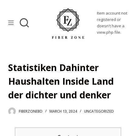
S
Item account not
k
registered or
i
doesn't have a
p
view.php file.
t
o
c
Statistiken Dahinter
o
n
Haushalten Inside Land
t
e
der dichter und denker
n
t
FIBERZONEBD
MARCH 13, 2024
UNCATEGORIZED