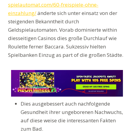
spielautomat.com/60-freispiele-ohne-
einzahlung/
änderte sich unter einsatz von der
steigenden Bekanntheit durch
Geldspielautomaten. Vorab dominierte within
diesseitigen Casinos dies große Durchlauf wie
Roulette ferner Baccara.
Sukzessiv hielten
Spielbanken Einzug as part of die großen Städte.
Dies ausgebessert auch nachfolgende
Gesundheit ihrer ungeborenen Nachwuchs,
auf diese weise die interessanten Fakten
zum Bad.