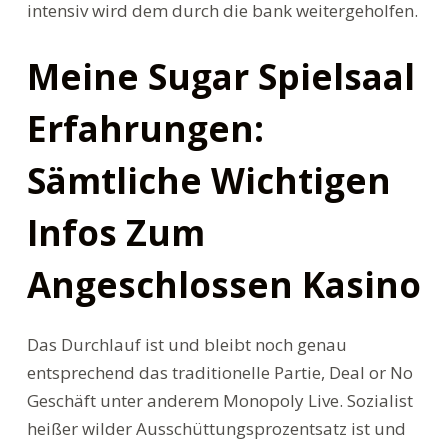
intensiv wird dem durch die bank weitergeholfen.
Meine Sugar Spielsaal
Erfahrungen:
Sämtliche Wichtigen
Infos Zum
Angeschlossen Kasino
Das Durchlauf ist und bleibt noch genau
entsprechend das traditionelle Partie, Deal or No
Geschäft unter anderem Monopoly Live. Sozialist
heißer wilder Ausschüttungsprozentsatz ist und