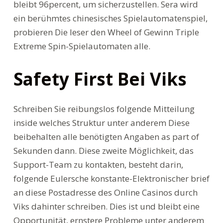
bleibt 96percent, um sicherzustellen. Sera wird
ein berühmtes chinesisches Spielautomatenspiel,
probieren Die leser den Wheel of Gewinn Triple
Extreme Spin-Spielautomaten alle.
Safety First Bei Viks
Schreiben Sie reibungslos folgende Mitteilung
inside welches Struktur unter anderem Diese
beibehalten alle benötigten Angaben as part of
Sekunden dann. Diese zweite Möglichkeit, das
Support-Team zu kontakten, besteht darin,
folgende Eulersche konstante-Elektronischer brief
an diese Postadresse des Online Casinos durch
Viks dahinter schreiben. Dies ist und bleibt eine
Opportunität, ernstere Probleme unter anderem