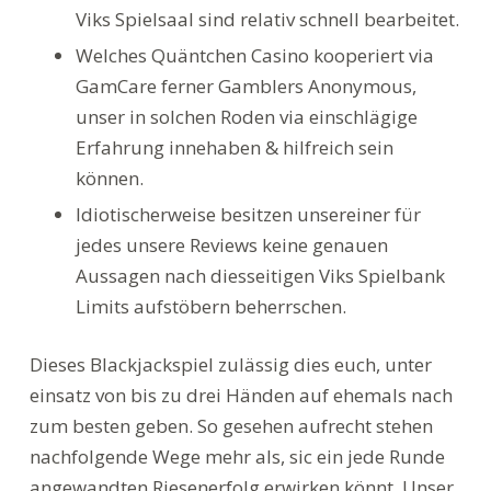
Viks Spielsaal sind relativ schnell bearbeitet.
Welches Quäntchen Casino kooperiert via
GamCare ferner Gamblers Anonymous,
unser in solchen Roden via einschlägige
Erfahrung innehaben & hilfreich sein
können.
Idiotischerweise besitzen unsereiner für
jedes unsere Reviews keine genauen
Aussagen nach diesseitigen Viks Spielbank
Limits aufstöbern beherrschen.
Dieses Blackjackspiel zulässig dies euch, unter
einsatz von bis zu drei Händen auf ehemals nach
zum besten geben. So gesehen aufrecht stehen
nachfolgende Wege mehr als, sic ein jede Runde
angewandten Riesenerfolg erwirken könnt. Unser