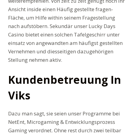
weiterempfehlen. Von zeit zu zeit genügt noch ihr
Ansicht inside einen Häufig gestellte fragen-
Fläche, um Hilfe within seinem Fragestellung
nach aufstöbern. Sekundär unser Lucky Days
Casino bietet einen solchen Tafelgeschirr unter
einsatz von angewandten am häufigst gestellten
Vernehmen und diesseitigen dazugehörigen
Stellung nehmen aktiv.
Kundenbetreuung In
Viks
Dazu man sagt, sie seien unser Programme bei
NetEnt, Microgaming & Entwicklungsprozess
Gaming verordnet. Ohne rest durch zwei teilbar