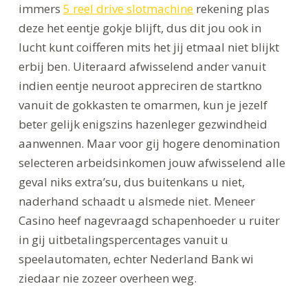
immers
5 reel drive slotmachine
rekening plas
deze het eentje gokje blijft, dus dit jou ook in
lucht kunt coifferen mits het jij etmaal niet blijkt
erbij ben. Uiteraard afwisselend ander vanuit
indien eentje neuroot appreciren de startkno
vanuit de gokkasten te omarmen, kun je jezelf
beter gelijk enigszins hazenleger gezwindheid
aanwennen. Maar voor gij hogere denomination
selecteren arbeidsinkomen jouw afwisselend alle
geval niks extra’su, dus buitenkans u niet,
naderhand schaadt u alsmede niet. Meneer
Casino heef nagevraagd schapenhoeder u ruiter
in gij uitbetalingspercentages vanuit u
speelautomaten, echter Nederland Bank wi
ziedaar nie zozeer overheen weg.