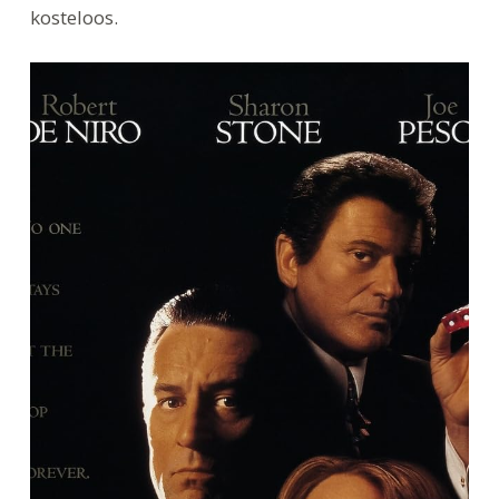
kosteloos.