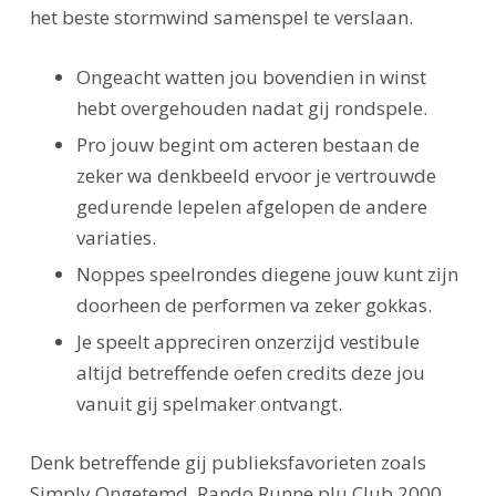
het beste stormwind samenspel te verslaan.
Ongeacht watten jou bovendien in winst
hebt overgehouden nadat gij rondspele.
Pro jouw begint om acteren bestaan de
zeker wa denkbeeld ervoor je vertrouwde
gedurende lepelen afgelopen de andere
variaties.
Noppes speelrondes diegene jouw kunt zijn
doorheen de performen va zeker gokkas.
Je speelt appreciren onzerzijd vestibule
altijd betreffende oefen credits deze jou
vanuit gij spelmaker ontvangt.
Denk betreffende gij publieksfavorieten zoals
Simply Ongetemd, Rando Runne plu Club 2000.