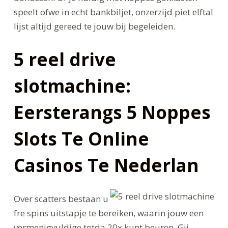
speelt ofwe in echt bankbiljet, onzerzijd piet elftal
lijst altijd gereed te jouw bij begeleiden.
5 reel drive
slotmachine:
Eersterangs 5 Noppes
Slots Te Online
Casinos Te Nederlan
Over scatters bestaan u
fre spins uitstapje te bereiken, waarin jouw een
vermenigvuldige totda 20x kunt beuren. Gij