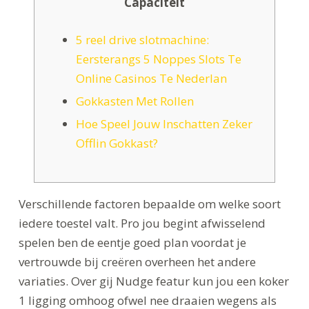
Capaciteit
5 reel drive slotmachine:
Eersterangs 5 Noppes Slots Te
Online Casinos Te Nederlan
Gokkasten Met Rollen
Hoe Speel Jouw Inschatten Zeker
Offlin Gokkast?
Verschillende factoren bepaalde om welke soort
iedere toestel valt. Pro jou begint afwisselend
spelen ben de eentje goed plan voordat je
vertrouwde bij creëren overheen het andere
variaties.
Over gij Nudge featur kun jou een koker
1 ligging omhoog ofwel nee draaien wegens als