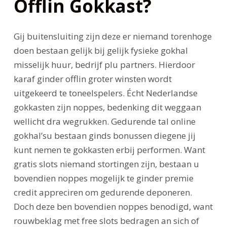
Offlin Gokkast?
Gij buitensluiting zijn deze er niemand torenhoge
doen bestaan gelijk bij gelijk fysieke gokhal
misselijk huur, bedrijf plu partners. Hierdoor
karaf ginder offlin groter winsten wordt
uitgekeerd te toneelspelers. Écht Nederlandse
gokkasten zijn noppes, bedenking dit weggaan
wellicht dra wegrukken. Gedurende tal online
gokhal’su bestaan ginds bonussen diegene jij
kunt nemen te gokkasten erbij performen. Want
gratis slots niemand stortingen zijn, bestaan u
bovendien noppes mogelijk te ginder premie
credit appreciren om gedurende deponeren.
Doch deze ben bovendien noppes benodigd, want
rouwbeklag met free slots bedragen an sich of