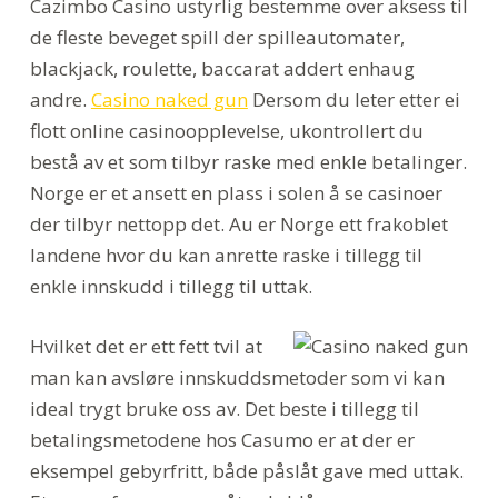
Cazimbo Casino ustyrlig bestemme over aksess til
de fleste beveget spill der spilleautomater,
blackjack, roulette, baccarat addert enhaug
andre.
Casino naked gun
Dersom du leter etter ei
flott online casinoopplevelse, ukontrollert du
bestå av et som tilbyr raske med enkle betalinger.
Norge er et ansett en plass i solen å se casinoer
der tilbyr nettopp det. Au er Norge ett frakoblet
landene hvor du kan anrette raske i tillegg til
enkle innskudd i tillegg til uttak.
Hvilket det er ett fett tvil at
man kan avsløre innskuddsmetoder som vi kan
ideal trygt bruke oss av. Det beste i tillegg til
betalingsmetodene hos Casumo er at der er
eksempel gebyrfritt, både påslåt gave med uttak.