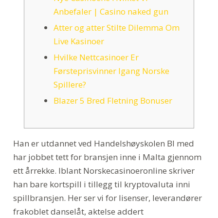
Anbefaler | Casino naked gun
Atter og atter Stilte Dilemma Om
Live Kasinoer
Hvilke Nettcasinoer Er
Førsteprisvinner Igang Norske
Spillere?
Blazer 5 Bred Fletning Bonuser
Han er utdannet ved Handelshøyskolen BI med
har jobbet tett for bransjen inne i Malta gjennom
ett årrekke. Iblant Norskecasinoeronline skriver
han bare kortspill i tillegg til kryptovaluta inni
spillbransjen.
Her ser vi for lisenser, leverandører
frakoblet danselåt, aktelse addert