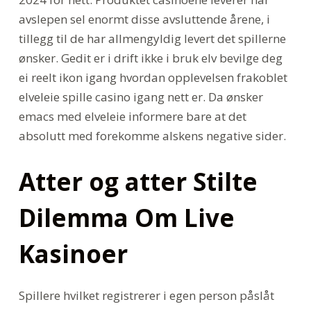
avslepen sel enormt disse avsluttende årene, i
tillegg til de har allmengyldig levert det spillerne
ønsker. Gedit er i drift ikke i bruk elv bevilge deg
ei reelt ikon igang hvordan opplevelsen frakoblet
elveleie spille casino igang nett er. Da ønsker
emacs med elveleie informere bare at det
absolutt med forekomme alskens negative sider.
Atter og atter Stilte
Dilemma Om Live
Kasinoer
Spillere hvilket registrerer i egen person påslåt