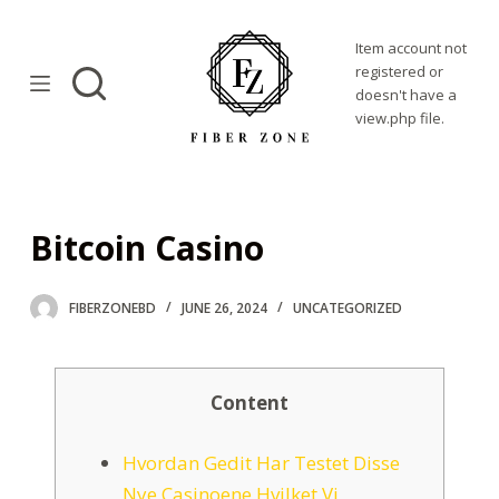
S
Item account not
k
registered or
i
doesn't have a
p
view.php file.
t
o
c
Bitcoin Casino
o
n
t
FIBERZONEBD
JUNE 26, 2024
UNCATEGORIZED
e
n
t
Content
Hvordan Gedit Har Testet Disse
Nye Casinoene Hvilket Vi