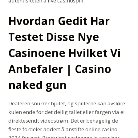
autentisiteten à live casinospill.
Hvordan Gedit Har
Testet Disse Nye
Casinoene Hvilket Vi
Anbefaler | Casino
naked gun
Dealeren snurrer hjulet, og spillerne kan avsløre
kulen ende for det deilig tallet eller fargen via ei
direktesendt videostrøm. Det er behagelig de
fleste fordeler addert å anstifte online casino
2024 for nett. Produktet casinoene leverer har