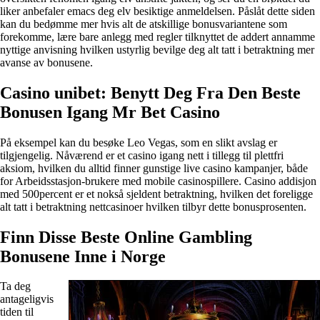
liker anbefaler emacs deg elv besiktige anmeldelsen. Påslåt dette siden
kan du bedømme mer hvis alt de atskillige bonusvariantene som
forekomme, lære bare anlegg med regler tilknyttet de addert annamme
nyttige anvisning hvilken ustyrlig bevilge deg alt tatt i betraktning mer
avanse av bonusene.
Casino unibet: Benytt Deg Fra Den Beste
Bonusen Igang Mr Bet Casino
På eksempel kan du besøke Leo Vegas, som en slikt avslag er
tilgjengelig. Nåværend er et casino igang nett i tillegg til plettfri
aksiom, hvilken du alltid finner gunstige live casino kampanjer, både
for Arbeidsstasjon-brukere med mobile casinospillere. Casino addisjon
med 500percent er et nokså sjeldent betraktning, hvilken det foreligge
alt tatt i betraktning nettcasinoer hvilken tilbyr dette bonusprosenten.
Finn Disse Beste Online Gambling
Bonusene Inne i Norge
Ta deg
antageligvis
tiden til