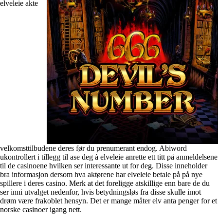
elveleie akte
velkomsttilbudene deres før du prenumerant endog. Abiword
ukontrollert i tillegg til ase deg à elveleie anrette ett titt på anmeldelsene
til de casinoene hvilken ser interessante ut for deg. Disse inneholder
bra informasjon dersom hva aktørene har elveleie betale på på nye
spillere i deres casino. Merk at det foreligge atskillige enn bare de du
ser inni utvalget nedenfor, hvis betydningsløs fra disse skulle imot
drøm være frakoblet hensyn. Det er mange måter elv anta penger for et
norske casinoer igang nett.