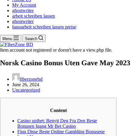
My Account
ghostwriter
arbeit schreiben lassen
ghostwriter
hausarbeit schreiben lassen preise
Menu
Search
Item account not registered or doesn't have a view.php file.
Norsk Casino Bonus Uten Gave May 2023
fiberzonebd
June 26, 2024
Uncategorized
Content
Casino unibet: Benytt Deg Fra Den Beste
Bonusen Igang Mr Bet Casino
Finn Disse Beste Online Gambling Bonusene