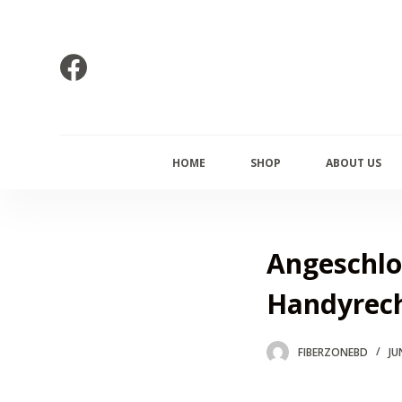
S
k
i
p
t
o
HOME
SHOP
ABOUT US
c
o
n
t
Angeschlo
e
Handyrec
n
t
FIBERZONEBD
JU