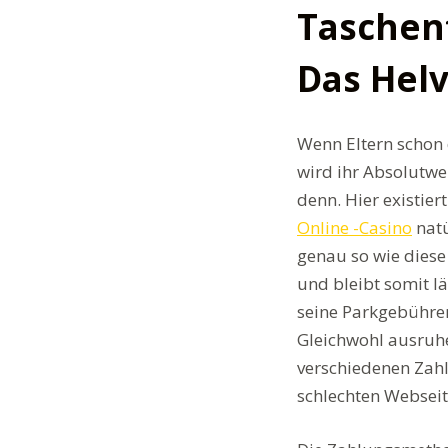
Taschent
Das Helv
Wenn Eltern schon
wird ihr Absolutwe
denn. Hier existie
Online -Casino
natü
genau so wie diese
und bleibt somit l
seine Parkgebühre
Gleichwohl ausruhe
verschiedenen Zah
schlechten Websei