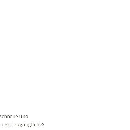
 schnelle und
 in Brd zugänglich &