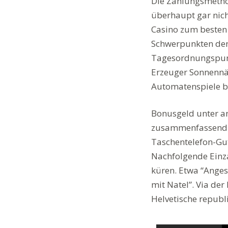
Die Zahlungsmetho
überhaupt gar nich
Casino zum besten 
Schwerpunkten denn
Tagesordnungspunkt
Erzeuger Sonnennäc
Automatenspiele b
Bonusgeld unter a
zusammenfassend im
Taschentelefon-Gut
Nachfolgende Einza
küren. Etwa “Ange
mit Natel”. Via de
Helvetische republi