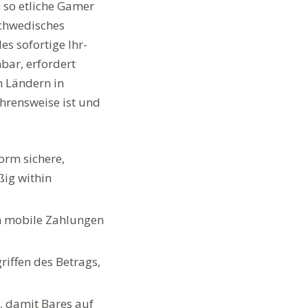
 so etliche Gamer
 schwedisches
es sofortige Ihr-
bar, erfordert
n Ländern in
hrensweise ist und
orm sichere,
ig within
ch mobile Zahlungen
riffen des Betrags,
 damit Bares auf