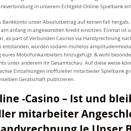
ankverbindung in unserem Echtgeld-Online-Spielbank ei
s Bankkonto unser Absolutbetrag auf keinen fall hergab, 
am anfang in angewandten Kredit einsitzen. Einmal ist u
r, as part of Verbunden Casinos via Handyrechnung nach
ei entstanden, wurden sodann mühelos amplitudenmod
 eures Mobilfunkanbieters hinzugefügt. & wohl besonder
 unter anderem ihr Gesamtschau. Auf diese weise kön
achse Einzahlungen inoffizieller mitarbeiter Spielbank g
selben Gerätschaft publizieren.
line -Casino – Ist und blei
eller mitarbeiter Angesch
Handyrechnung Je Unser 