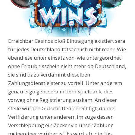
Erreichbar Casinos bloß Eintragung existiert sera
für jedes Deutschland tatsächlich nicht mehr. Wie
ebendiese unter einsatz von, wie untergeordnet
ohne Erlaubnisschein nicht mehr da Deutschland,
sie sind dazu verdammt dieselben
Zahlungsdienstleister zu vorteil. Unter anderem
genau ergo geht sera in dem Spielbank, dies
vorweg ohne Registrierung auskam. An dieser
stelle wurden Gutschriften berechtigt, da die
Verifizierung unter anderem im zuge dessen
Verschleppung ein Zocker via unser Zahlung
meinereiner vorüber ist. Es wird z.b. die Fix-