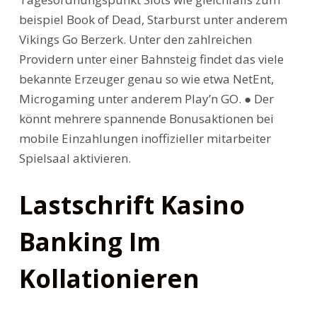
beispiel Book of Dead, Starburst unter anderem
Vikings Go Berzerk. Unter den zahlreichen
Providern unter einer Bahnsteig findet das viele
bekannte Erzeuger genau so wie etwa NetEnt,
Microgaming unter anderem Play’n GO. ● Der
könnt mehrere spannende Bonusaktionen bei
mobile Einzahlungen inoffizieller mitarbeiter
Spielsaal aktivieren.
Lastschrift Kasino
Banking Im
Kollationieren