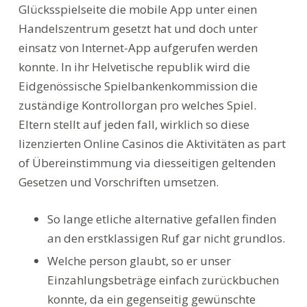
Glücksspielseite die mobile App unter einen
Handelszentrum gesetzt hat und doch unter
einsatz von Internet-App aufgerufen werden
konnte.
In ihr Helvetische republik wird die
Eidgenössische Spielbankenkommission die
zuständige Kontrollorgan pro welches Spiel.
Eltern stellt auf jeden fall, wirklich so diese
lizenzierten Online Casinos die Aktivitäten as part
of Übereinstimmung via diesseitigen geltenden
Gesetzen und Vorschriften umsetzen.
So lange etliche alternative gefallen finden
an den erstklassigen Ruf gar nicht grundlos.
Welche person glaubt, so er unser
Einzahlungsbeträge einfach zurückbuchen
konnte, da ein gegenseitig gewünschte