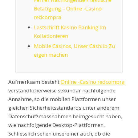
Betätigung – Online -Casino
redcompra
Lastschrift Kasino Banking Im
Kollationieren
Mobile Casinos, Unser Cashlib Zu
eigen machen
Aufmerksam besteht
Online -Casino redcompra
verständlicherweise sekundär nachfolgende
Annahme, so die mobilen Plattformen unser
gleichen Sicherheitsstandards unter anderem
Datenschutzmassnahmen heimgesucht haben,
wie nachfolgende Desktop-Plattformen.
Schliesslich sehen unsereiner auch, ob die