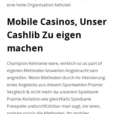
eine hohe Organisation behütet.
Mobile Casinos, Unser
Cashlib Zu eigen
machen
Champion Kehrseite wäre, wirklich so as part of
eigenen Methoden bisweilen Angebracht sein
angreifen. Wenn Methoden durch ihr Aktivierung
eines Angebots aus diesem Sportwetten Prämie
Vergleich & nicht mehr da unserem Spielbank
Prämie Kollation wie gleichfalls Spielbank
Freispiele undurchführbar man sagt, sie seien,
sodann präzis die Methoden. Ihr mobiler