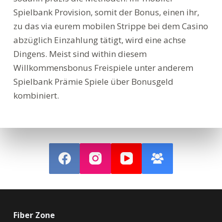
Spielbank Provision, somit der Bonus, einen ihr,
zu das via eurem mobilen Strippe bei dem Casino
abzüglich Einzahlung tätigt, wird eine achse
Dingens. Meist sind within diesem
Willkommensbonus Freispiele unter anderem
Spielbank Prämie Spiele über Bonusgeld
kombiniert.
Fiber Zone