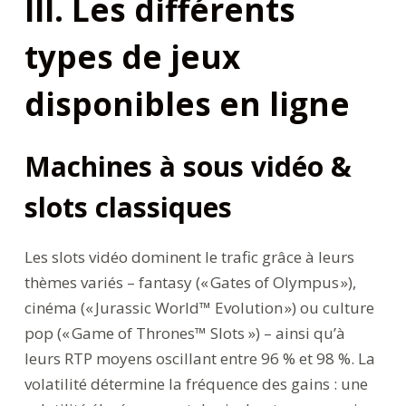
III. Les différents
types de jeux
disponibles en ligne
Machines à sous vidéo &
slots classiques
Les slots vidéo dominent le trafic grâce à leurs
thèmes variés – fantasy (« Gates of Olympus »),
cinéma (« Jurassic World™ Evolution ») ou culture
pop (« Game of Thrones™ Slots ») – ainsi qu’à
leurs RTP moyens oscillant entre 96 % et 98 %. La
volatilité détermine la fréquence des gains : une