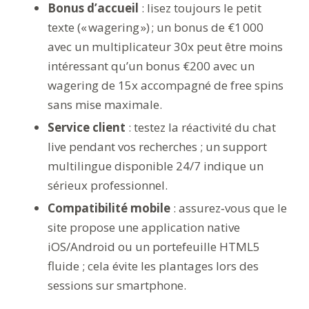
Bonus d’accueil
: lisez toujours le petit
texte (« wagering ») ; un bonus de €1 000
avec un multiplicateur 30x peut être moins
intéressant qu’un bonus €200 avec un
wagering de 15x accompagné de free spins
sans mise maximale.
Service client
: testez la réactivité du chat
live pendant vos recherches ; un support
multilingue disponible 24/7 indique un
sérieux professionnel.
Compatibilité mobile
: assurez‑vous que le
site propose une application native
iOS/Android ou un portefeuille HTML5
fluide ; cela évite les plantages lors des
sessions sur smartphone.