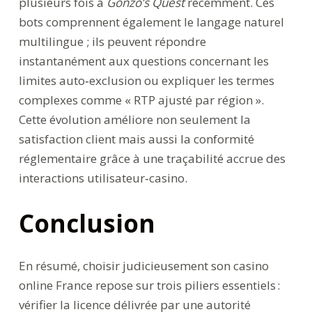
plusieurs fois à
Gonzo’s Quest
récemment. Ces
bots comprennent également le langage naturel
multilingue ; ils peuvent répondre
instantanément aux questions concernant les
limites auto‑exclusion ou expliquer les termes
complexes comme « RTP ajusté par région ».
Cette évolution améliore non seulement la
satisfaction client mais aussi la conformité
réglementaire grâce à une traçabilité accrue des
interactions utilisateur‑casino.
Conclusion
En résumé, choisir judicieusement son casino
online France repose sur trois piliers essentiels :
vérifier la licence délivrée par une autorité