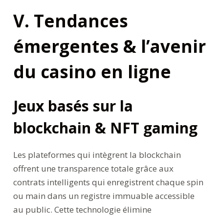
V. Tendances
émergentes & l’avenir
du casino en ligne
Jeux basés sur la
blockchain & NFT gaming
Les plateformes qui intègrent la blockchain
offrent une transparence totale grâce aux
contrats intelligents qui enregistrent chaque spin
ou main dans un registre immuable accessible
au public. Cette technologie élimine