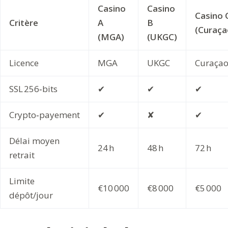
Casino
Casino
Casino 
Critère
A
B
(Curaça
(MGA)
(UKGC)
Licence
MGA
UKGC
Curaça
SSL 256‑bits
✔︎
✔︎
✔︎
Crypto‑payement
✔︎
✘
✔︎
Délai moyen
24 h
48 h
72 h
retrait
Limite
€10 000
€8 000
€5 000
dépôt/jour