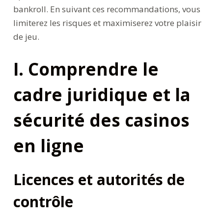
bankroll. En suivant ces recommandations, vous
limiterez les risques et maximiserez votre plaisir
de jeu.
I. Comprendre le
cadre juridique et la
sécurité des casinos
en ligne
Licences et autorités de
contrôle