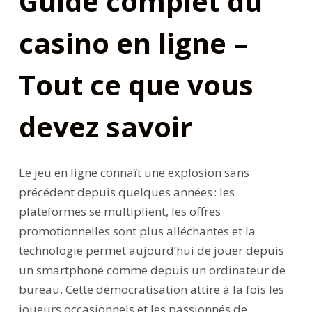
Guide complet du
casino en ligne –
Tout ce que vous
devez savoir
Le jeu en ligne connaît une explosion sans
précédent depuis quelques années : les
plateformes se multiplient, les offres
promotionnelles sont plus alléchantes et la
technologie permet aujourd’hui de jouer depuis
un smartphone comme depuis un ordinateur de
bureau. Cette démocratisation attire à la fois les
joueurs occasionnels et les passionnés de