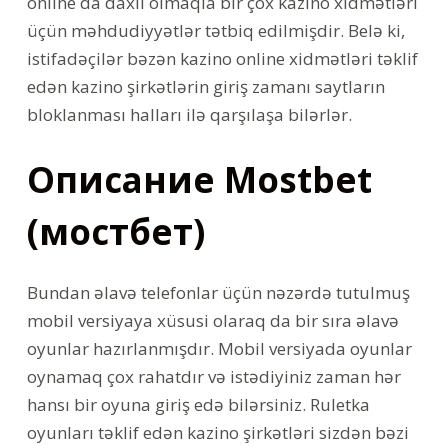
online da daxil olmaqla bir çox kazino xidmətləri
üçün məhdudiyyətlər tətbiq edilmişdir. Belə ki,
istifadəçilər bəzən kazino online xidmətləri təklif
edən kazino şirkətlərin giriş zamanı saytların
bloklanması halları ilə qarşılaşa bilərlər.
Описание Mostbet
(мостбет)
Bundan əlavə telefonlar üçün nəzərdə tutulmuş
mobil versiyaya xüsusi olaraq da bir sıra əlavə
oyunlar hazırlanmışdır. Mobil versiyada oyunlar
oynamaq çox rahatdır və istədiyiniz zaman hər
hansı bir oyuna giriş edə bilərsiniz. Ruletka
oyunları təklif edən kazino şirkətləri sizdən bəzi