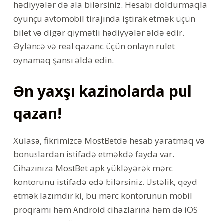
hədiyyələr də ala bilərsiniz. Hesabı doldurmaqla
oyunçu avtomobil tirajında ​​iştirak etmək üçün
bilet və digər qiymətli hədiyyələr əldə edir.
Əyləncə və real qazanc üçün onlayn rulet
oynamaq şansı əldə edin.
Ən yaxşı kazinolarda pul
qazan!
Xülasə, fikrimizcə MostBetdə hesab yaratmaq və
bonuslardan istifadə etməkdə fayda var.
Cihazınıza MostBet apk yükləyərək mərc
kontorunu istifadə edə bilərsiniz. Üstəlik, qeyd
etmək lazımdır ki, bu mərc kontorunun mobil
proqramı həm Android cihazlarına həm də iOS