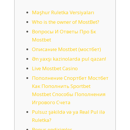
Məşhur Ruletka Versiyaları
Who is the owner of MostBet?
Вопросы И Ответы Про Бк
Mostbet
Описание Mostbet (мостбет)
Ən yaxşı kazinolarda pul qazan!
Live Mostbet Casino
Пополнение Спортбет Мостбет
Как Пополнить Sportbet
Mostbet Способы Пополнения
Игрового Счета
Pulsuz şəkildə və ya Real Pul ilə
Ruletka?
Bonus endirimler