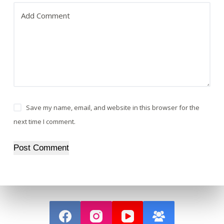
Add Comment
Save my name, email, and website in this browser for the
next time I comment.
Post Comment