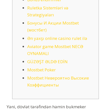
Ruletka Sistemləri və
Strategiyaları
Бонусы И Акции Mostbet
(мостбет)
Ən yaxşı online casino rulet ilə
Aviator game Mostbet NECƏ
OYNAMALI
GÜZƏŞT ƏLDƏ EDİN
Mostbet Poker
Mostbet Невероятно Высокие
Коэффициенты
Yəni, dövlət tərəfindən həmin bukmeker