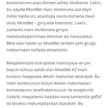
kontorlarının əsas domen adresi bloklanıb. Lakin,
bu qayda MostBet mərc kontoruna aid deyil.
İndiki halda siz, asanlıqla rəsmi domenə daxil
olub, MostBet – giriş edə bilərsiniz. Lakin,
zamanla mərc kontoruna girişin
məhdudlaşdırılması ehtimalı da mövcuddur.
Belə olan halda siz MostBet zerkalo yəni güzgü
linklərindən istifadə etməlisiniz.
Məqaləmizdə sizə qlobal lisenziyaya və çox
böyük nüfuza sahib olan MostBet AZ mərc
kontoru haqqında detallı məlumat verəcəyik. Bu
mərc kontorunun bütün detallı məlumatları
komandamız tərəfindən xüsusi ilə araşdırılıb.
Üstəlik, məqaləmiz başdan-sona tamamilə şəffaf
və tərəfsiz məlumatlardan ibarətdir. Bu