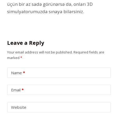
üçün bir az sadə görünərsə də, onları 3D
simulyatorumuzda sınaya bilərsiniz.
Leave a Reply
Your email address will not be published.
Required fields are
marked
*
Name
*
Email
*
Website