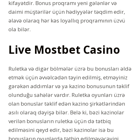
kifayətdir. Bonus proqramı yeni gələnlər və
daimi müştərilər üçün hədiyyələr təqdim edir,
əlavə olaraq hər kəs loyallıq proqramının üzvü
ola bilər.
Live Mostbet Casino
Ruletka və digər bölmələr üzrə bu bonusları əldə
etmək üçün əvvəlcədən təyin edilmiş, etməyiniz
gərəkən addımlar və ya kazino bonusunun təklif
olunduğu sahələr vardır. Ruletka oyunları üzrə
olan bonuslar təklif edən kazino şirkətlərindən
asılı olaraq dəyişə bilər. Belə ki, bəzi kazinolar
verilən bonusların ruletka üçün də tətbiq
edilməsini qeyd edir, bəzi kazinolar isə bu
bonusların oyunlarda tətbiq edilməyəcəyini