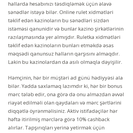
hallarda hesabınızı təsdiqləmək üçün əlavə
sənədlər istəyə bilər. Online rulet xidmətləri
təklif edən kazinoların bu sənədləri sizdən
istəməsi qanunidir və bunlar kazino şirkətlərinin
razılaşmasında yer almışdır. Ruletka xidmətləri
təklif edən kazinoların bunları etməkdə əsas
məqsədi qanunsuz halların qarşısını almaqdır.
Lakin bu kazinolardan da asılı olmaqla dəyişilir.
Həmçinin, hər bir müştəri ad günü hədiyyəsi ala
bilər. Yadda saxlamaq lazımdır ki, hər bir bonus
mərc tələb edir, ona görə də onu almazdan əvvəl
riayət edilməli olan qaydaları və mərc şərtlərini
diqqətlə öyrənməlisiniz. Aktiv istifadəçilər hər
həftə itirilmiş mərclərə görə 10% cashback
alırlar. Tapşırıqları yerinə yetirmək üçün