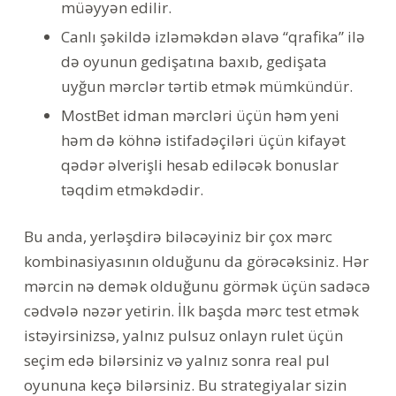
müəyyən edilir.
Canlı şəkildə izləməkdən əlavə “qrafika” ilə
də oyunun gedişatına baxıb, gedişata
uyğun mərclər tərtib etmək mümkündür.
MostBet idman mərcləri üçün həm yeni
həm də köhnə istifadəçiləri üçün kifayət
qədər əlverişli hesab ediləcək bonuslar
təqdim etməkdədir.
Bu anda, yerləşdirə biləcəyiniz bir çox mərc
kombinasiyasının olduğunu da görəcəksiniz. Hər
mərcin nə demək olduğunu görmək üçün sadəcə
cədvələ nəzər yetirin. İlk başda mərc test etmək
istəyirsinizsə, yalnız pulsuz onlayn rulet üçün
seçim edə bilərsiniz və yalnız sonra real pul
oyununa keçə bilərsiniz. Bu strategiyalar sizin