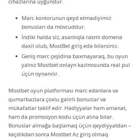
cihazlarına uyğundur.
Mərc kontorunun qeyd etmədiyimiz
bonusları da mövcuddur.
İndiki halda siz, asanlıqla rəsmi domenə
daxil olub, MostBet giriş edə bilərsiniz.
Geniş mərc çeşidinə baxmayaraq, bu oyun
yalnız Mostbet onlayn kazinosunda real pul
üçün oynanılır.
Mostbet oyun platforması mərc edənlərə və
qumarbazlara çoxlu gəlirli bonuslar və
mükafatlar təklif edir. Hədiyyələr həm əmanət,
həm də promosyon kodu üçün alına bilər.
Bonuslar almağa başlamaq üçün qeydiyyatdan –
keçdikdən sonra Mostbet Az giriş olmaq