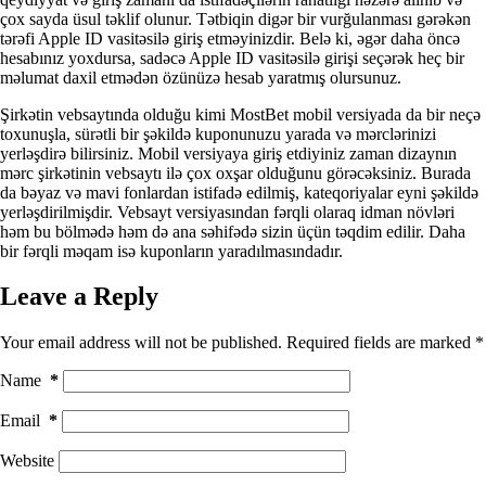
çox sayda üsul təklif olunur. Tətbiqin digər bir vurğulanması gərəkən
tərəfi Apple ID vasitəsilə giriş etməyinizdir. Belə ki, əgər daha öncə
hesabınız yoxdursa, sadəcə Apple ID vasitəsilə girişi seçərək heç bir
məlumat daxil etmədən özünüzə hesab yaratmış olursunuz.
Şirkətin vebsaytında olduğu kimi MostBet mobil versiyada da bir neçə
toxunuşla, sürətli bir şəkildə kuponunuzu yarada və mərclərinizi
yerləşdirə bilirsiniz. Mobil versiyaya giriş etdiyiniz zaman dizaynın
mərc şirkətinin vebsaytı ilə çox oxşar olduğunu görəcəksiniz. Burada
da bəyaz və mavi fonlardan istifadə edilmiş, kateqoriyalar eyni şəkildə
yerləşdirilmişdir. Vebsayt versiyasından fərqli olaraq idman növləri
həm bu bölmədə həm də ana səhifədə sizin üçün təqdim edilir. Daha
bir fərqli məqam isə kuponların yaradılmasındadır.
Leave a Reply
Your email address will not be published.
Required fields are marked
*
Name
*
Email
*
Website