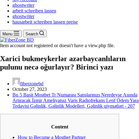
ghostwriter
arbeit schreiben lassen
ghostwriter
hausarbeit schreiben lassen preise
Menu
Search
Item account not registered or doesn't have a view.php file.
Xarici bukmeykerlər azərbaycanlıların
pulunu necə oğurlayır? Birinci yazı
fiberzonebd
October 27, 2023
Bu 5 Basit Mostbet Tr Numarası Satışlarınızı Neredeyse Anında
Artıracak İzmir Ameliyatsız Varis Radiofrekans Lenf Ödem Yara
Tedavisi Gəlinlik, Gəlinlik Modelleri, Gəlinlik qiymətləri - 207
Content
How to Become a Mostbet Partner