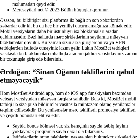
məlumatları qeyd edir.
Mercsaytlari.net © 2023 Bütün hüquqlar qorunur.
Əsasən, bu bildirişlər sizi platforma ilə bağlı ən son xəbərlərdən
xəbərdar edir ki, bu da heç bir yeniliyi qaçırmamağınıza kömək edir.
Mobil versiyaların daha bir üstünlüyü isə bloklamaları aradan
qaldırmasıdır. Bəzi hallarda mərc şirklətlərinin saytlarına müəyyən
bloklamalar qoyulur. Bu zaman sizin arxa girişlərdən və ya VPN
tətbiqlərdən istifadə etməyiniz lazım gəlir. Lakin MostBet tətbiqləri
vasitəsilə bu bloklamaları rahatlıqla aradan qaldıra və istidəyiniz zaman
bir toxunuşla giriş edə bilərsiniz.
Ərdoğan: “Sinan Oğanın təkliflərini qəbul
etməyəcəyik”
Həm MostBet Android app, həm də iOS app funskiyaları baxımdan
vebsayt versiyadan müəyyən fərqlərə sahibdir. Belə ki, MostBet mobil
tətbiqi ilə sizə push bildirimlər vasitəsilə müntəzəm olaraq yeniləmələr
təqdim ediləcəkdir. Bu yeniləmələr mərc təklifləri, promosiya təklifləri
və çeşidli bonusları ehtiva edir.
Saytda bonus bölməsi var, siz həmçinin saytda tətbiq faylını
yükləyərək proqramla sayta daxil ola bilərsiniz.
İstifadəçilərin artan tələblərini nəzərə alan bukmeker şirkətləri öz