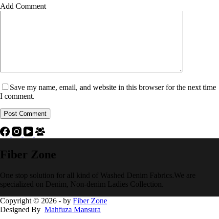
Add Comment
Save my name, email, and website in this browser for the next time
I comment.
Post Comment
Fiber Zone
One stop solution for all kind of Washed Denim Fabrics.We are
specialized on Denim, Non-denim Ladies Collection.
Copyright © 2026 - by
Fiber Zone
Designed By
Mahfuza Mansura