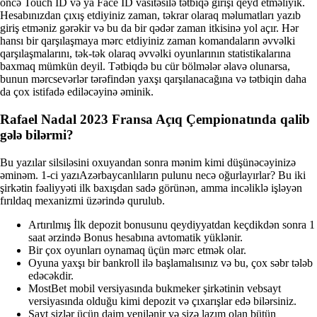
öncə Touch ID və ya Face ID vasitəsilə tətbiqə girişi qeyd etməliyik.
Hesabınızdan çıxış etdiyiniz zaman, təkrar olaraq məlumatları yazıb
giriş etməniz gərəkir və bu da bir qədər zaman itkisinə yol açır. Hər
hansı bir qarşılaşmaya mərc etdiyiniz zaman komandaların əvvəlki
qarşılaşmalarını, tək-tək olaraq əvvəlki oyunlarının statistikalarına
baxmaq mümkün deyil. Tətbiqdə bu cür bölmələr əlavə olunarsa,
bunun mərcsevərlər tərəfindən yaxşı qarşılanacağına və tətbiqin daha
da çox istifadə ediləcəyinə əminik.
Rafael Nadal 2023 Fransa Açıq Çempionatında qalib
gələ bilərmi?
Bu yazılar silsiləsini oxuyandan sonra mənim kimi düşünəcəyinizə
əminəm. 1-ci yazıAzərbaycanlıların pulunu necə oğurlayırlar? Bu iki
şirkətin fəaliyyəti ilk baxışdan sadə görünən, amma incəliklə işləyən
fırıldaq mexanizmi üzərində qurulub.
Artırılmış İlk depozit bonusunu qeydiyyatdan keçdikdən sonra 1
saat ərzində Bonus hesabına avtomatik yüklənir.
Bir çox oyunları oynamaq üçün mərc etmək olar.
Oyuna yaxşı bir bankroll ilə başlamalısınız və bu, çox səbr tələb
edəcəkdir.
MostBet mobil versiyasında bukmeker şirkətinin vebsayt
versiyasında olduğu kimi depozit və çıxarışlar edə bilərsiniz.
Sayt sizlər üçün daim yenilənir və sizə lazım olan bütün