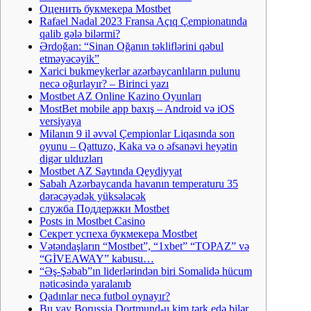
Оценить букмекера Mostbet
Rafael Nadal 2023 Fransa Açıq Çempionatında
qalib gələ bilərmi?
Ərdoğan: “Sinan Oğanın təkliflərini qəbul
etməyəcəyik”
Xarici bukmeykerlər azərbaycanlıların pulunu
necə oğurlayır? – Birinci yazı
Mostbet AZ Online Kazino Oyunları
MostBet mobile app baxış – Android və iOS
versiyaya
Milanın 9 il əvvəl Çempionlar Liqasında son
oyunu – Qattuzo, Kaka və o əfsanəvi heyətin
digər ulduzları
Mostbet AZ Saytında Qeydiyyat
Sabah Azərbaycanda havanın temperaturu 35
dərəcəyədək yüksələcək
служба Поддержки Mostbet
Posts in Mostbet Casino
Секрет успеха букмекера Mostbet
Vətəndaşların “Mostbet”, “1xbet” “TOPAZ” və
“GİVEAWAY” kabusu…
“Əş-Şəbab”ın liderlərindən biri Somalidə hücum
nəticəsində yaralanıb
Qadınlar necə futbol oynayır?
Bu yay Borussia Dortmund-u kim tərk edə bilər