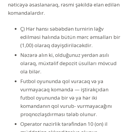
nəticəyə əsaslanaraq, rəsmi şəkildə elan edilən
komandalardır.
Ç) Hər hansı səbəbdən turnirin ləğv
edilməsi halında bütün mərc əmsalları bir
(1,00) olaraq dəyişdiriləcəkdir.
Nəzərə alın ki, olduğunuz yerdən asılı
olaraq, müxtəlif depozit üsulları mövcud
ola bilər.
Futbol oyununda qol vuracaq və ya
vurmayacaq komanda — iştirakçıdan
futbol oyununda bir və ya hər iki
komandanın qol vurub- vurmayacağını
proqnozlaşdırması tələb olunur.
Operator nazirlik tərəfindən 10 (on) il