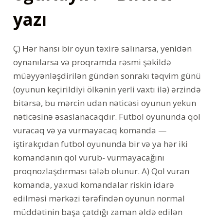
yazı
Ç) Hər hansı bir oyun təxirə salınarsa, yenidən
oynanılarsa və proqramda rəsmi şəkildə
müəyyənləşdirilən gündən sonrakı təqvim günü
(oyunun keçirildiyi ölkənin yerli vaxtı ilə) ərzində
bitərsə, bu mərcin udan nəticəsi oyunun yekun
nəticəsinə əsaslanacaqdır. Futbol oyununda qol
vuracaq və ya vurmayacaq komanda —
iştirakçıdan futbol oyununda bir və ya hər iki
komandanın qol vurub- vurmayacağını
proqnozlaşdırması tələb olunur. A) Qol vuran
komanda, yaxud komandalar riskin idarə
edilməsi mərkəzi tərəfindən oyunun normal
müddətinin başa çatdığı zaman əldə edilən