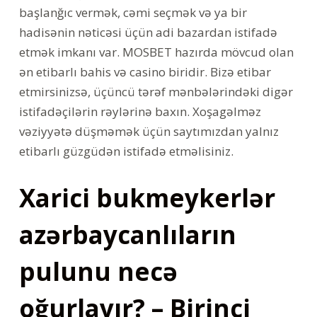
başlanğıc vermək, cəmi seçmək və ya bir
hadisənin nəticəsi üçün adi bazardan istifadə
etmək imkanı var. MOSBET hazırda mövcud olan
ən etibarlı bahis və casino biridir. Bizə etibar
etmirsinizsə, üçüncü tərəf mənbələrindəki digər
istifadəçilərin rəylərinə baxın. Xoşagəlməz
vəziyyətə düşməmək üçün saytımızdan yalnız
etibarlı güzgüdən istifadə etməlisiniz.
Xarici bukmeykerlər
azərbaycanlıların
pulunu necə
oğurlayır? – Birinci