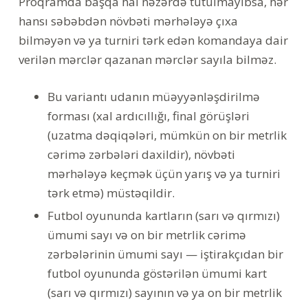
Proqramda başqa hal nəzərdə tutulmayıbsa, hər
hansı səbəbdən növbəti mərhələyə çıxa
bilməyən və ya turniri tərk edən komandaya dair
verilən mərclər qazanan mərclər sayıla bilməz.
Bu variantı udanın müəyyənləşdirilmə
forması (xal ardıcıllığı, final görüşləri
(uzatma dəqiqələri, mümkün on bir metrlik
cərimə zərbələri daxildir), növbəti
mərhələyə keçmək üçün yarış və ya turniri
tərk etmə) müstəqildir.
Futbol oyununda kartların (sarı və qırmızı)
ümumi sayı və on bir metrlik cərimə
zərbələrinin ümumi sayı — iştirakçıdan bir
futbol oyununda göstərilən ümumi kart
(sarı və qırmızı) sayının və ya on bir metrlik