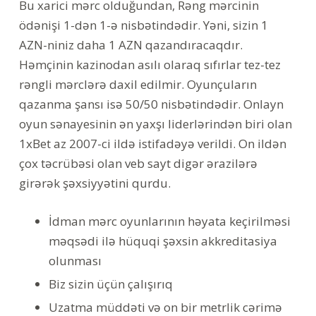
Bu xarici mərc olduğundan, Rəng mərcinin
ödənişi 1-dən 1-ə nisbətindədir. Yəni, sizin 1
AZN-niniz daha 1 AZN qazandıracaqdır.
Həmçinin kazinodan asılı olaraq sıfırlar tez-tez
rəngli mərclərə daxil edilmir. Oyunçuların
qazanma şansı isə 50/50 nisbətindədir. Onlayn
oyun sənayesinin ən yaxşı liderlərindən biri olan
1xBet az 2007-ci ildə istifadəyə verildi. On ildən
çox təcrübəsi olan veb sayt digər ərazilərə
girərək şəxsiyyətini qurdu.
İdman mərc oyunlarının həyata keçirilməsi
məqsədi ilə hüquqi şəxsin akkreditasiya
olunması
Biz sizin üçün çalışırıq
Uzatma müddəti və on bir metrlik cərimə