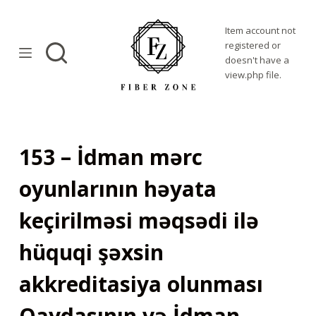
S
Item account not
k
registered or
i
doesn't have a
p
view.php file.
t
o
c
153 – İdman mərc
o
n
oyunlarının həyata
t
e
keçirilməsi məqsədi ilə
n
hüquqi şəxsin
t
akkreditasiya olunması
Qaydasının və İdman