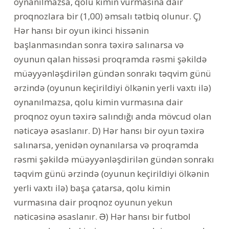
oynanılmazsa, qolu kimin vurmasına dair
proqnozlara bir (1,00) əmsalı tətbiq olunur. Ç)
Hər hansı bir oyun ikinci hissənin
başlanmasından sonra təxirə salınarsa və
oyunun qalan hissəsi proqramda rəsmi şəkildə
müəyyənləşdirilən gündən sonrakı təqvim günü
ərzində (oyunun keçirildiyi ölkənin yerli vaxtı ilə)
oynanılmazsa, qolu kimin vurmasına dair
proqnoz oyun təxirə salındığı anda mövcud olan
nəticəyə əsaslanır. D) Hər hansı bir oyun təxirə
salınarsa, yenidən oynanılarsa və proqramda
rəsmi şəkildə müəyyənləşdirilən gündən sonrakı
təqvim günü ərzində (oyunun keçirildiyi ölkənin
yerli vaxtı ilə) başa çatarsa, qolu kimin
vurmasına dair proqnoz oyunun yekun
nəticəsinə əsaslanır. Ə) Hər hansı bir futbol