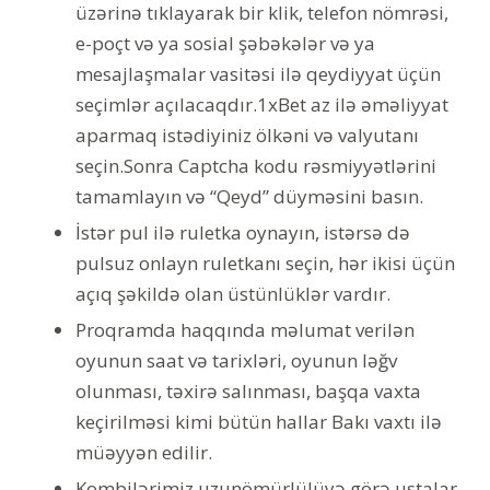
üzərinə tıklayarak bir klik, telefon nömrəsi,
e-poçt və ya sosial şəbəkələr və ya
mesajlaşmalar vasitəsi ilə qeydiyyat üçün
seçimlər açılacaqdır.1xBet az ilə əməliyyat
aparmaq istədiyiniz ölkəni və valyutanı
seçin.Sonra Captcha kodu rəsmiyyətlərini
tamamlayın və “Qeyd” düyməsini basın.
İstər pul ilə ruletka oynayın, istərsə də
pulsuz onlayn ruletkanı seçin, hər ikisi üçün
açıq şəkildə olan üstünlüklər vardır.
Proqramda haqqında məlumat verilən
oyunun saat və tarixləri, oyunun ləğv
olunması, təxirə salınması, başqa vaxta
keçirilməsi kimi bütün hallar Bakı vaxtı ilə
müəyyən edilir.
Kombilərimiz uzunömürlülüyə görə ustalar