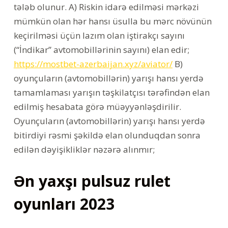
tələb olunur. A) Riskin idarə edilməsi mərkəzi
mümkün olan hər hansı üsulla bu mərc növünün
keçirilməsi üçün lazım olan iştirakçı sayını
(“İndikar” avtomobillərinin sayını) elan edir;
https://mostbet-azerbaijan.xyz/aviator/
B)
oyunçuların (avtomobillərin) yarışı hansı yerdə
tamamlaması yarışın təşkilatçısı tərəfindən elan
edilmiş hesabata görə müəyyənləşdirilir.
Oyunçuların (avtomobillərin) yarışı hansı yerdə
bitirdiyi rəsmi şəkildə elan olunduqdan sonra
edilən dəyişikliklər nəzərə alınmır;
Ən yaxşı pulsuz rulet
oyunları 2023