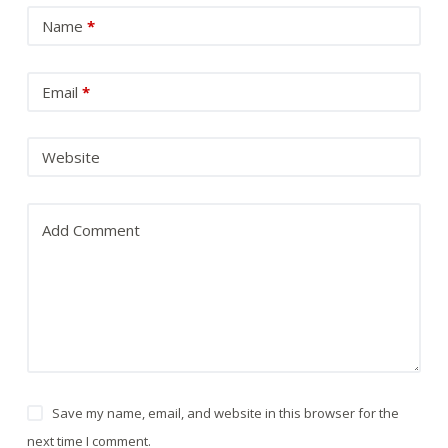
Name
*
Email
*
Website
Add Comment
Save my name, email, and website in this browser for the
next time I comment.