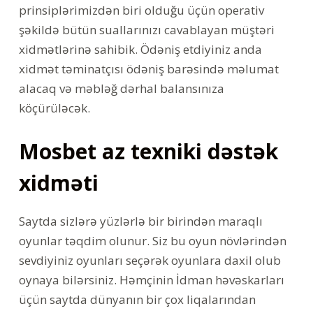
prinsiplərimizdən biri olduğu üçün operativ
şəkildə bütün suallarınızı cavablayan müştəri
xidmətlərinə sahibik. Ödəniş etdiyiniz anda
xidmət təminatçısı ödəniş barəsində məlumat
alacaq və məbləğ dərhal balansınıza
köçürüləcək.
Mosbet az texniki dəstək
xidməti
Saytda sizlərə yüzlərlə bir birindən maraqlı
oyunlar təqdim olunur. Siz bu oyun növlərindən
sevdiyiniz oyunları seçərək oyunlara daxil olub
oynaya bilərsiniz. Həmçinin İdman həvəskarları
üçün saytda dünyanın bir çox liqalarından