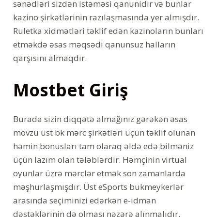
sənədləri sizdən istəməsi qanunidir və bunlar
kazino şirkətlərinin razılaşmasında yer almışdır.
Ruletka xidmətləri təklif edən kazinoların bunları
etməkdə əsas məqsədi qanunsuz halların
qarşısını almaqdır.
Mostbet Giriş
Burada sizin diqqətə almağınız gərəkən əsas
mövzu üst bk mərc şirkətləri üçün təklif olunan
həmin bonusları tam olaraq əldə edə bilməniz
üçün lazım olan tələblərdir. Həmçinin virtual
oyunlar üzrə mərclər etmək son zamanlarda
məşhurlaşmışdır. Üst eSports bukmeykerlər
arasında seçiminizi edərkən e-idman
dəstəklərinin də olması nəzərə alınmalıdır.