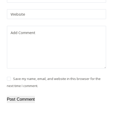
Website
Add Comment
Save my name, email, and website in this browser for the
next time I comment.
Post Comment