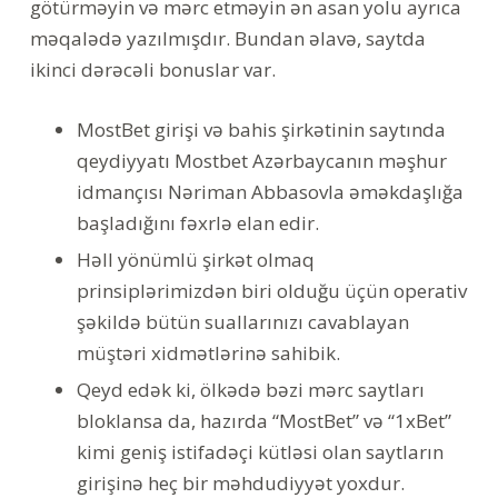
götürməyin və mərc etməyin ən asan yolu ayrıca
məqalədə yazılmışdır. Bundan əlavə, saytda
ikinci dərəcəli bonuslar var.
MostBet girişi və bahis şirkətinin saytında
qeydiyyatı Mostbet Azərbaycanın məşhur
idmançısı Nəriman Abbasovla əməkdaşlığa
başladığını fəxrlə elan edir.
Həll yönümlü şirkət olmaq
prinsiplərimizdən biri olduğu üçün operativ
şəkildə bütün suallarınızı cavablayan
müştəri xidmətlərinə sahibik.
Qeyd edək ki, ölkədə bəzi mərc saytları
bloklansa da, hazırda “MostBet” və “1xBet”
kimi geniş istifadəçi kütləsi olan saytların
girişinə heç bir məhdudiyyət yoxdur.