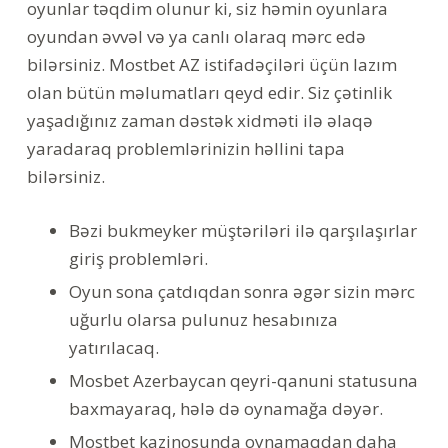
oyunlar təqdim olunur ki, siz həmin oyunlara
oyundan əvvəl və ya canlı olaraq mərc edə
bilərsiniz. Mostbet AZ istifadəçiləri üçün lazım
olan bütün məlumatları qeyd edir. Siz çətinlik
yaşadığınız zaman dəstək xidməti ilə əlaqə
yaradaraq problemlərinizin həllini tapa
bilərsiniz.
Bəzi bukmeyker müştəriləri ilə qarşılaşırlar
giriş problemləri.
Oyun sona çatdıqdan sonra əgər sizin mərc
uğurlu olarsa pulunuz hesabınıza
yatırılacaq.
Mosbet Azerbaycan qeyri-qanuni statusuna
baxmayaraq, hələ də oynamağa dəyər.
Mostbet kazinosunda oynamaqdan daha