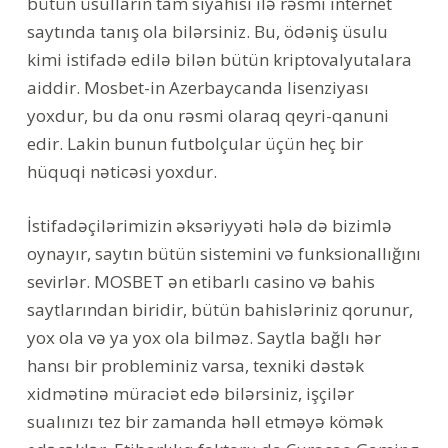
bütün üsulların tam siyahısı ilə rəsmi internet
saytında tanış ola bilərsiniz. Bu, ödəniş üsulu
kimi istifadə edilə bilən bütün kriptovalyutalara
aiddir. Mosbet-in Azerbaycanda lisenziyası
yoxdur, bu da onu rəsmi olaraq qeyri-qanuni
edir. Lakin bunun futbolçular üçün heç bir
hüquqi nəticəsi yoxdur.
İstifadəçilərimizin əksəriyyəti hələ də bizimlə
oynayır, saytın bütün sistemini və funksionallığını
sevirlər. MOSBET ən etibarlı casino və bahis
saytlarından biridir, bütün bahisləriniz qorunur,
yox ola və ya yox ola bilməz. Saytla bağlı hər
hansı bir probleminiz varsa, texniki dəstək
xidmətinə müraciət edə bilərsiniz, işçilər
sualınızı tez bir zamanda həll etməyə kömək