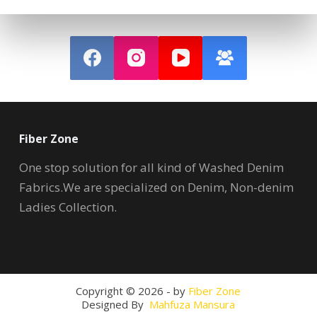
Fiber Zone
One stop solution for all kind of Washed Denim
Fabrics.We are specialized on Denim, Non-denim
Ladies Collection.
Copyright © 2026 - by
Fiber Zone
Designed By
Mahfuza Mansura