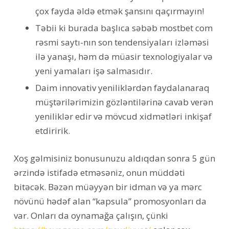
çox fayda əldə etmək şansını qaçırmayın!
Təbii ki burada başlıca səbəb mostbet com
rəsmi saytı-nın son tendensiyaları izləməsi
ilə yanaşı, həm də müasir texnologiyalar və
yeni yamaları işə salmasıdır.
Daim innovativ yeniliklərdən faydalanaraq
müştərilərimizin gözləntilərinə cavab verən
yeniliklər edir və mövcud xidmətləri inkişaf
etdiririk.
Xoş gəlmisiniz bonusunuzu aldıqdan sonra 5 gün
ərzində istifadə etməsəniz, onun müddəti
bitəcək. Bəzən müəyyən bir idman və ya mərc
növünü hədəf alan “kapsula” promosyonları da
var. Onları da oynamağa çalışın, çünki