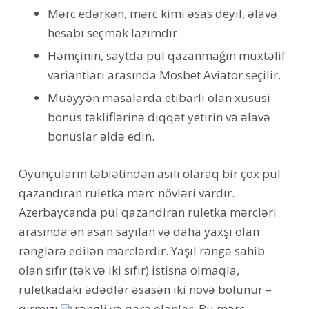
Mərc edərkən, mərc kimi əsas deyil, əlavə
hesabı seçmək lazımdır.
Həmçinin, saytda pul qazanmağın müxtəlif
variantları arasında Mosbet Aviator seçilir.
Müəyyən masalarda etibarlı olan xüsusi
bonus təkliflərinə diqqət yetirin və əlavə
bonuslar əldə edin.
Oyunçuların təbiətindən asılı olaraq bir çox pul
qazandıran ruletka mərc növləri vardır.
Azerbaycanda pul qazandiran ruletka mərcləri
arasında ən asan sayılan və daha yaxşı olan
rənglərə edilən mərclərdir. Yaşıl rəngə sahib
olan sıfır (tək və iki sıfır) istisna olmaqla,
ruletkadakı ədədlər əsasən iki növə bölünür –
qırmızı
rəngli və qara olanlar. Bu mərc